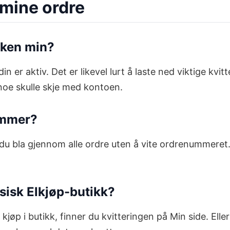
 mine ordre
kken min?
n er aktiv. Det er likevel lurt å laste ned viktige kvi
 noe skulle skje med kontoen.
ummer?
 du bla gjennom alle ordre uten å vite ordrenummeret.
ysisk Elkjøp-butikk?
jøp i butikk, finner du kvitteringen på Min side. Ell