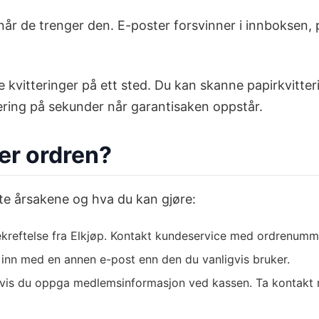
når de trenger den. E-poster forsvinner i innboksen, p
e kvitteringer på ett sted. Du kan skanne papirkvitt
tering på sekunder når garantisaken oppstår.
ner ordren?
ste årsakene og hva du kan gjøre:
kreftelse fra Elkjøp. Kontakt kundeservice med ordrenummere
 inn med en annen e-post enn den du vanligvis bruker.
vis du oppga medlemsinformasjon ved kassen. Ta kontakt me