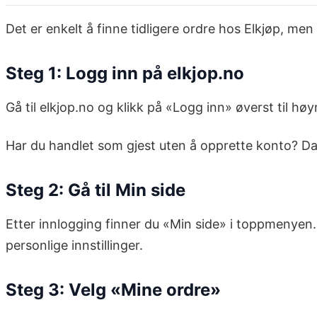
Det er enkelt å finne tidligere ordre hos Elkjøp, m
Steg 1: Logg inn på elkjop.no
Gå til elkjop.no og klikk på «Logg inn» øverst til hø
Har du handlet som gjest uten å opprette konto? Da k
Steg 2: Gå til Min side
Etter innlogging finner du «Min side» i toppmenyen. H
personlige innstillinger.
Steg 3: Velg «Mine ordre»