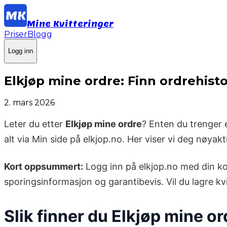
Mine Kvitteringer
Priser
Blogg
Logg inn
Elkjøp mine ordre: Finn ordrehisto
2. mars 2026
Leter du etter
Elkjøp mine ordre
? Enten du trenger en
alt via Min side på elkjop.no. Her viser vi deg nøyak
Kort oppsummert:
Logg inn på elkjop.no med din kont
sporingsinformasjon og garantibevis. Vil du lagre kv
Slik finner du Elkjøp mine or