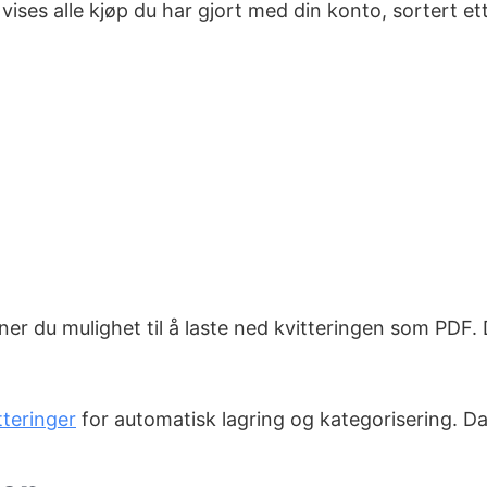
 vises alle kjøp du har gjort med din konto, sortert et
finner du mulighet til å laste ned kvitteringen som P
tteringer
for automatisk lagring og kategorisering. Da