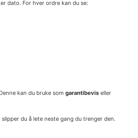
ter dato. For hver ordre kan du se:
DF. Denne kan du bruke som
garantibevis
eller
 slipper du å lete neste gang du trenger den.