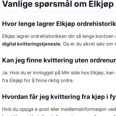
Vanlige spørsmål om Elkjøp
Hvor lenge lagrer Elkjøp ordrehistori
Elkjøp lagrer ordrehistorikken din så lenge kontoen di
digital kvitteringstjeneste
. Da er du sikret selv om
Kan jeg finne kvittering uten ordren
Ja. Hvis du er innlogget på Min side hos Elkjøp, kan
fra Elkjøp for å finne riktig ordre.
Hvordan får jeg kvittering fra kjøp i f
Hvis du oppga e-post eller medlemsinformasjon ved k