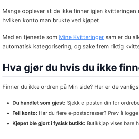
Mange opplever at de ikke finner igjen kvitteringen 
hvilken konto man brukte ved kjøpet.
Med en tjeneste som
Mine Kvitteringer
samler du all
automatisk kategorisering, og søke frem riktig kvit
Hva gjør du hvis du ikke fin
Finner du ikke ordren på Min side? Her er de vanlig
Du handlet som gjest:
Sjekk e-posten din for ordrebe
Feil konto:
Har du flere e-postadresser? Prøv å logge
Kjøpet ble gjort i fysisk butikk:
Butikkjøp vises bare h