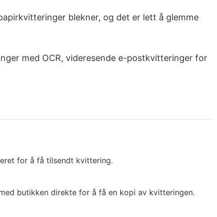
apirkvitteringer blekner, og det er lett å glemme
eringer med OCR, videresende e-postkvitteringer for
t for å få tilsendt kvittering.
d butikken direkte for å få en kopi av kvitteringen.