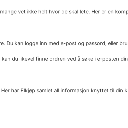
en mange vet ikke helt hvor de skal lete. Her er en k
yre. Du kan logge inn med e-post og passord, eller bru
an du likevel finne ordren ved å søke i e-posten din 
er har Elkjøp samlet all informasjon knyttet til din k