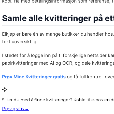
kopi. Ha med betalingsinformasjon som referanse, 
Samle alle kvitteringer på et
Elkjøp er bare én av mange butikker du handler hos. 
fort uoversiktlig.
I stedet for å logge inn på ti forskjellige nettsider
papirkvitteringer med AI og OCR, og dele kvitteringer
Prøv Mine Kvitteringer gratis
og få full kontroll over
Sliter du med å finne kvitteringer? Koble til e-posten 
Prøv gratis →