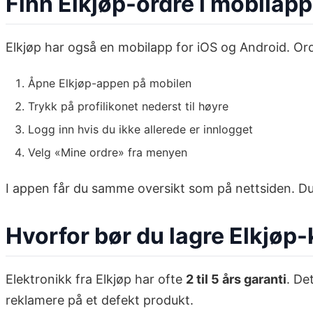
Finn Elkjøp-ordre i mobilap
Elkjøp har også en mobilapp for iOS og Android. Ordr
Åpne Elkjøp-appen på mobilen
Trykk på profilikonet nederst til høyre
Logg inn hvis du ikke allerede er innlogget
Velg «Mine ordre» fra menyen
I appen får du samme oversikt som på nettsiden. Du k
Hvorfor bør du lagre Elkjøp-
Elektronikk fra Elkjøp har ofte
2 til 5 års garanti
. De
reklamere på et defekt produkt.