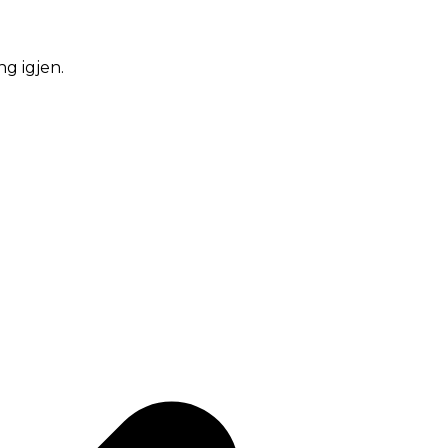
ng igjen.