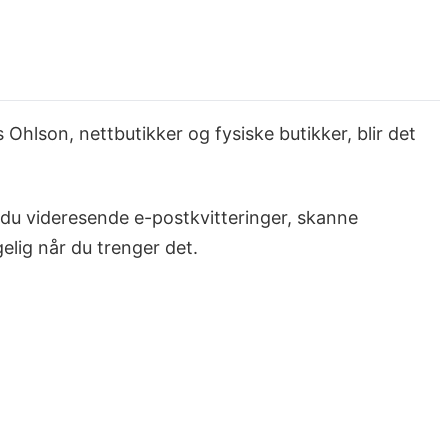
Ohlson, nettbutikker og fysiske butikker, blir det
an du videresende e-postkvitteringer, skanne
elig når du trenger det.