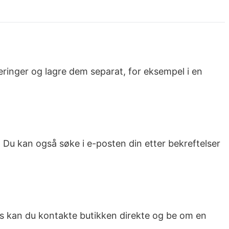
tteringer og lagre dem separat, for eksempel i en
 Du kan også søke i e-posten din etter bekreftelser
ers kan du kontakte butikken direkte og be om en