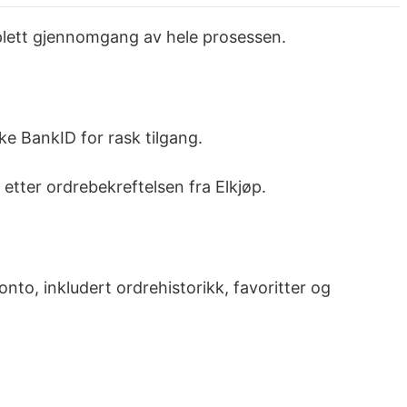
omplett gjennomgang av hele prosessen.
ke BankID for rask tilgang.
etter ordrebekreftelsen fra Elkjøp.
onto, inkludert ordrehistorikk, favoritter og