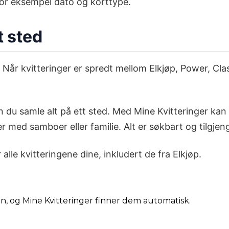
for eksempel dato og korttype.
t sted
Når kvitteringer er spredt mellom Elkjøp, Power, Clas 
 kan du samle alt på ett sted. Med Mine Kvitteringer k
 med samboer eller familie. Alt er søkbart og tilgjeng
 alle kvitteringene dine, inkludert de fra Elkjøp.
din, og Mine Kvitteringer finner dem automatisk.