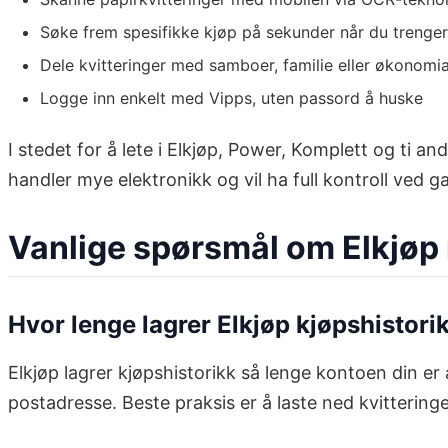
Søke frem spesifikke kjøp på sekunder når du trenge
Dele kvitteringer med samboer, familie eller økonomi
Logge inn enkelt med Vipps, uten passord å huske
I stedet for å lete i Elkjøp, Power, Komplett og ti an
handler mye elektronikk og vil ha full kontroll ved ga
Vanlige spørsmål om Elkjøp
Hvor lenge lagrer Elkjøp kjøpshistor
Elkjøp lagrer kjøpshistorikk så lenge kontoen din er 
postadresse. Beste praksis er å laste ned kvitterin