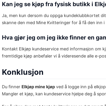
Kan jeg se kjøp fra fysisk butikk i El
Ja, men kun dersom du oppga kundeklubbkortet ditt v
skanne den med Mine Kvitteringer for å få den inn i d
Hva gjør jeg om jeg ikke finner en ga
Kontakt Elkjøp kundeservice med informasjon om kjøp
fremtidige kjøp anbefaler vi å videresende alle e-pos
Konklusjon
Du finner
Elkjøp mine kjøp
ved å logge inn på elkjop
Mangler et kjøp, kan kundeservice hjelpe deg å spor