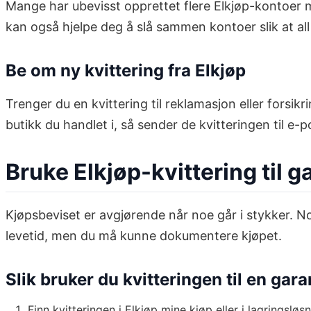
Mange har ubevisst opprettet flere Elkjøp-kontoer m
kan også hjelpe deg å slå sammen kontoer slik at all
Be om ny kvittering fra Elkjøp
Trenger du en kvittering til reklamasjon eller forsi
butikk du handlet i, så sender de kvitteringen til e-p
Bruke Elkjøp-kvittering til 
Kjøpsbeviset er avgjørende når noe går i stykker. No
levetid, men du må kunne dokumentere kjøpet.
Slik bruker du kvitteringen til en gara
Finn kvitteringen i Elkjøp mine kjøp eller i lagringsløs