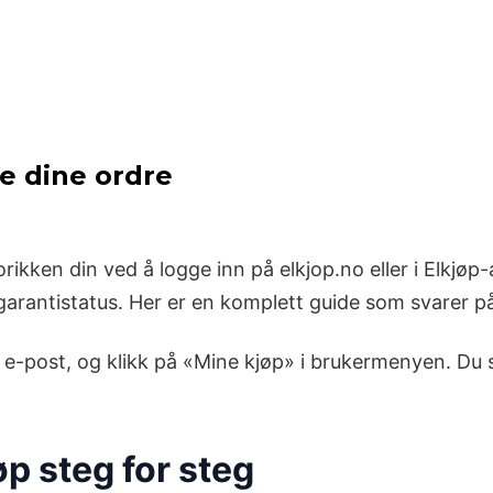
le dine ordre
orikken din ved å logge inn på elkjop.no eller i Elkjøp
 garantistatus. Her er en komplett guide som svarer på 
 e-post, og klikk på «Mine kjøp» i brukermenyen. Du se
øp steg for steg