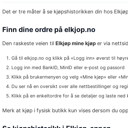
Det er tre måter å se kjøpshistorikken din hos Elkjøp
Finn dine ordre på elkjop.no
Den raskeste veien til
Elkjøp mine kjøp
er via nettsi
Gå til elkjop.no og klikk på «Logg inn» øverst til høyr
Logg inn med BankID, MinID eller e-post og passord
Klikk på brukermenyen og velg «Mine kjøp» eller «Mi
Du ser nå en oversikt over alle nettbestillinger og regi
Klikk på en enkeltordre for å se detaljer og laste ned
Merk at kjøp i fysisk butikk kun vises dersom du op