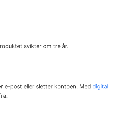
roduktet svikter om tre år.
r e-post eller sletter kontoen. Med
digital
fra.