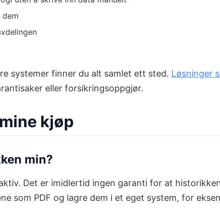
r dem
avdelingen
dre systemer finner du alt samlet ett sted.
Løsninger s
rantisaker eller forsikringsoppgjør.
 mine kjøp
ikken min?
aktiv. Det er imidlertid ingen garanti for at historikk
gene som PDF og lagre dem i et eget system, for eksem