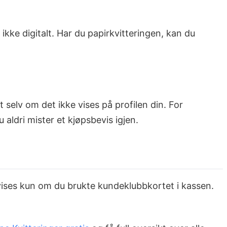
kke digitalt. Har du papirkvitteringen, kan du
elv om det ikke vises på profilen din. For
u aldri mister et kjøpsbevis igjen.
 vises kun om du brukte kundeklubbkortet i kassen.