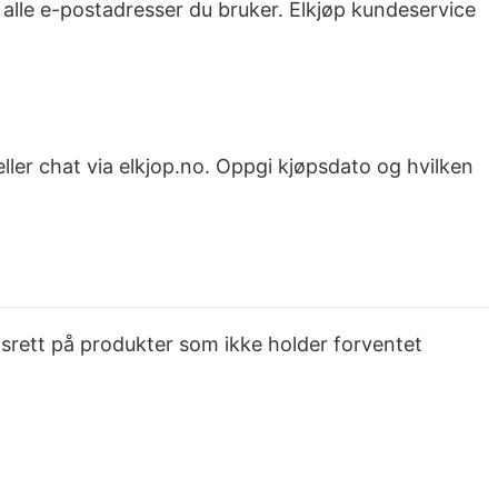
 alle e-postadresser du bruker. Elkjøp kundeservice
eller chat via elkjop.no. Oppgi kjøpsdato og hvilken
nsrett på produkter som ikke holder forventet