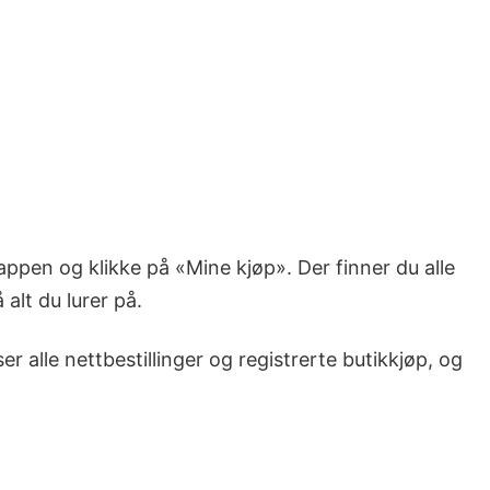
-appen og klikke på «Mine kjøp». Der finner du alle
alt du lurer på.
r alle nettbestillinger og registrerte butikkjøp, og