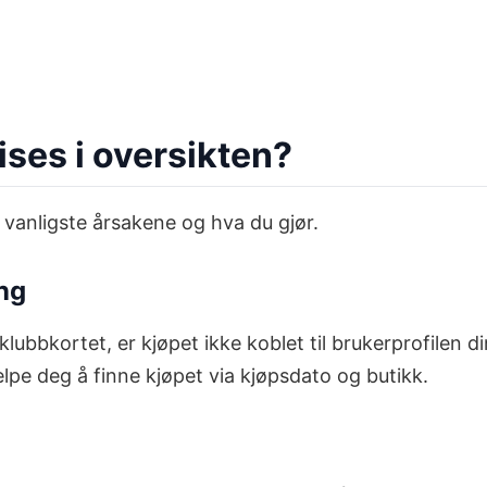
ises i oversikten?
e vanligste årsakene og hva du gjør.
ng
klubbkortet, er kjøpet ikke koblet til brukerprofilen 
elpe deg å finne kjøpet via kjøpsdato og butikk.