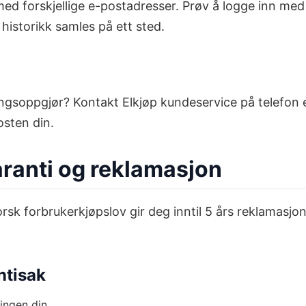
ed forskjellige e-postadresser. Prøv å logge inn med
 historikk samles på ett sted.
kringsoppgjør? Kontakt Elkjøp kundeservice på telefon 
osten din.
garanti og reklamasjon
rsk forbrukerkjøpslov gir deg inntil 5 års reklamasjo
ntisak
ningen din