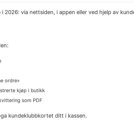
 i 2026: via nettsiden, i appen eller ved hjelp av kun
den:
e
ne ordre»
strerte kjøp i butikk
 kvittering som PDF
pga kundeklubbkortet ditt i kassen.