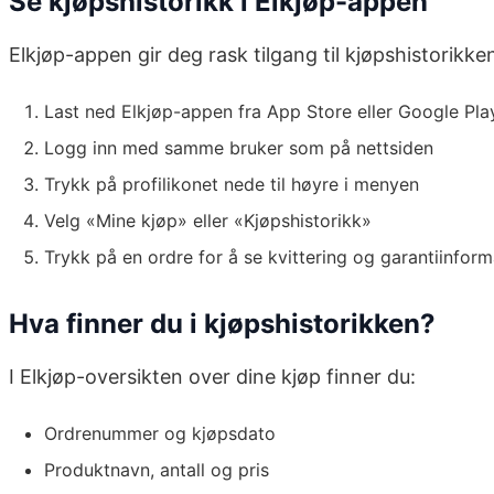
Se kjøpshistorikk i Elkjøp-appen
Elkjøp-appen gir deg rask tilgang til kjøpshistorikke
Last ned Elkjøp-appen fra App Store eller Google Pla
Logg inn med samme bruker som på nettsiden
Trykk på profilikonet nede til høyre i menyen
Velg «Mine kjøp» eller «Kjøpshistorikk»
Trykk på en ordre for å se kvittering og garantiinfor
Hva finner du i kjøpshistorikken?
I Elkjøp-oversikten over dine kjøp finner du:
Ordrenummer og kjøpsdato
Produktnavn, antall og pris