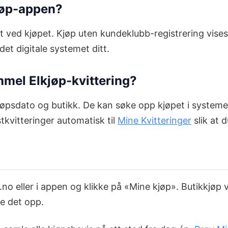
kjøp-appen?
ed kjøpet. Kjøp uten kundeklubb-registrering vises i
et digitale systemet ditt.
mmel Elkjøp-kvittering?
sdato og butikk. De kan søke opp kjøpet i systemet s
tkvitteringer automatisk til
Mine Kvitteringer
slik at d
.no eller i appen og klikke på «Mine kjøp». Butikkjøp
e det opp.