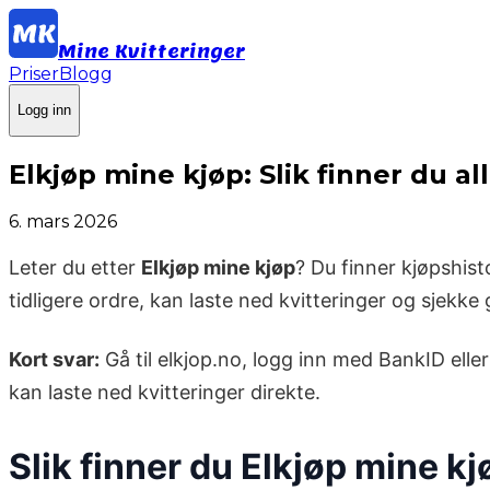
Mine Kvitteringer
Priser
Blogg
Logg inn
Elkjøp mine kjøp: Slik finner du al
6. mars 2026
Leter du etter
Elkjøp mine kjøp
? Du finner kjøpshist
tidligere ordre, kan laste ned kvitteringer og sjekke
Kort svar:
Gå til elkjop.no, logg inn med BankID eller
kan laste ned kvitteringer direkte.
Slik finner du Elkjøp mine kj