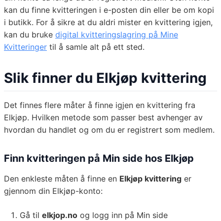
kan du finne kvitteringen i e-posten din eller be om kopi
i butikk. For å sikre at du aldri mister en kvittering igjen,
kan du bruke
digital kvitteringslagring på Mine
Kvitteringer
til å samle alt på ett sted.
Slik finner du Elkjøp kvittering
Det finnes flere måter å finne igjen en kvittering fra
Elkjøp. Hvilken metode som passer best avhenger av
hvordan du handlet og om du er registrert som medlem.
Finn kvitteringen på Min side hos Elkjøp
Den enkleste måten å finne en
Elkjøp kvittering
er
gjennom din Elkjøp-konto:
Gå til
elkjop.no
og logg inn på Min side