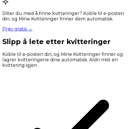
Sliter du med å finne kvitteringer? Koble til e-posten
din, og Mine Kvitteringer finner dem automatisk.
Prøv gratis →
Slipp å lete etter kvitteringer
Koble til e-posten din, og Mine Kvitteringer finner og
lagrer kvitteringene dine automatisk. Aldri mist en
kvittering igjen.