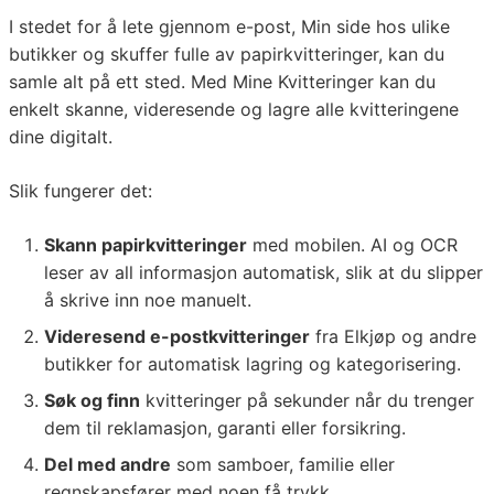
I stedet for å lete gjennom e-post, Min side hos ulike
butikker og skuffer fulle av papirkvitteringer, kan du
samle alt på ett sted. Med Mine Kvitteringer kan du
enkelt skanne, videresende og lagre alle kvitteringene
dine digitalt.
Slik fungerer det:
Skann papirkvitteringer
med mobilen. AI og OCR
leser av all informasjon automatisk, slik at du slipper
å skrive inn noe manuelt.
Videresend e-postkvitteringer
fra Elkjøp og andre
butikker for automatisk lagring og kategorisering.
Søk og finn
kvitteringer på sekunder når du trenger
dem til reklamasjon, garanti eller forsikring.
Del med andre
som samboer, familie eller
regnskapsfører med noen få trykk.