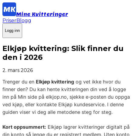
Mine Kvitteringer
Priser
Blogg
Logg inn
Elkjøp kvittering: Slik finner du
den i 2026
2. mars 2026
Trenger du en
Elkjøp kvittering
og vet ikke hvor du
finner den? Du kan hente kvitteringen din ved å logge
inn på Min side på elkjop.no, sjekke e-posten du oppga
ved kjøp, eller kontakte Elkjøp kundeservice. I denne
guiden viser vi deg alle metodene steg for steg.
Kort oppsummert:
Elkjøp lagrer kvitteringer digitalt på
din konto så lenge du er registrert medlem. Uten konto