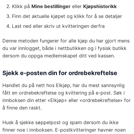
Klikk på
Mine bestillinger
eller
Kjøpshistorikk
Finn det aktuelle kjøpet og klikk for å se detaljer
Last ned eller skriv ut kvitteringen derfra
Denne metoden fungerer for alle kjøp du har gjort mens
du var innlogget, både i nettbutikken og i fysisk butikk
dersom du oppga medlemskapet ditt ved kassen.
Sjekk e-posten din for ordrebekreftelse
Handlet du på nett hos Elkjøp, har du mest sannsynlig
fått en ordrebekreftelse og kvittering på e-post. Søk i
innboksen din etter «Elkjøp» eller «ordrebekreftelse» for
å finne den raskt.
Husk å sjekke søppelpost og spam dersom du ikke
finner noe i innboksen. E-postkvitteringer havner noen