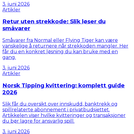
3. juni 2026
Artikler
Retur uten strekkode: Slik løser du
småvarer
Småvarer fra Normal eller Flying Tiger kan være
vanskelige å returnere når strekkoden mangler. Her
får du en konkret løsning du kan bruke med en
gang.
3. juni 2026
Artikler
Norsk Tipping kvittering: komplett guide
2026
Slik får du oversikt over innskudd, banktrekk og
spillrelaterte abonnement i privatbudsjettet.
Artikkelen viser hvilke kvitteringer og transaksjoner
du bør lagre for ansvarlig spill.
3. juni 2026