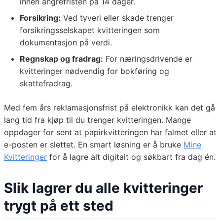
innen angrefristen på 14 dager.
Forsikring:
Ved tyveri eller skade trenger
forsikringsselskapet kvitteringen som
dokumentasjon på verdi.
Regnskap og fradrag:
For næringsdrivende er
kvitteringer nødvendig for bokføring og
skattefradrag.
Med fem års reklamasjonsfrist på elektronikk kan det gå
lang tid fra kjøp til du trenger kvitteringen. Mange
oppdager for sent at papirkvitteringen har falmet eller at
e-posten er slettet. En smart løsning er å bruke
Mine
Kvitteringer
for å lagre alt digitalt og søkbart fra dag én.
Slik lagrer du alle kvitteringer
trygt på ett sted