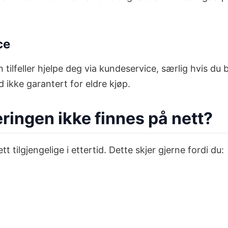
ce
oen tilfeller hjelpe deg via kundeservice, særlig hvis
 ikke garantert for eldre kjøp.
eringen ikke finnes på nett?
tt tilgjengelige i ettertid. Dette skjer gjerne fordi du: