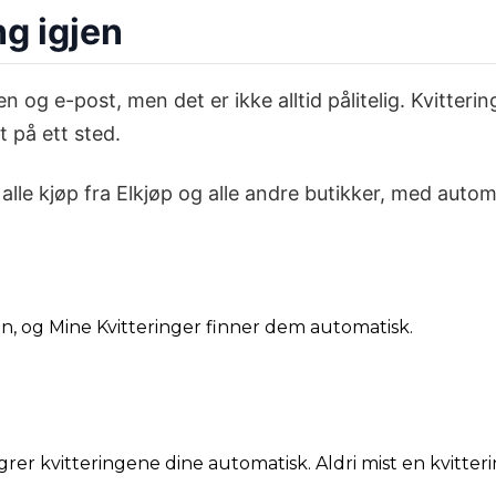
ng igjen
n og e-post, men det er ikke alltid pålitelig. Kvitteri
t på ett sted.
r alle kjøp fra Elkjøp og alle andre butikker, med au
din, og Mine Kvitteringer finner dem automatisk.
grer kvitteringene dine automatisk. Aldri mist en kvitteri