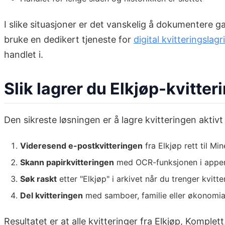
I slike situasjoner er det vanskelig å dokumentere g
bruke en dedikert tjeneste for
digital kvitteringslag
handlet i.
Slik lagrer du Elkjøp-kvitte
Den sikreste løsningen er å lagre kvitteringen aktivt
Videresend e-postkvitteringen
fra Elkjøp rett til Mi
Skann papirkvitteringen
med OCR-funksjonen i appen,
Søk raskt
etter "Elkjøp" i arkivet når du trenger kvitte
Del kvitteringen
med samboer, familie eller økonomi
Resultatet er at alle kvitteringer fra Elkjøp, Komplett