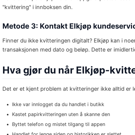
"kvittering" i innboksen din.
Metode 3: Kontakt Elkjøp kundeservi
Finner du ikke kvitteringen digitalt? Elkjøp kan i n
transaksjonen med dato og beløp. Dette er imidlertid
Hva gjør du når Elkjøp-kvitt
Det er et kjent problem at kvitteringer ikke alltid er le
Ikke var innlogget da du handlet i butikk
Kastet papirkvitteringen uten å skanne den
Byttet telefon og mistet tilgang til appen
Handlet for lenge siden og historikken er slettet