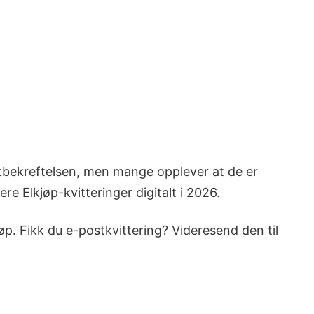
ostbekreftelsen, men mange opplever at de er
re Elkjøp-kvitteringer digitalt i 2026.
øp. Fikk du e-postkvittering? Videresend den til