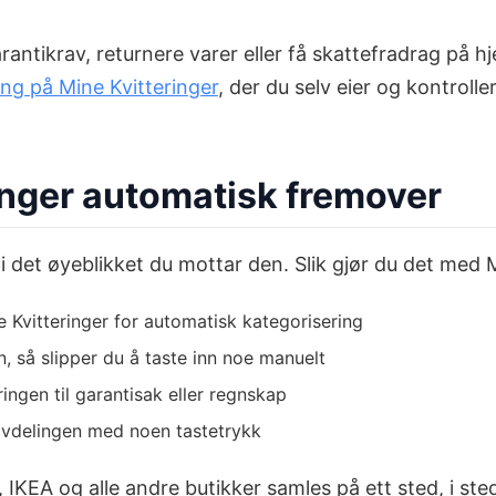
arantikrav, returnere varer eller få skattefradrag på 
ring på Mine Kvitteringer
, der du selv eier og kontroll
ringer automatisk fremover
 i det øyeblikket du mottar den. Slik gjør du det med 
ne Kvitteringer for automatisk kategorisering
 så slipper du å taste inn noe manuelt
ringen til garantisak eller regnskap
avdelingen med noen tastetrykk
, IKEA og alle andre butikker samles på ett sted, i sted