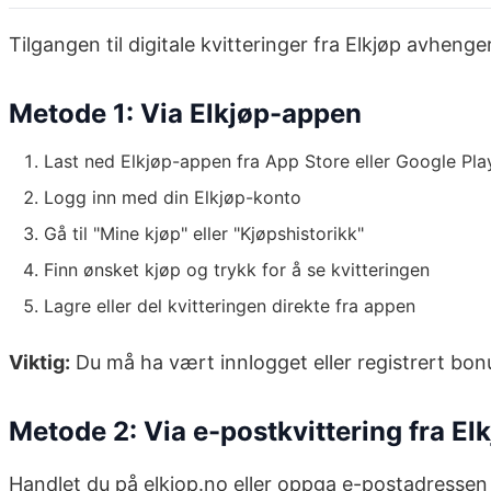
Tilgangen til digitale kvitteringer fra Elkjøp avhen
Metode 1: Via Elkjøp-appen
Last ned Elkjøp-appen fra App Store eller Google Pla
Logg inn med din Elkjøp-konto
Gå til "Mine kjøp" eller "Kjøpshistorikk"
Finn ønsket kjøp og trykk for å se kvitteringen
Lagre eller del kvitteringen direkte fra appen
Viktig:
Du må ha vært innlogget eller registrert bonus
Metode 2: Via e-postkvittering fra El
Handlet du på elkjop.no eller oppga e-postadressen di