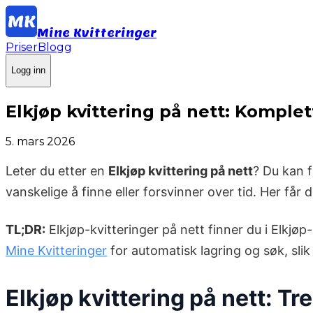
Mine Kvitteringer
Priser
Blogg
Logg inn
Elkjøp kvittering på nett: Komple
5. mars 2026
Leter du etter en
Elkjøp kvittering på nett
? Du kan f
vanskelige å finne eller forsvinner over tid. Her får 
TL;DR:
Elkjøp-kvitteringer på nett finner du i Elkjø
Mine Kvitteringer
for automatisk lagring og søk, slik 
Elkjøp kvittering på nett: Tr