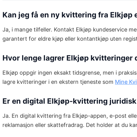
Kan jeg få en ny kvittering fra Elkjøp 
Ja, i mange tilfeller. Kontakt Elkjøp kundeservice
garantert for eldre kjøp eller kontantkjøp uten regi
Hvor lenge lagrer Elkjøp kvitteringer d
Elkjøp oppgir ingen eksakt tidsgrense, men i praksis 
lagre kvitteringer i en ekstern tjeneste som
Mine Kvi
Er en digital Elkjøp-kvittering juridis
Ja. En digital kvittering fra Elkjøp-appen, e-post ell
reklamasjon eller skattefradrag. Det holder at du k