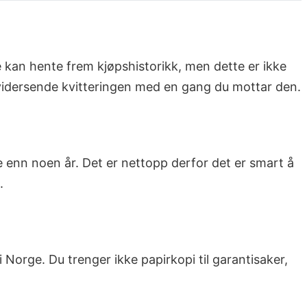
 kan hente frem kjøpshistorikk, men dette er ikke
r vidersende kvitteringen med en gang du mottar den.
re enn noen år. Det er nettopp derfor det er smart å
.
 i Norge. Du trenger ikke papirkopi til garantisaker,