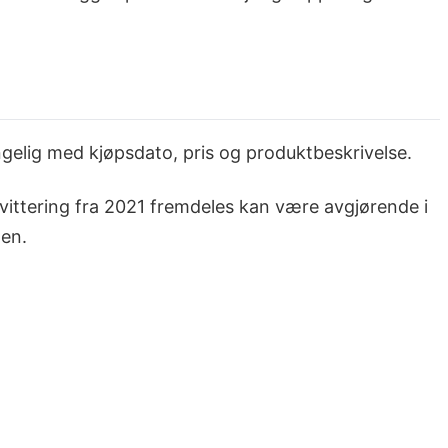
jengelig med kjøpsdato, pris og produktbeskrivelse.
vittering fra 2021 fremdeles kan være avgjørende i
den.