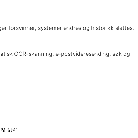
nger forsvinner, systemer endres og historikk slettes.
tomatisk OCR-skanning, e-postvideresending, søk og
ng igjen.