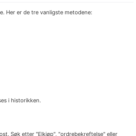
de. Her er de tre vanligste metodene:
es i historikken.
st. Søk etter "Elkjøp", "ordrebekreftelse" eller