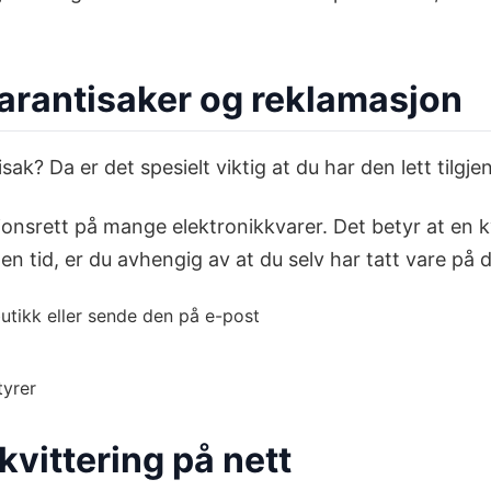
 garantisaker og reklamasjon
isak? Da er det spesielt viktig at du har den lett tilg
onsrett på mange elektronikkvarer. Det betyr at en k
en tid, er du avhengig av at du selv har tatt vare på 
 butikk eller sende den på e-post
tyrer
vittering på nett