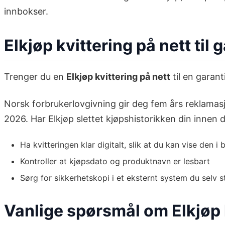
innbokser.
Elkjøp kvittering på nett til
Trenger du en
Elkjøp kvittering på nett
til en garant
Norsk forbrukerlovgivning gir deg fem års reklamasj
2026. Har Elkjøp slettet kjøpshistorikken din innen d
Ha kvitteringen klar digitalt, slik at du kan vise den i
Kontroller at kjøpsdato og produktnavn er lesbart
Sørg for sikkerhetskopi i et eksternt system du selv s
Vanlige spørsmål om Elkjøp k