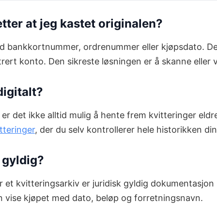
etter at jeg kastet originalen?
 med bankkortnummer, ordrenummer eller kjøpsdato. De
strert konto. Den sikreste løsningen er å skanne elle
igitalt?
er det ikke alltid mulig å hente frem kvitteringer eld
tteringer
, der du selv kontrollerer hele historikken din
k gyldig?
er et kvitteringsarkiv er juridisk gyldig dokumentasjon
an vise kjøpet med dato, beløp og forretningsnavn.