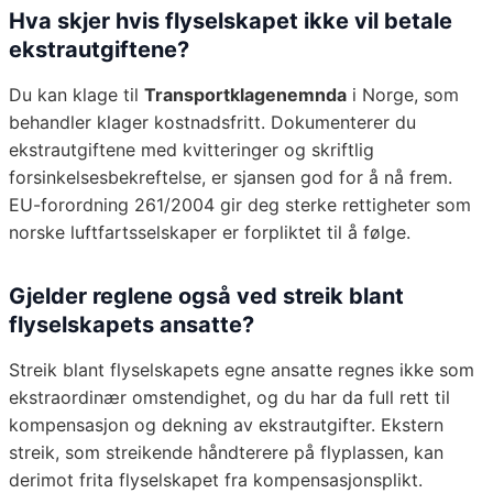
Hva skjer hvis flyselskapet ikke vil betale
ekstrautgiftene?
Du kan klage til
Transportklagenemnda
i Norge, som
behandler klager kostnadsfritt. Dokumenterer du
ekstrautgiftene med kvitteringer og skriftlig
forsinkelsesbekreftelse, er sjansen god for å nå frem.
EU-forordning 261/2004 gir deg sterke rettigheter som
norske luftfartsselskaper er forpliktet til å følge.
Gjelder reglene også ved streik blant
flyselskapets ansatte?
Streik blant flyselskapets egne ansatte regnes ikke som
ekstraordinær omstendighet, og du har da full rett til
kompensasjon og dekning av ekstrautgifter. Ekstern
streik, som streikende håndterere på flyplassen, kan
derimot frita flyselskapet fra kompensasjonsplikt.