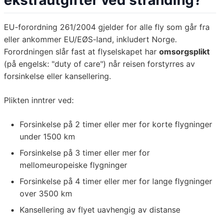
ekstrautgifter ved stranding?
EU-forordning 261/2004 gjelder for alle fly som går fra
eller ankommer EU/EØS-land, inkludert Norge.
Forordningen slår fast at flyselskapet har
omsorgsplikt
(på engelsk: "duty of care") når reisen forstyrres av
forsinkelse eller kansellering.
Plikten inntrer ved:
Forsinkelse på 2 timer eller mer for korte flygninger
under 1500 km
Forsinkelse på 3 timer eller mer for
mellomeuropeiske flygninger
Forsinkelse på 4 timer eller mer for lange flygninger
over 3500 km
Kansellering av flyet uavhengig av distanse