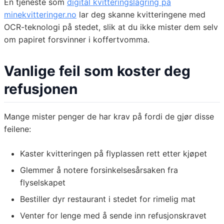
En tjeneste som
digital kvitteringslagring på
minekvitteringer.no
lar deg skanne kvitteringene med
OCR-teknologi på stedet, slik at du ikke mister dem selv
om papiret forsvinner i koffertvomma.
Vanlige feil som koster deg
refusjonen
Mange mister penger de har krav på fordi de gjør disse
feilene:
Kaster kvitteringen på flyplassen rett etter kjøpet
Glemmer å notere forsinkelsesårsaken fra
flyselskapet
Bestiller dyr restaurant i stedet for rimelig mat
Venter for lenge med å sende inn refusjonskravet