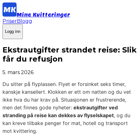
Mine Kvitteringer
Priser
Blogg
Logg inn
Ekstrautgifter strandet reise: Slik
får du refusjon
5. mars 2026
Du sitter på flyplassen. Flyet er forsinket seks timer,
kanskje kansellert. Klokken er ett om natten og du vet
ikke hva du har krav på. Situasjonen er frustrerende,
men det finnes gode nyheter:
ekstrautgifter ved
stranding på reise kan dekkes av flyselskapet
, og du
kan kreve tilbake penger for mat, hotell og transport
mot kvittering.