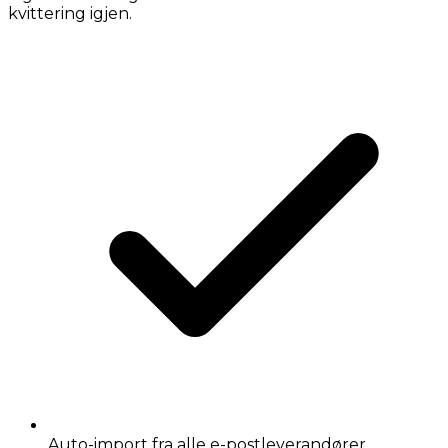
kvittering igjen.
Auto-import fra alle e-postleverandører