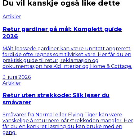
Du vil kanskje også like dette
Artikler
Retur gardiner på mål: Komplett guide
2026
Måltilpassede gardiner kan være unntatt angrerett
fordi de ofte regnes som tilvirket vare. Her får du en
praktisk guide til retur, reklamasjon og
dokumentasjon hos Kid Interiør og Home & Cottage.
3. juni 2026
Artikler
Retur uten strekkode: Slik løser du
småvarer
Småvarer fra Normal eller Flying Tiger kan være
vanskelige å returnere når strekkoden mangler. Her
får du en konkret løsning du kan bruke med en
gang.