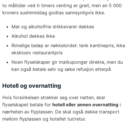
to måltider ved ti timers venting er greit, men en 5 000
kroners sushimiddag godtas sannsynligvis ikke.
Mat og alkoholfrie drikkevarer dekkes
Alkohol dekkes ikke
Rimelige beløp er nøkkelordet: tenk kantinepris, ikke
eksklusiv restaurantpris
Noen flyselskaper gir matkuponger direkte, men du
kan også betale selv og søke refusjon etterpå
Hotell og overnatting
Hvis forsinkelsen strekker seg over natten, skal
flyselskapet betale for
hotell eller annen overnatting
i
nærheten av flyplassen. De skal også dekke transport
mellom flyplassen og hotellet tur/retur.