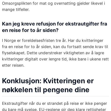
Omsorgsplikten for mat og overnatting gjelder likevel i
mange tilfeller.
Kan jeg kreve refusjon for ekstrautgifter fra
en reise for to år siden?
I Norge er foreldelsesfristen tre år. Har du kvitteringer
fra en reise for to år siden, kan du fortsatt sende krav til
flyselskapet. Dette understreker viktigheten av å lagre
kvitteringer digitalt over lengre tid, ikke bare i ukene rett
etter reisen.
Konklusjon: Kvitteringen er
nøkkelen til pengene dine
Ekstrautgifter når du er strandet på reise er ikke penger
du bare må svelge. EU-reglene gir deg klare rettigheter