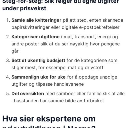
Steg-for-steg: Slik følger du egne utgifter
under prisvekst
Samle alle kvitteringer
på ett sted, enten skannede
papirskvitteringer eller digitale e-postbekreftelser
Kategoriser utgiftene
i mat, transport, energi og
andre poster slik at du ser nøyaktig hvor pengene
går
Sett et ukentlig budsjett
for de kategoriene som
stiger mest, for eksempel mat og drivstoff
Sammenlign uke for uke
for å oppdage unødige
utgifter og tilpasse handlevanene
Del oversikten
med samboer eller familie slik at alle
i husstanden har samme bilde av forbruket
Hva sier ekspertene om