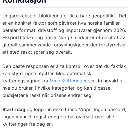
Ungarns eksportblokkering er ikke bare geopolitikk. Det
er en konkret faktor som påvirker hva norske familier
betaler for mat, drivstoff og importvarer gjennom 2026.
Eksportblokkering priser Norge merker er et resultat av
globalt sammenvevde forsyningskjeder der forstyrrelser
ett sted raskt sprer seg overalt.
Den beste responsen er å ta kontroll over det du faktisk
kan styre: egne utgifter. Med automatisk
kvitteringslagring fra
Mine Kvitteringer
ser du nøyaktig
hva du bruker, i hvilke kategorier, og kan tilpasse
budsjettene raskt når prisene endrer seg.
Start i dag
og logg inn enkelt med Vipps. Ingen passord,
ingen manuell registrering og full oversikt over alle
kvitteringer fra dag én.