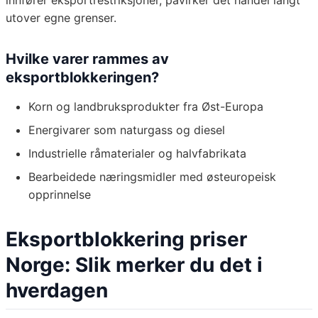
innfører eksportrestriksjoner, påvirker det handel langt
utover egne grenser.
Hvilke varer rammes av
eksportblokkeringen?
Korn og landbruksprodukter fra Øst-Europa
Energivarer som naturgass og diesel
Industrielle råmaterialer og halvfabrikata
Bearbeidede næringsmidler med østeuropeisk
opprinnelse
Eksportblokkering priser
Norge: Slik merker du det i
hverdagen