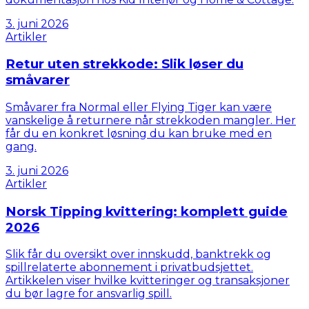
3. juni 2026
Artikler
Retur uten strekkode: Slik løser du
småvarer
Småvarer fra Normal eller Flying Tiger kan være
vanskelige å returnere når strekkoden mangler. Her
får du en konkret løsning du kan bruke med en
gang.
3. juni 2026
Artikler
Norsk Tipping kvittering: komplett guide
2026
Slik får du oversikt over innskudd, banktrekk og
spillrelaterte abonnement i privatbudsjettet.
Artikkelen viser hvilke kvitteringer og transaksjoner
du bør lagre for ansvarlig spill.