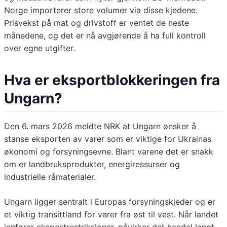
Norge importerer store volumer via disse kjedene.
Prisvekst på mat og drivstoff er ventet de neste
månedene, og det er nå avgjørende å ha full kontroll
over egne utgifter.
Hva er eksportblokkeringen fra
Ungarn?
Den 6. mars 2026 meldte NRK at Ungarn ønsker å
stanse eksporten av varer som er viktige for Ukrainas
økonomi og forsyningsevne. Blant varene det er snakk
om er landbruksprodukter, energiressurser og
industrielle råmaterialer.
Ungarn ligger sentralt i Europas forsyningskjeder og er
et viktig transittland for varer fra øst til vest. Når landet