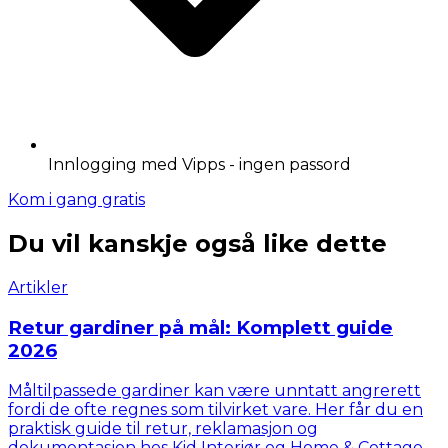
Innlogging med Vipps - ingen passord
Kom i gang gratis
Du vil kanskje også like dette
Artikler
Retur gardiner på mål: Komplett guide
2026
Måltilpassede gardiner kan være unntatt angrerett
fordi de ofte regnes som tilvirket vare. Her får du en
praktisk guide til retur, reklamasjon og
dokumentasjon hos Kid Interiør og Home & Cottage.