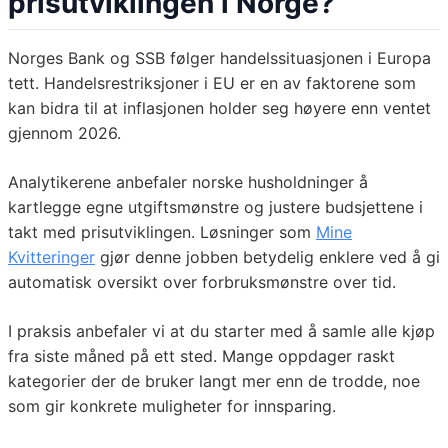
prisutviklingen i Norge?
Norges Bank og SSB følger handelssituasjonen i Europa
tett. Handelsrestriksjoner i EU er en av faktorene som
kan bidra til at inflasjonen holder seg høyere enn ventet
gjennom 2026.
Analytikerene anbefaler norske husholdninger å
kartlegge egne utgiftsmønstre og justere budsjettene i
takt med prisutviklingen. Løsninger som
Mine
Kvitteringer
gjør denne jobben betydelig enklere ved å gi
automatisk oversikt over forbruksmønstre over tid.
I praksis anbefaler vi at du starter med å samle alle kjøp
fra siste måned på ett sted. Mange oppdager raskt
kategorier der de bruker langt mer enn de trodde, noe
som gir konkrete muligheter for innsparing.