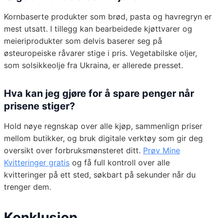
Kornbaserte produkter som brød, pasta og havregryn er
mest utsatt. I tillegg kan bearbeidede kjøttvarer og
meieriprodukter som delvis baserer seg på
østeuropeiske råvarer stige i pris. Vegetabilske oljer,
som solsikkeolje fra Ukraina, er allerede presset.
Hva kan jeg gjøre for å spare penger når
prisene stiger?
Hold nøye regnskap over alle kjøp, sammenlign priser
mellom butikker, og bruk digitale verktøy som gir deg
oversikt over forbruksmønsteret ditt.
Prøv Mine
Kvitteringer gratis
og få full kontroll over alle
kvitteringer på ett sted, søkbart på sekunder når du
trenger dem.
Konklusjon