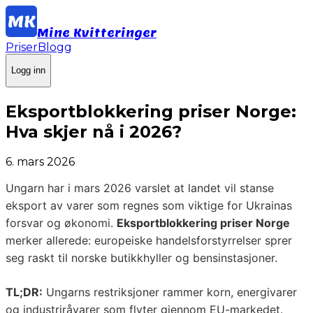
Mine Kvitteringer
Priser
Blogg
Logg inn
Eksportblokkering priser Norge:
Hva skjer nå i 2026?
6. mars 2026
Ungarn har i mars 2026 varslet at landet vil stanse
eksport av varer som regnes som viktige for Ukrainas
forsvar og økonomi.
Eksportblokkering priser Norge
merker allerede: europeiske handelsforstyrrelser sprer
seg raskt til norske butikkhyller og bensinstasjoner.
TL;DR:
Ungarns restriksjoner rammer korn, energivarer
og industriråvarer som flyter gjennom EU-markedet.