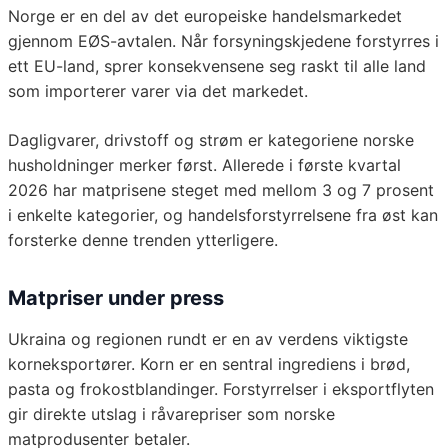
Norge er en del av det europeiske handelsmarkedet
gjennom EØS-avtalen. Når forsyningskjedene forstyrres i
ett EU-land, sprer konsekvensene seg raskt til alle land
som importerer varer via det markedet.
Dagligvarer, drivstoff og strøm er kategoriene norske
husholdninger merker først. Allerede i første kvartal
2026 har matprisene steget med mellom 3 og 7 prosent
i enkelte kategorier, og handelsforstyrrelsene fra øst kan
forsterke denne trenden ytterligere.
Matpriser under press
Ukraina og regionen rundt er en av verdens viktigste
korneksportører. Korn er en sentral ingrediens i brød,
pasta og frokostblandinger. Forstyrrelser i eksportflyten
gir direkte utslag i råvarepriser som norske
matprodusenter betaler.