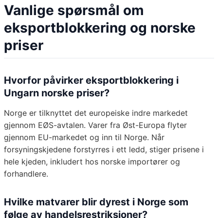
Vanlige spørsmål om
eksportblokkering og norske
priser
Hvorfor påvirker eksportblokkering i
Ungarn norske priser?
Norge er tilknyttet det europeiske indre markedet
gjennom EØS-avtalen. Varer fra Øst-Europa flyter
gjennom EU-markedet og inn til Norge. Når
forsyningskjedene forstyrres i ett ledd, stiger prisene i
hele kjeden, inkludert hos norske importører og
forhandlere.
Hvilke matvarer blir dyrest i Norge som
følge av handelsrestriksjoner?