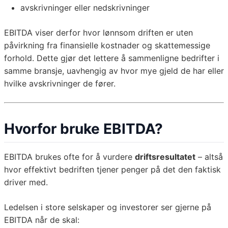
avskrivninger eller nedskrivninger
EBITDA viser derfor hvor lønnsom driften er uten
påvirkning fra finansielle kostnader og skattemessige
forhold. Dette gjør det lettere å sammenligne bedrifter i
samme bransje, uavhengig av hvor mye gjeld de har eller
hvilke avskrivninger de fører.
Hvorfor bruke EBITDA?
EBITDA brukes ofte for å vurdere
driftsresultatet
– altså
hvor effektivt bedriften tjener penger på det den faktisk
driver med.
Ledelsen i store selskaper og investorer ser gjerne på
EBITDA når de skal: