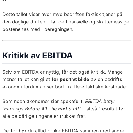
Dette tallet viser hvor mye bedriften faktisk tjener på
den daglige driften – før de finansielle og skattemessige
postene tas med i beregningen.
Kritikk av EBITDA
Selv om EBITDA er nyttig, får det også kritikk. Mange
mener tallet kan gi et
for positivt bilde
av en bedrifts
økonomi fordi man ser bort fra flere faktiske kostnader.
Som noen økonomer sier spøkefullt:
EBITDA betyr
“Earnings Before All The Bad Stuff”
– altså “resultat før
alle de dårlige tingene er trukket fra”.
Derfor bør du alltid bruke EBITDA sammen med andre