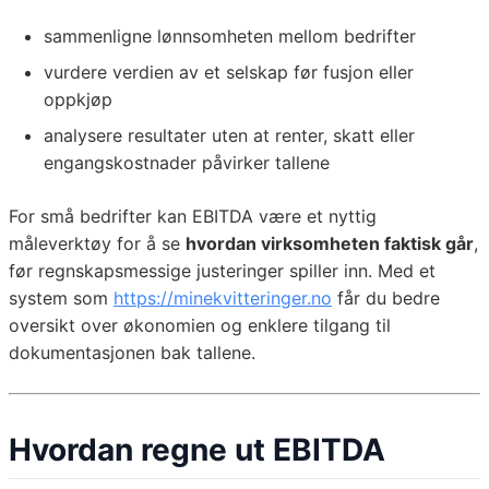
sammenligne lønnsomheten mellom bedrifter
vurdere verdien av et selskap før fusjon eller
oppkjøp
analysere resultater uten at renter, skatt eller
engangskostnader påvirker tallene
For små bedrifter kan EBITDA være et nyttig
måleverktøy for å se
hvordan virksomheten faktisk går
,
før regnskapsmessige justeringer spiller inn. Med et
system som
https://minekvitteringer.no
får du bedre
oversikt over økonomien og enklere tilgang til
dokumentasjonen bak tallene.
Hvordan regne ut EBITDA