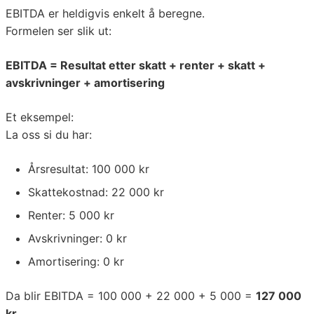
EBITDA er heldigvis enkelt å beregne.
Formelen ser slik ut:
EBITDA = Resultat etter skatt + renter + skatt +
avskrivninger + amortisering
Et eksempel:
La oss si du har:
Årsresultat: 100 000 kr
Skattekostnad: 22 000 kr
Renter: 5 000 kr
Avskrivninger: 0 kr
Amortisering: 0 kr
Da blir EBITDA = 100 000 + 22 000 + 5 000 =
127 000
kr
.