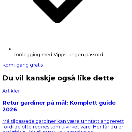
Innlogging med Vipps - ingen passord
Kom i gang gratis
Du vil kanskje også like dette
Artikler
Retur gardiner på mål: Komplett guide
2026
Måltilpassede gardiner kan være unntatt angrerett
fordi de ofte regnes som tilvirket vare. Her får du en