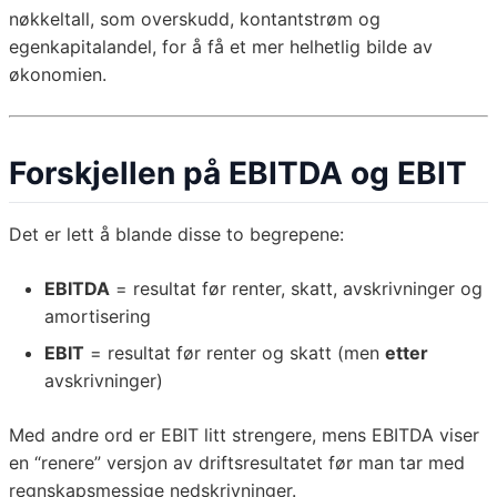
nøkkeltall, som overskudd, kontantstrøm og
egenkapitalandel, for å få et mer helhetlig bilde av
økonomien.
Forskjellen på EBITDA og EBIT
Det er lett å blande disse to begrepene:
EBITDA
= resultat før renter, skatt, avskrivninger og
amortisering
EBIT
= resultat før renter og skatt (men
etter
avskrivninger)
Med andre ord er EBIT litt strengere, mens EBITDA viser
en “renere” versjon av driftsresultatet før man tar med
regnskapsmessige nedskrivninger.