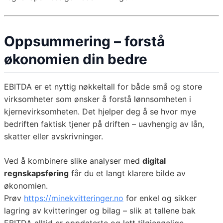
Oppsummering – forstå
økonomien din bedre
EBITDA er et nyttig nøkkeltall for både små og store
virksomheter som ønsker å forstå lønnsomheten i
kjernevirksomheten. Det hjelper deg å se hvor mye
bedriften faktisk tjener på driften – uavhengig av lån,
skatter eller avskrivninger.
Ved å kombinere slike analyser med
digital
regnskapsføring
får du et langt klarere bilde av
økonomien.
Prøv
https://minekvitteringer.no
for enkel og sikker
lagring av kvitteringer og bilag – slik at tallene bak