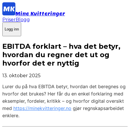
Mine Kvitteringer
Priser
Blogg
Logg inn
EBITDA forklart – hva det betyr,
hvordan du regner det ut og
hvorfor det er nyttig
13. oktober 2025
Lurer du på hva EBITDA betyr, hvordan det beregnes og
hvorfor det brukes? Her får du en enkel forklaring med
eksempler, fordeler, kritikk – og hvorfor digital oversikt
med
https://minekvitteringer.no
gjør regnskapsarbeidet
enklere.