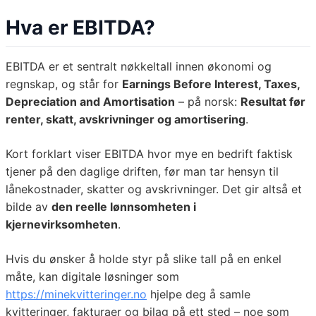
Hva er EBITDA?
EBITDA er et sentralt nøkkeltall innen økonomi og
regnskap, og står for
Earnings Before Interest, Taxes,
Depreciation and Amortisation
– på norsk:
Resultat før
renter, skatt, avskrivninger og amortisering
.
Kort forklart viser EBITDA hvor mye en bedrift faktisk
tjener på den daglige driften, før man tar hensyn til
lånekostnader, skatter og avskrivninger. Det gir altså et
bilde av
den reelle lønnsomheten i
kjernevirksomheten
.
Hvis du ønsker å holde styr på slike tall på en enkel
måte, kan digitale løsninger som
https://minekvitteringer.no
hjelpe deg å samle
kvitteringer, fakturaer og bilag på ett sted – noe som