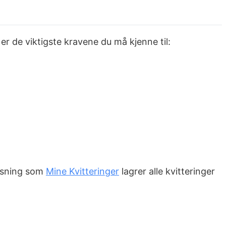
r de viktigste kravene du må kjenne til:
løsning som
Mine Kvitteringer
lagrer alle kvitteringer