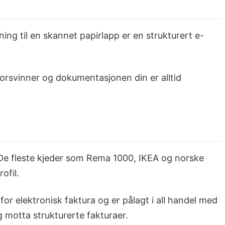
tning til en skannet papirlapp er en strukturert e-
 forsvinner og dokumentasjonen din er alltid
. De fleste kjeder som Rema 1000, IKEA og norske
ofil.
r elektronisk faktura og er pålagt i all handel med
g motta strukturerte fakturaer.