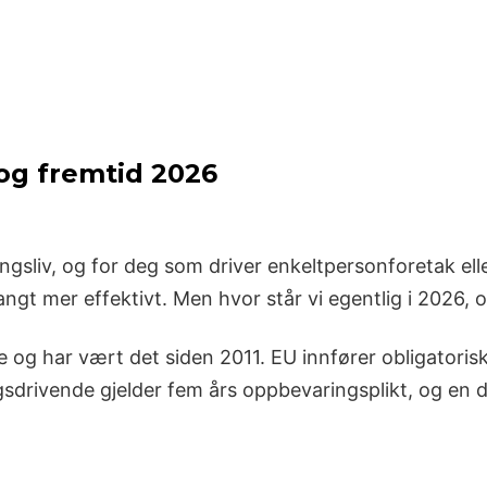
 og fremtid 2026
ringsliv, og for deg som driver enkeltpersonforetak el
angt mer effektivt. Men hvor står vi egentlig i 2026,
rge og har vært det siden 2011. EU innfører obligatori
gsdrivende gjelder fem års oppbevaringsplikt, og en d