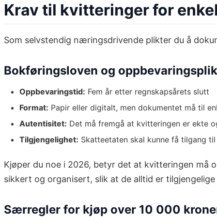
Krav til kvitteringer for enk
Som selvstendig næringsdrivende plikter du å dokumen
Bokføringsloven og oppbevaringsplik
Oppbevaringstid:
Fem år etter regnskapsårets slutt
Format:
Papir eller digitalt, men dokumentet må til en
Autentisitet:
Det må fremgå at kvitteringen er ekte og
Tilgjengelighet:
Skatteetaten skal kunne få tilgang t
Kjøper du noe i 2026, betyr det at kvitteringen må 
sikkert og organisert, slik at de alltid er tilgjengeli
Særregler for kjøp over 10 000 krone