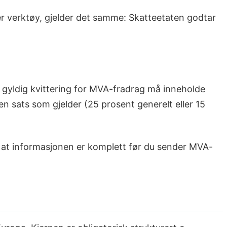
ler verktøy, gjelder det samme: Skatteetaten godtar
 gyldig kvittering for MVA-fradrag må inneholde
 sats som gjelder (25 prosent generelt eller 15
re at informasjonen er komplett før du sender MVA-