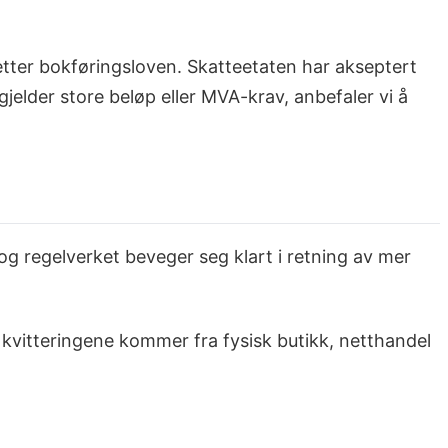
t etter bokføringsloven. Skatteetaten har akseptert
gjelder store beløp eller MVA-krav, anbefaler vi å
og regelverket beveger seg klart i retning av mer
 kvitteringene kommer fra fysisk butikk, netthandel