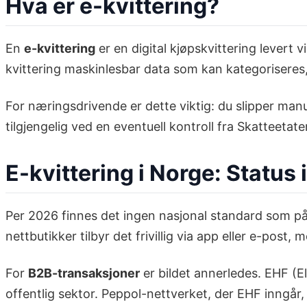
Hva er e-kvittering?
En
e-kvittering
er en digital kjøpskvittering levert v
kvittering maskinlesbar data som kan kategoriseres, 
For næringsdrivende er dette viktig: du slipper manue
tilgjengelig ved en eventuell kontroll fra Skatteetate
E-kvittering i Norge: Status 
Per 2026 finnes det ingen nasjonal standard som pål
nettbutikker tilbyr det frivillig via app eller e-post,
For
B2B-transaksjoner
er bildet annerledes. EHF (E
offentlig sektor. Peppol-nettverket, der EHF inngår,