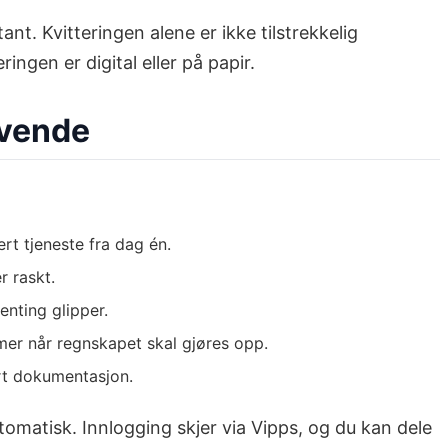
nt. Kvitteringen alene er ikke tilstrekkelig
ngen er digital eller på papir.
ivende
rt tjeneste fra dag én.
r raskt.
enting glipper.
imer når regnskapet skal gjøres opp.
ert dokumentasjon.
tomatisk. Innlogging skjer via Vipps, og du kan dele