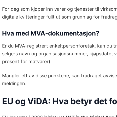
For deg som kjøper inn varer og tjenester til virkso
digitale kvitteringer fullt ut som grunnlag for fradra
Hva med MVA-dokumentasjon?
Er du MVA-registrert enkeltpersonforetak, kan du t
selgers navn og organisasjonsnummer, kjøpsdato, var
prosent for matvarer).
Mangler ett av disse punktene, kan fradraget avvises
meldingen.
EU og ViDA: Hva betyr det f