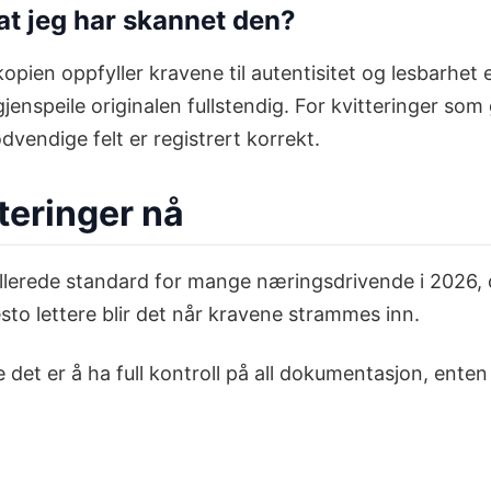
 at jeg har skannet den?
 kopien oppfyller kravene til autentisitet og lesbarhe
jenspeile originalen fullstendig. For kvitteringer som 
dvendige felt er registrert korrekt.
teringer nå
 allerede standard for mange næringsdrivende i 2026, 
desto lettere blir det når kravene strammes inn.
det er å ha full kontroll på all dokumentasjon, enten