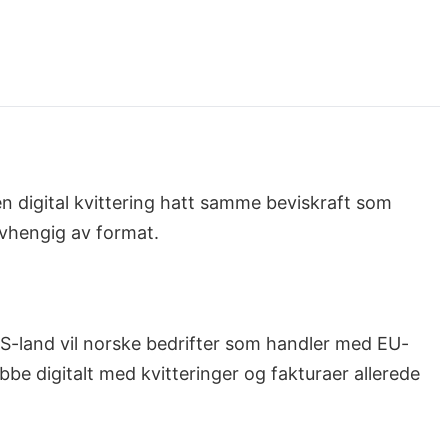
 en digital kvittering hatt samme beviskraft som
avhengig av format.
S-land vil norske bedrifter som handler med EU-
be digitalt med kvitteringer og fakturaer allerede