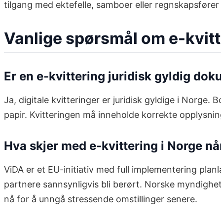
tilgang med ektefelle, samboer eller regnskapsfører
Vanlige spørsmål om e-kvitt
Er en e-kvittering juridisk gyldig do
Ja, digitale kvitteringer er juridisk gyldige i Norge
papir. Kvitteringen må inneholde korrekte opplysni
Hva skjer med e-kvittering i Norge nå
ViDA er et EU-initiativ med full implementering pl
partnere sannsynligvis bli berørt. Norske myndighet
nå for å unngå stressende omstillinger senere.