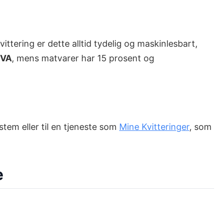
tering er dette alltid tydelig og maskinlesbart,
MVA
, mens matvarer har 15 prosent og
stem eller til en tjeneste som
Mine Kvitteringer
, som
e