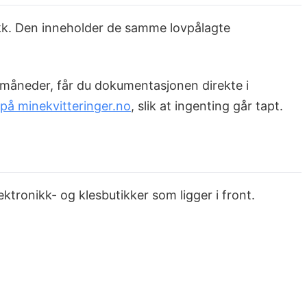
butikk. Den inneholder de samme lovpålagte
n måneder, får du dokumentasjonen direkte i
g på minekvitteringer.no
, slik at ingenting går tapt.
ektronikk- og klesbutikker som ligger i front.