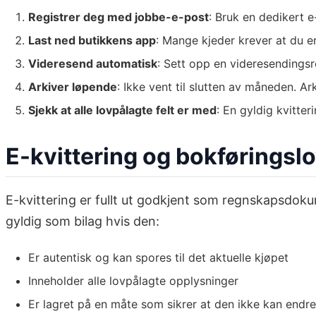
Registrer deg med jobbe-e-post
: Bruk en dedikert e
Last ned butikkens app
: Mange kjeder krever at du e
Videresend automatisk
: Sett opp en videresendingsre
Arkiver løpende
: Ikke vent til slutten av måneden. A
Sjekk at alle lovpålagte felt er med
: En gyldig kvitte
E-kvittering og bokføringslo
E-kvittering er fullt ut godkjent som regnskapsdokum
gyldig som bilag hvis den:
Er autentisk og kan spores til det aktuelle kjøpet
Inneholder alle lovpålagte opplysninger
Er lagret på en måte som sikrer at den ikke kan endre