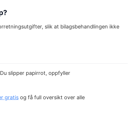
øp?
rretningsutgifter, slik at bilagsbehandlingen ikke
Du slipper papirrot, oppfyller
r gratis
og få full oversikt over alle