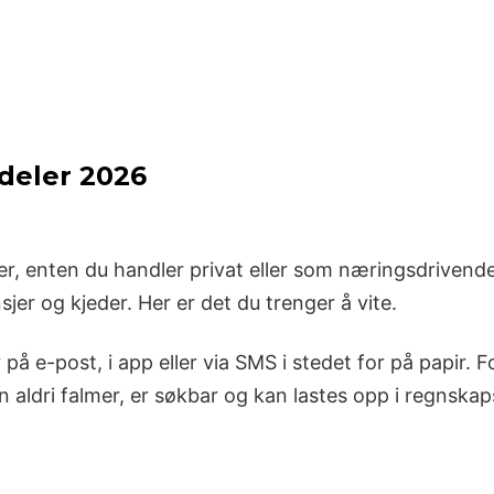
rdeler 2026
fter, enten du handler privat eller som næringsdrive
sjer og kjeder. Her er det du trenger å vite.
r på e-post, i app eller via SMS i stedet for på papir.
n aldri falmer, er søkbar og kan lastes opp i regnska