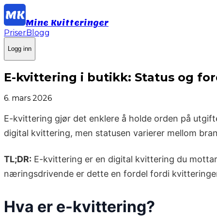
Mine Kvitteringer
Priser
Blogg
Logg inn
E-kvittering i butikk: Status og fo
6. mars 2026
E-kvittering gjør det enklere å holde orden på utgi
digital kvittering, men statusen varierer mellom bran
TL;DR:
E-kvittering er en digital kvittering du motta
næringsdrivende er dette en fordel fordi kvitteringe
Hva er e-kvittering?