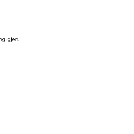
ng igjen.