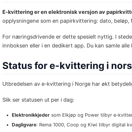
E-kvittering er en elektronisk versjon av papirkvit
opplysningene som en papirkvittering: dato, beløp
For næringsdrivende er dette spesielt nyttig. I sted
innboksen eller i en dedikert app. Du kan samle alle
Status for e-kvittering i nor
Utbredelsen av e-kvittering i Norge har økt betydelig
Slik ser statusen ut per i dag:
Elektronikkjeder
som Elkjøp og Power tilbyr e-kvitter
Dagligvare
: Rema 1000, Coop og Kiwi tilbyr digital kv