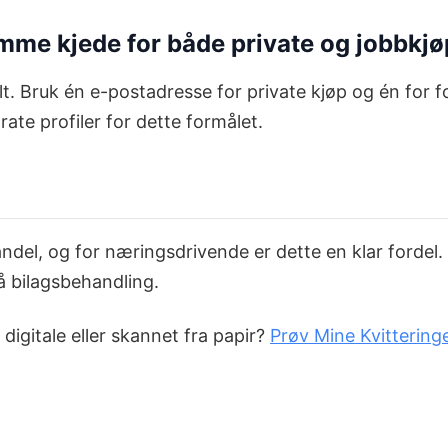
samme kjede for både private og jobbkj
lt. Bruk én e-postadresse for private kjøp og én for fo
ate profiler for dette formålet.
andel, og for næringsdrivende er dette en klar fordel. 
 bilagsbehandling.
 digitale eller skannet fra papir?
Prøv Mine Kvitteringe