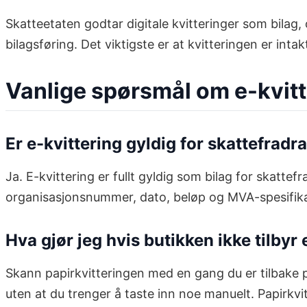
Skatteetaten godtar digitale kvitteringer som bilag,
bilagsføring. Det viktigste er at kvitteringen er int
Vanlige spørsmål om e-kvitte
Er e-kvittering gyldig for skattefradr
Ja. E-kvittering er fullt gyldig som bilag for skat
organisasjonsnummer, dato, beløp og MVA-spesifikasjo
Hva gjør jeg hvis butikken ikke tilbyr 
Skann papirkvitteringen med en gang du er tilbake
uten at du trenger å taste inn noe manuelt. Papirkvi