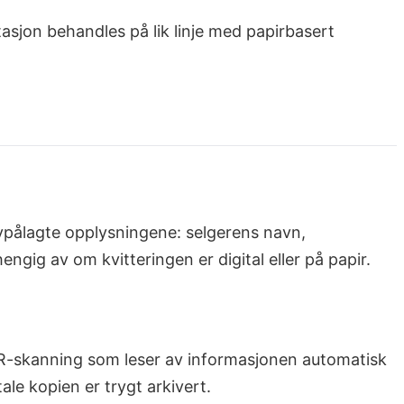
tasjon behandles på lik linje med papirbasert
lovpålagte opplysningene: selgerens navn,
gig av om kvitteringen er digital eller på papir.
-skanning som leser av informasjonen automatisk
ale kopien er trygt arkivert.