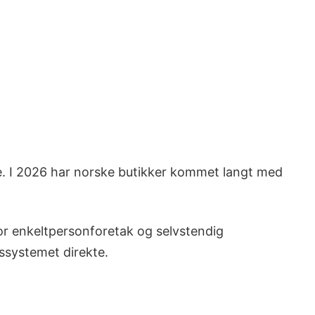
nde. I 2026 har norske butikker kommet langt med
 For enkeltpersonforetak og selvstendig
pssystemet direkte.