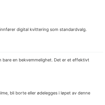
innfører digital kvittering som standardvalg.
nn bare en bekvemmelighet. Det er et effektivt
e, bli borte eller ødelegges i løpet av denne