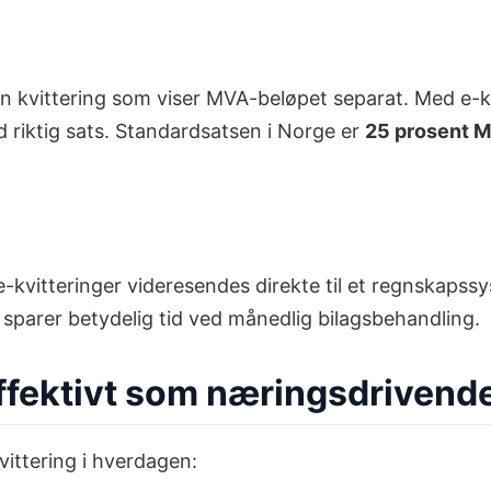
 kvittering som viser MVA-beløpet separat. Med e-kvit
d riktig sats. Standardsatsen i Norge er
25 prosent 
e-kvitteringer videresendes direkte til et regnskapssy
 sparer betydelig tid ved månedlig bilagsbehandling.
effektivt som næringsdrivend
kvittering i hverdagen: