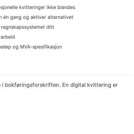
esjonelle kvitteringer ikke blandes
n én gang og aktiver alternativet
il regnskapssystemet ditt
rarbeid
 beløp og MVA-spesifikasjon
 bokføringsforskriften. En digital kvittering er