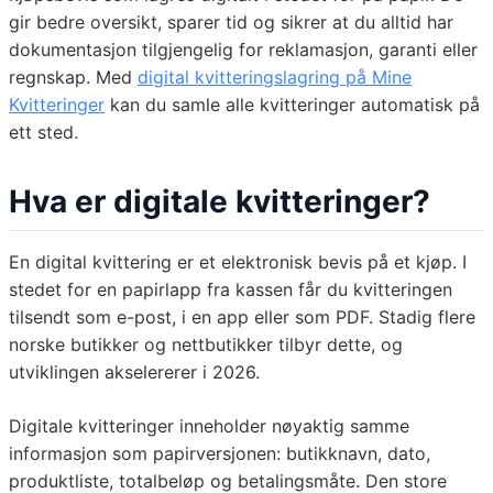
gir bedre oversikt, sparer tid og sikrer at du alltid har
dokumentasjon tilgjengelig for reklamasjon, garanti eller
regnskap. Med
digital kvitteringslagring på Mine
Kvitteringer
kan du samle alle kvitteringer automatisk på
ett sted.
Hva er digitale kvitteringer?
En digital kvittering er et elektronisk bevis på et kjøp. I
stedet for en papirlapp fra kassen får du kvitteringen
tilsendt som e-post, i en app eller som PDF. Stadig flere
norske butikker og nettbutikker tilbyr dette, og
utviklingen akselererer i 2026.
Digitale kvitteringer inneholder nøyaktig samme
informasjon som papirversjonen: butikknavn, dato,
produktliste, totalbeløp og betalingsmåte. Den store