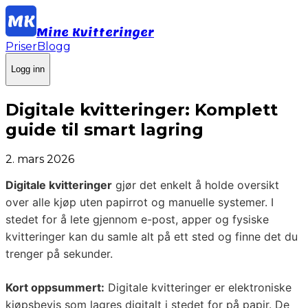
Mine Kvitteringer
Priser
Blogg
Logg inn
Digitale kvitteringer: Komplett
guide til smart lagring
2. mars 2026
Digitale kvitteringer
gjør det enkelt å holde oversikt
over alle kjøp uten papirrot og manuelle systemer. I
stedet for å lete gjennom e-post, apper og fysiske
kvitteringer kan du samle alt på ett sted og finne det du
trenger på sekunder.
Kort oppsummert:
Digitale kvitteringer er elektroniske
kjøpsbevis som lagres digitalt i stedet for på papir. De