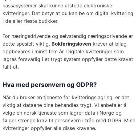
kassasystemer skal kunne utstede elektroniske
kvitteringer. Det betyr at du kan be om digital kvittering
i de aller fleste butikker.
For næringsdrivende og selvstendig næringsdrivende er
dette spesielt viktig.
Bokføringsloven
krever at bilag
oppbevares i minst fem år. Digitale kvitteringer som
lagres forsvarlig i et trygt system oppfyller dette kravet
fullt ut.
Hva med personvern og GDPR?
Når du bruker en tjeneste for kvitteringslagring, er det
viktig at dataene dine behandles trygt. Vi anbefaler å
velge en norsk tjeneste som lagrer data i Norge og
følger strenge krav til personvern i tråd med GDPR. Mine
Kvitteringer oppfyller alle disse kravene.