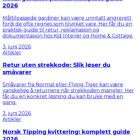
2026
Måltilpassede gardiner kan være unntatt angrerett
fordi de ofte regnes som tilvirket vare. Her får du en
praktisk guide til retur, reklamasjon og
dokumentasjon hos Kid Interiør og Home & Cottage.
3. juni 2026
Artikler
Retur uten strekkode: Slik løser du
småvarer
Småvarer fra Normal eller Flying Tiger kan være
vanskelige å returnere når strekkoden mangler. Her
får du en konkret løsning du kan bruke med en
gang.
3. juni 2026
Artikler
Norsk Tipping kvittering: komplett guide
2026