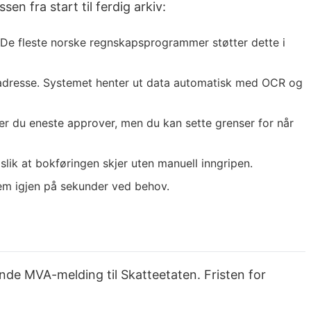
n fra start til ferdig arkiv:
 De fleste norske regnskapsprogrammer støtter dette i
t adresse. Systemet henter ut data automatisk med OCR og
er du eneste approver, men du kan sette grenser for når
k at bokføringen skjer uten manuell inngripen.
dem igjen på sekunder ved behov.
nde MVA-melding til Skatteetaten. Fristen for