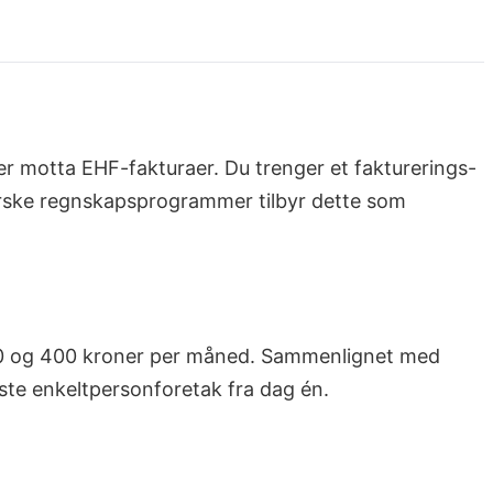
r motta EHF-fakturaer. Du trenger et fakturerings-
norske regnskapsprogrammer tilbyr dette som
00 og 400 kroner per måned. Sammenlignet med
este enkeltpersonforetak fra dag én.