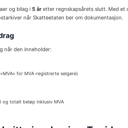
er og bilag i
5 år
etter regnskapsårets slutt. Med et 
e-postarkiver når Skatteetaten ber om dokumentasjon.
adrag
g når den inneholder:
«MVA» for MVA-registrerte selgere)
 og totalt beløp inklusiv MVA