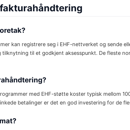
 fakturahåndtering
oretak?
er kan registrere seg i EHF-nettverket og sende elle
tilknytning til et godkjent aksesspunkt. De fleste 
urahåndtering?
sprogrammer med EHF-støtte koster typisk mellom 1
nkede betalinger er det en god investering for de fl
rmat?