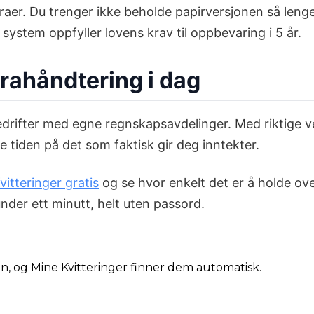
raer. Du trenger ikke beholde papirversjonen så lenge 
system oppfyller lovens krav til oppbevaring i 5 år.
urahåndtering i dag
 bedrifter med egne regnskapsavdelinger. Med riktige
e tiden på det som faktisk gir deg inntekter.
itteringer gratis
og se hvor enkelt det er å holde ove
der ett minutt, helt uten passord.
din, og Mine Kvitteringer finner dem automatisk.