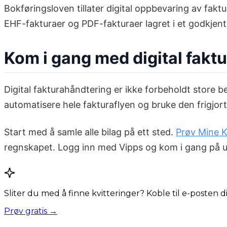
Bokføringsloven tillater digital oppbevaring av faktu
EHF-fakturaer og PDF-fakturaer lagret i et godkjent 
Kom i gang med digital fakt
Digital fakturahåndtering er ikke forbeholdt store
automatisere hele fakturaflyen og bruke den frigjort
Start med å samle alle bilag på ett sted.
Prøv Mine Kv
regnskapet. Logg inn med Vipps og kom i gang på un
Sliter du med å finne kvitteringer? Koble til e-posten 
Prøv gratis →