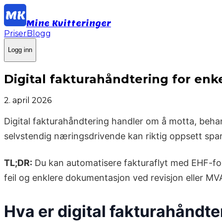
Mine Kvitteringer
Priser
Blogg
Logg inn
Digital fakturahåndtering for enk
2. april 2026
Digital fakturahåndtering handler om å motta, beha
selvstendig næringsdrivende kan riktig oppsett spar
TL;DR:
Du kan automatisere fakturaflyt med EHF-form
feil og enklere dokumentasjon ved revisjon eller MVA
Hva er digital fakturahåndte