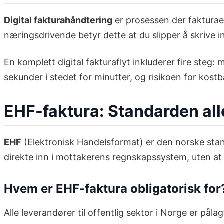
Digital fakturahåndtering
er prosessen der fakturaer
næringsdrivende betyr dette at du slipper å skrive i
En komplett digital fakturaflyt inkluderer fire steg:
sekunder i stedet for minutter, og risikoen for kostb
EHF-faktura: Standarden all
EHF
(Elektronisk Handelsformat) er den norske stand
direkte inn i mottakerens regnskapssystem, uten at n
Hvem er EHF-faktura obligatorisk for
Alle leverandører til offentlig sektor i Norge er på