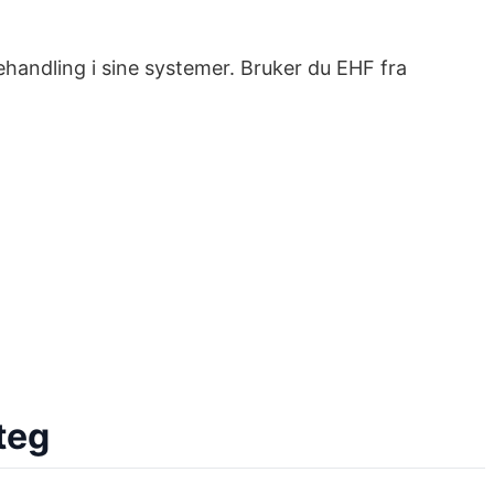
 behandling i sine systemer. Bruker du EHF fra
teg