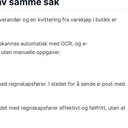
r av samme sak
randør og en kvittering fra varekjøp i butikk er
r skannes automatisk med OCR, og e-
v uten manuelle oppgaver.
 med regnskapsfører. I stedet for å sende e-post med
t med regnskapsfører effektivt og feilfritt, uten at