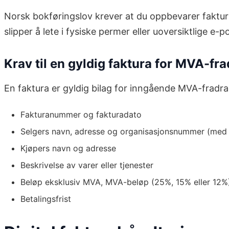
Norsk bokføringslov krever at du oppbevarer faktura
slipper å lete i fysiske permer eller uoversiktlige 
Krav til en gyldig faktura for MVA-fr
En faktura er gyldig bilag for inngående MVA-fradra
Fakturanummer og fakturadato
Selgers navn, adresse og organisasjonsnummer (med 
Kjøpers navn og adresse
Beskrivelse av varer eller tjenester
Beløp eksklusiv MVA, MVA-beløp (25%, 15% eller 12%)
Betalingsfrist