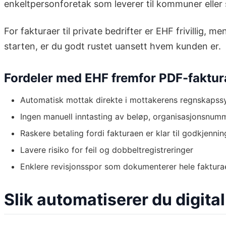
enkeltpersonforetak som leverer til kommuner eller
For fakturaer til private bedrifter er EHF frivillig, 
starten, er du godt rustet uansett hvem kunden er.
Fordeler med EHF fremfor PDF-faktur
Automatisk mottak direkte i mottakerens regnskaps
Ingen manuell inntasting av beløp, organisasjonsnum
Raskere betaling fordi fakturaen er klar til godkjenni
Lavere risiko for feil og dobbeltregistreringer
Enklere revisjonsspor som dokumenterer hele fakturae
Slik automatiserer du digita