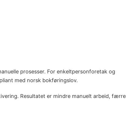
manuelle prosesser. For enkeltpersonforetak og
pliant med norsk bokføringslov.
vering. Resultatet er mindre manuelt arbeid, færre