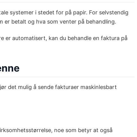
ale systemer i stedet for på papir. For selvstendig
som er betalt og hva som venter på behandling.
fire er automatisert, kan du behandle en faktura på
enne
jør det mulig å sende fakturaer maskinlesbart
 virksomhetsstørrelse, noe som betyr at også