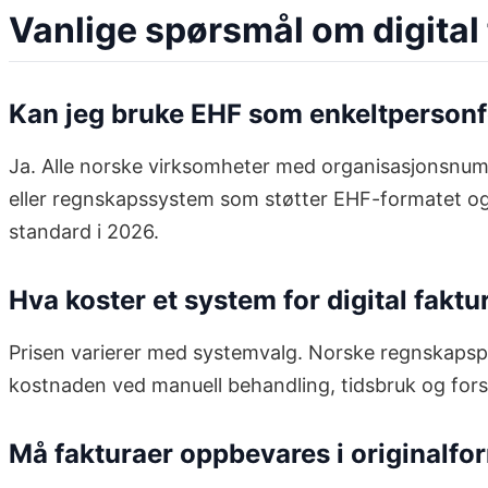
Vanlige spørsmål om digital
Kan jeg bruke EHF som enkeltpersonf
Ja. Alle norske virksomheter med organisasjonsnumm
eller regnskapssystem som støtter EHF-formatet og 
standard i 2026.
Hva koster et system for digital fakt
Prisen varierer med systemvalg. Norske regnskap
kostnaden ved manuell behandling, tidsbruk og forsi
Må fakturaer oppbevares i originalfo