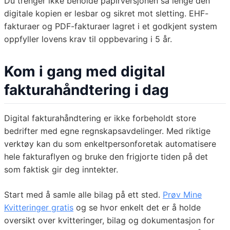
Du trenger ikke beholde papirversjonen så lenge den
digitale kopien er lesbar og sikret mot sletting. EHF-
fakturaer og PDF-fakturaer lagret i et godkjent system
oppfyller lovens krav til oppbevaring i 5 år.
Kom i gang med digital
fakturahåndtering i dag
Digital fakturahåndtering er ikke forbeholdt store
bedrifter med egne regnskapsavdelinger. Med riktige
verktøy kan du som enkeltpersonforetak automatisere
hele fakturaflyen og bruke den frigjorte tiden på det
som faktisk gir deg inntekter.
Start med å samle alle bilag på ett sted.
Prøv Mine
Kvitteringer gratis
og se hvor enkelt det er å holde
oversikt over kvitteringer, bilag og dokumentasjon for