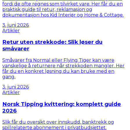
fordi de ofte regnes som tilvirket vare. Her får du en
praktisk guide til retur, reklamasjon og
dokumentasjon hos Kid Interiør og Home & Cottage.
3. juni 2026
Artikler
Retur uten strekkode: Slik løser du
småvarer
Småvarer fra Normal eller Flying Tiger kan være
vanskelige å returnere når strekkoden mangler. Her
får du en konkret løsning du kan bruke med en
gang.
3. juni 2026
Artikler
Norsk Tipping kvittering: komplett guide
2026
Slik får du oversikt over innskudd, banktrekk og
spillrelaterte abonnement i privatbudsjettet.