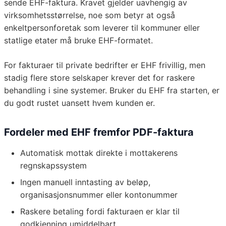
sende EHF-faktura. Kravet gjelder uavhengig av
virksomhetsstørrelse, noe som betyr at også
enkeltpersonforetak som leverer til kommuner eller
statlige etater må bruke EHF-formatet.
For fakturaer til private bedrifter er EHF frivillig, men
stadig flere store selskaper krever det for raskere
behandling i sine systemer. Bruker du EHF fra starten, er
du godt rustet uansett hvem kunden er.
Fordeler med EHF fremfor PDF-faktura
Automatisk mottak direkte i mottakerens
regnskapssystem
Ingen manuell inntasting av beløp,
organisasjonsnummer eller kontonummer
Raskere betaling fordi fakturaen er klar til
godkjenning umiddelbart