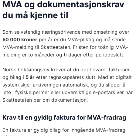
MVA og dokumentasjonskrav
du må kjenne til
Som selvstendig næringsdrivende med omsetning over
50 000 kroner
per år er du MVA-pliktig og må sende
MVA-melding til Skatteetaten. Fristen for toånlig MVA-
melding er to måneder og ti dager etter periodeslutt.
Norsk bokføringslov krever at du oppbevarer fakturaer
og bilag i
5 år
etter regnskapsårets slutt. Med et digitalt
system skjer arkiveringen automatisk, og du slipper å
lete i fysiske permer eller uoversiktlige e-postarkiver når
Skatteetaten ber om dokumentasjon.
Krav til en gyldig faktura for MVA-fradrag
En faktura er gyldig bilag for inngående MVA-fradrag