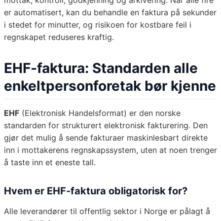
mottak, kontroll, godkjenning og arkivering. Når alle fire
er automatisert, kan du behandle en faktura på sekunder
i stedet for minutter, og risikoen for kostbare feil i
regnskapet reduseres kraftig.
EHF-faktura: Standarden alle
enkeltpersonforetak bør kjenne
EHF
(Elektronisk Handelsformat) er den norske
standarden for strukturert elektronisk fakturering. Den
gjør det mulig å sende fakturaer maskinlesbart direkte
inn i mottakerens regnskapssystem, uten at noen trenger
å taste inn et eneste tall.
Hvem er EHF-faktura obligatorisk for?
Alle leverandører til offentlig sektor i Norge er pålagt å