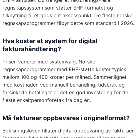
EHF-fakturaer. Du trenger et fakturerings- eller
regnskapssystem som støtter EHF-formatet og
tilknytning til et godkjent aksesspunkt. De fleste norske
regnskapsprogrammer tilbyr dette som standard i 2026.
Hva koster et system for digital
fakturahåndtering?
Prisen varierer med systemvalg. Norske
regnskapsprogrammer med EHF-støtte koster typisk
mellom 100 og 400 kroner per måned. Sammenlignet
med kostnaden ved manuell behandling, tidsbruk og
forsinkede betalinger er det en god investering for de
fleste enkeltpersonforetak fra dag én.
Må fakturaer oppbevares i originalformat?
Bokføringsloven tillater digital oppbevaring av fakturaer.