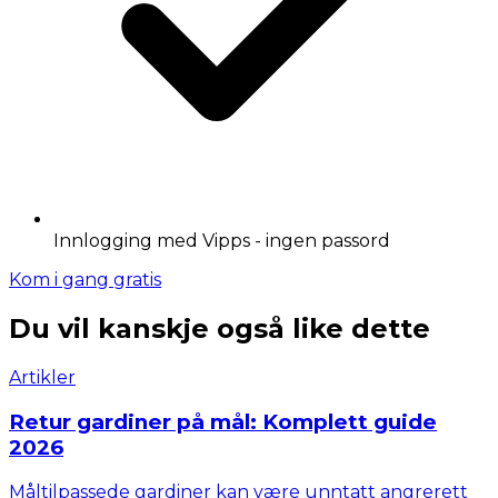
Innlogging med Vipps - ingen passord
Kom i gang gratis
Du vil kanskje også like dette
Artikler
Retur gardiner på mål: Komplett guide
2026
Måltilpassede gardiner kan være unntatt angrerett