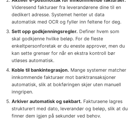
Aktiver e-postmottak for innkommende fakturaer.
Videresend fakturaer fra leverandørene dine til en
dedikert adresse. Systemet henter ut data
automatisk med OCR og fyller inn feltene for deg.
Sett opp godkjenningsregler.
Definer hvem som
skal godkjenne hvilke beløp. For de fleste
enkeltpersonforetak er du eneste approver, men du
kan sette grenser for når en ekstra kontroll bør
utløses automatisk.
Koble til bankintegrasjon.
Mange systemer matcher
innkommende fakturaer mot banktransaksjoner
automatisk, slik at bokføringen skjer uten manuell
inngripen.
Arkiver automatisk og søkbart.
Fakturaene lagres
strukturert med dato, leverandør og beløp, slik at du
finner dem igjen på sekunder ved behov.