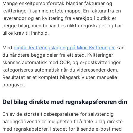
Mange enkeltpersonforetak blander fakturaer og
kvitteringer i samme rotete mappe. En faktura fra en
leverandør og en kvittering fra varekjøp i butikk er
begge bilag, men behandles ulikt i regnskapet og har
ulike krav til innhold.
Med
digital kvitteringslagring på Mine Kvitteringer
kan
du håndtere begge deler fra ett sted. Kvitteringer
skannes automatisk med OCR, og e-postkvitteringer
kategoriseres automatisk når du videresender dem.
Resultatet er et komplett bilagsarkiv uten manuelle
oppgaver.
Del bilag direkte med regnskapsføreren din
En av de største tidsbesparelsene for selvstendig
næringsdrivende er muligheten til å dele bilag direkte
med regnskapsfører. I stedet for å sende e-post med