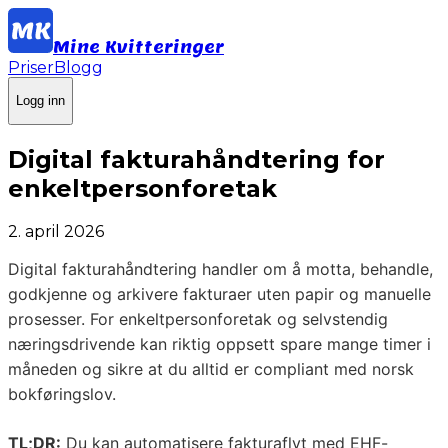
Mine Kvitteringer
Priser
Blogg
Logg inn
Digital fakturahåndtering for
enkeltpersonforetak
2. april 2026
Digital fakturahåndtering handler om å motta, behandle,
godkjenne og arkivere fakturaer uten papir og manuelle
prosesser. For enkeltpersonforetak og selvstendig
næringsdrivende kan riktig oppsett spare mange timer i
måneden og sikre at du alltid er compliant med norsk
bokføringslov.
TL;DR:
Du kan automatisere fakturaflyt med EHF-