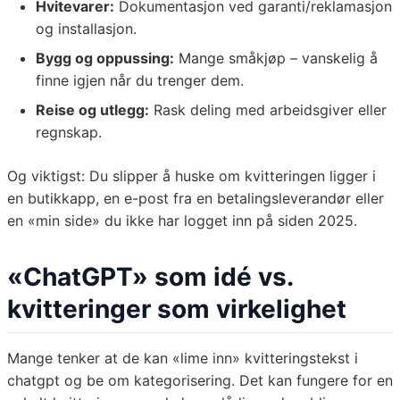
Hvitevarer:
Dokumentasjon ved garanti/reklamasjon
og installasjon.
Bygg og oppussing:
Mange småkjøp – vanskelig å
finne igjen når du trenger dem.
Reise og utlegg:
Rask deling med arbeidsgiver eller
regnskap.
Og viktigst: Du slipper å huske om kvitteringen ligger i
en butikkapp, en e-post fra en betalingsleverandør eller
en «min side» du ikke har logget inn på siden 2025.
«ChatGPT» som idé vs.
kvitteringer som virkelighet
Mange tenker at de kan «lime inn» kvitteringstekst i
chatgpt og be om kategorisering. Det kan fungere for en