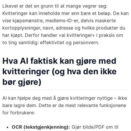
Likevel er det en grunn til at mange vegrer seg:
Kvitteringer kan inneholde mer enn bare et beløp. De kan
vise kjøpsmønstre, medlems-ID-er, delvis maskerte
kortopplysninger, navn, adresse og hvilke produkter du
har kjøpt. Derfor handler «ai kvitteringer» i praksis om
to ting samtidig: effektivitet og personvern.
Hva AI faktisk kan gjøre med
kvitteringer (og hva den ikke
bør gjøre)
AI kan hjelpe deg med å gjøre kvitteringer nyttige – ikke
bare lagre dem. Dette er de mest relevante funksjonene
for forbrukere:
OCR (tekstgjenkjenning):
Gjør bilde/PDF om til