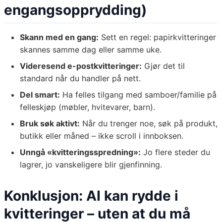
engangsopprydding)
Skann med en gang:
Sett en regel: papirkvitteringer
skannes samme dag eller samme uke.
Videresend e-postkvitteringer:
Gjør det til
standard når du handler på nett.
Del smart:
Ha felles tilgang med samboer/familie på
felleskjøp (møbler, hvitevarer, barn).
Bruk søk aktivt:
Når du trenger noe, søk på produkt,
butikk eller måned – ikke scroll i innboksen.
Unngå «kvitteringsspredning»:
Jo flere steder du
lagrer, jo vanskeligere blir gjenfinning.
Konklusjon: AI kan rydde i
kvitteringer – uten at du må