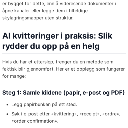
er bygget for dette, enn å videresende dokumenter i
åpne kanaler eller legge dem i tilfeldige
skylagringsmapper uten struktur.
AI kvitteringer i praksis: Slik
rydder du opp på en helg
Hvis du har et etterslep, trenger du en metode som
faktisk blir gjennomført. Her er et opplegg som fungerer
for mange:
Steg 1: Samle kildene (papir, e-post og PDF)
Legg papirbunken på ett sted.
Søk i e-post etter «kvittering», «receipt», «ordre»,
«order confirmation».