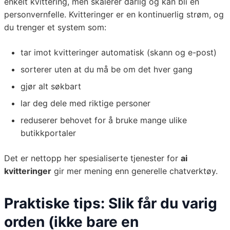
enkelt kvittering, men skalerer dårlig og kan bli en
personvernfelle. Kvitteringer er en kontinuerlig strøm, og
du trenger et system som:
tar imot kvitteringer automatisk (skann og e-post)
sorterer uten at du må be om det hver gang
gjør alt søkbart
lar deg dele med riktige personer
reduserer behovet for å bruke mange ulike
butikkportaler
Det er nettopp her spesialiserte tjenester for
ai
kvitteringer
gir mer mening enn generelle chatverktøy.
Praktiske tips: Slik får du varig
orden (ikke bare en