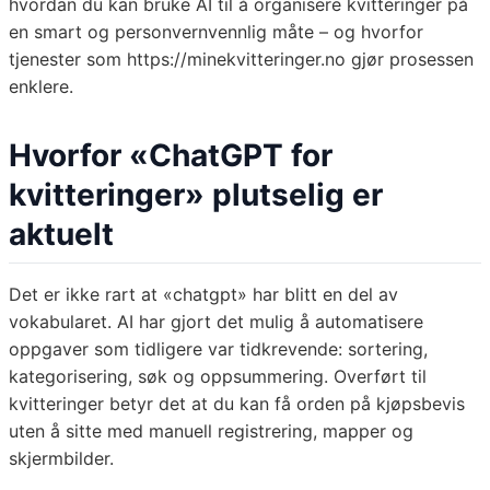
hvordan du kan bruke AI til å organisere kvitteringer på
en smart og personvernvennlig måte – og hvorfor
tjenester som https://minekvitteringer.no gjør prosessen
enklere.
Hvorfor «ChatGPT for
kvitteringer» plutselig er
aktuelt
Det er ikke rart at «chatgpt» har blitt en del av
vokabularet. AI har gjort det mulig å automatisere
oppgaver som tidligere var tidkrevende: sortering,
kategorisering, søk og oppsummering. Overført til
kvitteringer betyr det at du kan få orden på kjøpsbevis
uten å sitte med manuell registrering, mapper og
skjermbilder.