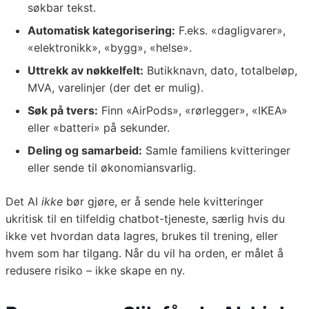
søkbar tekst.
Automatisk kategorisering:
F.eks. «dagligvarer»,
«elektronikk», «bygg», «helse».
Uttrekk av nøkkelfelt:
Butikknavn, dato, totalbeløp,
MVA, varelinjer (der det er mulig).
Søk på tvers:
Finn «AirPods», «rørlegger», «IKEA»
eller «batteri» på sekunder.
Deling og samarbeid:
Samle familiens kvitteringer
eller sende til økonomiansvarlig.
Det AI
ikke
bør gjøre, er å sende hele kvitteringer
ukritisk til en tilfeldig chatbot-tjeneste, særlig hvis du
ikke vet hvordan data lagres, brukes til trening, eller
hvem som har tilgang. Når du vil ha orden, er målet å
redusere risiko – ikke skape en ny.