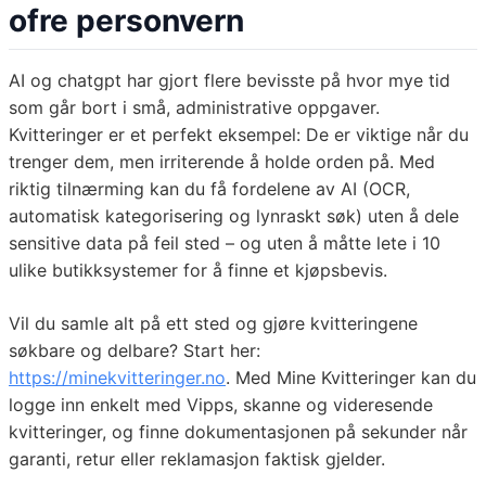
ofre personvern
AI og chatgpt har gjort flere bevisste på hvor mye tid
som går bort i små, administrative oppgaver.
Kvitteringer er et perfekt eksempel: De er viktige når du
trenger dem, men irriterende å holde orden på. Med
riktig tilnærming kan du få fordelene av AI (OCR,
automatisk kategorisering og lynraskt søk) uten å dele
sensitive data på feil sted – og uten å måtte lete i 10
ulike butikksystemer for å finne et kjøpsbevis.
Vil du samle alt på ett sted og gjøre kvitteringene
søkbare og delbare? Start her:
https://minekvitteringer.no
. Med Mine Kvitteringer kan du
logge inn enkelt med Vipps, skanne og videresende
kvitteringer, og finne dokumentasjonen på sekunder når
garanti, retur eller reklamasjon faktisk gjelder.