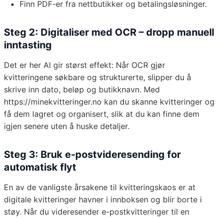
Finn PDF-er fra nettbutikker og betalingsløsninger.
Steg 2: Digitaliser med OCR – dropp manuell
inntasting
Det er her AI gir størst effekt: Når OCR gjør
kvitteringene søkbare og strukturerte, slipper du å
skrive inn dato, beløp og butikknavn. Med
https://minekvitteringer.no kan du skanne kvitteringer og
få dem lagret og organisert, slik at du kan finne dem
igjen senere uten å huske detaljer.
Steg 3: Bruk e-postvideresending for
automatisk flyt
En av de vanligste årsakene til kvitteringskaos er at
digitale kvitteringer havner i innboksen og blir borte i
støy. Når du videresender e-postkvitteringer til en