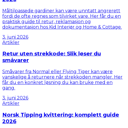
Måltilpassede gardiner kan være unntatt angrerett
fordi de ofte regnes som tilvirket vare. Her får du en
praktisk guide til retur, reklamasjon og
dokumentasjon hos Kid Interiør og Home & Cottage.
3. juni 2026
Artikler
Retur uten strekkode: Slik løser du
småvarer
Småvarer fra Normal eller Flying Tiger kan være
vanskelige å returnere når strekkoden mangler. Her
får du en konkret løsning du kan bruke med en
gang.
3. juni 2026
Artikler
Norsk Tipping kvittering: komplett guide
2026