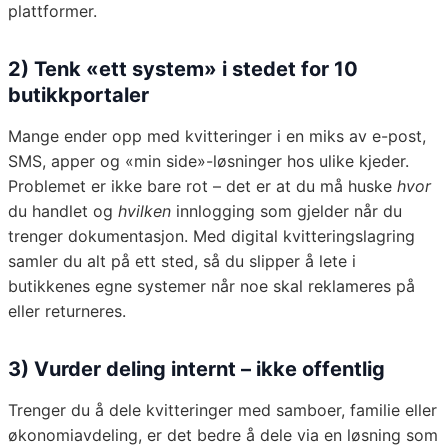
plattformer.
2) Tenk «ett system» i stedet for 10
butikkportaler
Mange ender opp med kvitteringer i en miks av e-post,
SMS, apper og «min side»-løsninger hos ulike kjeder.
Problemet er ikke bare rot – det er at du må huske
hvor
du handlet og
hvilken
innlogging som gjelder når du
trenger dokumentasjon. Med digital kvitteringslagring
samler du alt på ett sted, så du slipper å lete i
butikkenes egne systemer når noe skal reklameres på
eller returneres.
3) Vurder deling internt – ikke offentlig
Trenger du å dele kvitteringer med samboer, familie eller
økonomiavdeling, er det bedre å dele via en løsning som