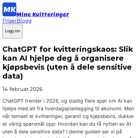
Mine Kvitteringer
Priser
Blogg
Logg inn
ChatGPT for kvitteringskaos: Slik
kan AI hjelpe deg å organisere
kjøpsbevis (uten å dele sensitive
data)
14. februar 2026
ChatGPT trender i 2026, og stadig flere spør om AI kan
hjelpe med alt fra hverdagsplanlegging til økonomi. Men
når temaet er kvitteringer, garanti og kjøpsbevis, dukker
et viktig spørsmål opp: Hvordan kan du få nytten av AI
uten å dele sensitive data? I denne guiden ser vi på