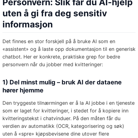
Personvern: Slik får du AI-hjelp
uten å gi fra deg sensitiv
informasjon
Det finnes en stor forskjell på å bruke AI som en
«assistent» og å laste opp dokumentasjon til en generisk
chatbot. Her er konkrete, praktiske grep for bedre
personvern når du jobber med kvitteringer:
1) Del minst mulig – bruk AI der dataene
hører hjemme
Den tryggeste tilnærmingen er å la AI jobbe i en tjeneste
som er laget for kvitteringer, i stedet for å kopiere inn
kvitteringstekst i chatvinduer. På den måten får du
verdien av automatikk (OCR, kategorisering og søk)
uten å «spre» kjøpsbevisene dine utover flere