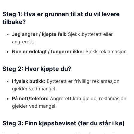
Steg 1: Hva er grunnen til at du vil levere
tilbake?
Jeg angrer / kjøpte feil:
Sjekk bytterett eller
angrerett.
Noe er ødelagt / fungerer ikke:
Sjekk reklamasjon.
Steg 2: Hvor kjøpte du?
I fysisk butikk:
Bytterett er frivillig; reklamasjon
gjelder ved mangel.
På nett/telefon:
Angrerett kan gjelde; reklamasjon
gjelder ved mangel.
Steg 3: Finn kjøpsbeviset (før du står i kø)