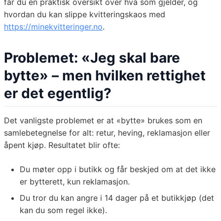
får du en praktisk oversikt over hva som gjelder, og
hvordan du kan slippe kvitteringskaos med
https://minekvitteringer.no
.
Problemet: «Jeg skal bare
bytte» – men hvilken rettighet
er det egentlig?
Det vanligste problemet er at «bytte» brukes som en
samlebetegnelse for alt: retur, heving, reklamasjon eller
åpent kjøp. Resultatet blir ofte:
Du møter opp i butikk og får beskjed om at det ikke
er bytterett, kun reklamasjon.
Du tror du kan angre i 14 dager på et butikkjøp (det
kan du som regel ikke).