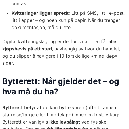
unntak.
Kvitteringer ligger spredt:
Litt på SMS, litt i e-post,
litt i apper – og noen kun på papir. Når du trenger
dokumentasjon, må du lete.
Digital kvitteringslagring er derfor smart: Du får
alle
kjøpsbevis på ett sted
, uavhengig av hvor du handlet,
og du slipper å navigere i 10 forskjellige «mine kjøp»-
sider.
Bytterett: Når gjelder det – og
hva må du ha?
Bytterett
betyr at du kan bytte varen (ofte til annen
størrelse/farge eller tilgodelapp) innen en frist. Viktig:
Bytterett er vanligvis
ikke lovpålagt
ved fysiske