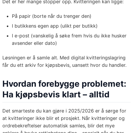
Det er her mange stopper opp. Kvitteringen kan ligge:
På papir (borte når du trenger den)
I butikkens egen app (ulikt per butikk)
I e-post (vanskelig å søke frem hvis du ikke husker
avsender eller dato)
Løsningen er å samle alt. Med digital kvitteringslagring
får du ett arkiv for kjøpsbevis, uansett hvor du handler.
Hvordan forebygge problemet:
Ha kjøpsbevis klart – alltid
Det smarteste du kan gjøre i 2025/2026 er å sørge for
at kvitteringer ikke blir et prosjekt. Når kvitteringer og
ordrebekreftelser automatisk samles, blir det mye