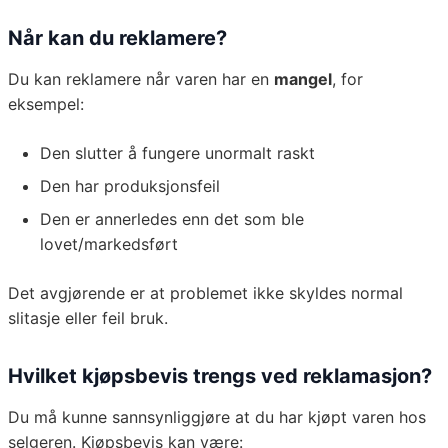
Når kan du reklamere?
Du kan reklamere når varen har en
mangel
, for
eksempel:
Den slutter å fungere unormalt raskt
Den har produksjonsfeil
Den er annerledes enn det som ble
lovet/markedsført
Det avgjørende er at problemet ikke skyldes normal
slitasje eller feil bruk.
Hvilket kjøpsbevis trengs ved reklamasjon?
Du må kunne sannsynliggjøre at du har kjøpt varen hos
selgeren. Kjøpsbevis kan være: