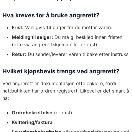
Hva kreves for å bruke angrerett?
Frist:
Vanligvis 14 dager fra du mottar varen.
Melding til selger:
Du må gi beskjed innen fristen
(ofte via angrerettskjema eller e-post).
Retur:
Du sender/leverer varen tilbake etter instruks.
Hvilket kjøpsbevis trengs ved angrerett?
Ved angrerett er dokumentasjon ofte enklere, fordi
nettbutikken har ordren registrert. Likevel er det smart å
ha:
Ordrebekreftelse
(e-post)
Kvittering/faktura