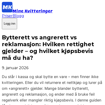
Mine Kvitteringer
Priser
Blogg
Logg inn
Bytterett vs angrerett vs
reklamasjon: Hvilken rettighet
gjelder – og hvilket kjøpsbevis
må du ha?
9. januar 2026
Du står i kassa og skal bytte en vare – men finner ikke
kvitteringen. Eller du vil returnere et nettkjøp og lurer på
om «angrerett» gjelder. Mange blander bytterett,
angrerett og reklamasjon, og ender med å bruke feil
regelverk eller mangler riktig kjøpsbevis. I denne guiden