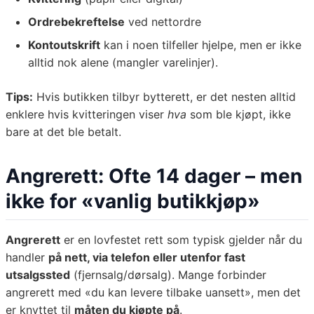
Ordrebekreftelse
ved nettordre
Kontoutskrift
kan i noen tilfeller hjelpe, men er ikke
alltid nok alene (mangler varelinjer).
Tips:
Hvis butikken tilbyr bytterett, er det nesten alltid
enklere hvis kvitteringen viser
hva
som ble kjøpt, ikke
bare at det ble betalt.
Angrerett: Ofte 14 dager – men
ikke for «vanlig butikkjøp»
Angrerett
er en lovfestet rett som typisk gjelder når du
handler
på nett, via telefon eller utenfor fast
utsalgssted
(fjernsalg/dørsalg). Mange forbinder
angrerett med «du kan levere tilbake uansett», men det
er knyttet til
måten du kjøpte på
.