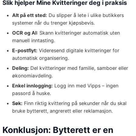
Slik hjelper Mine Kvitteringer deg i praksis
Alt på ett sted:
Du slipper å lete i ulike butikkers
systemer når du trenger kjøpsbevis.
OCR og AI:
Skann kvitteringer automatisk uten
manuell inntasting.
E-postflyt:
Videresend digitale kvitteringer for
automatisk organisering.
Deling:
Del kvitteringer med familie, samboer eller
økonomiavdeling.
Enkel innlogging:
Logg inn med Vipps – ingen
passord å huske.
Søk:
Finn riktig kvittering på sekunder når du skal
bruke bytterett, angrerett eller reklamasjon.
Konklusjon: Bytterett er en