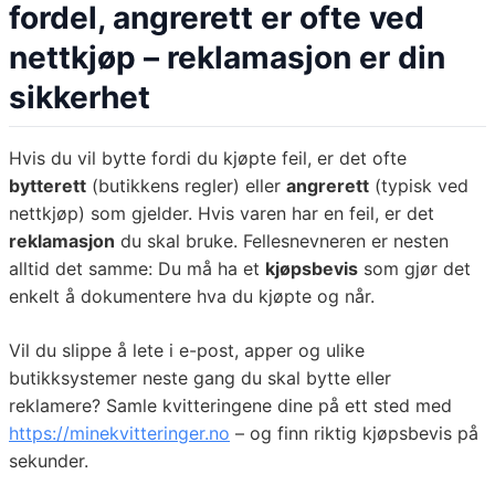
fordel, angrerett er ofte ved
nettkjøp – reklamasjon er din
sikkerhet
Hvis du vil bytte fordi du kjøpte feil, er det ofte
bytterett
(butikkens regler) eller
angrerett
(typisk ved
nettkjøp) som gjelder. Hvis varen har en feil, er det
reklamasjon
du skal bruke. Fellesnevneren er nesten
alltid det samme: Du må ha et
kjøpsbevis
som gjør det
enkelt å dokumentere hva du kjøpte og når.
Vil du slippe å lete i e-post, apper og ulike
butikksystemer neste gang du skal bytte eller
reklamere? Samle kvitteringene dine på ett sted med
https://minekvitteringer.no
– og finn riktig kjøpsbevis på
sekunder.