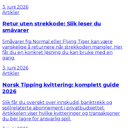
3. juni 2026
Artikler
Retur uten strekkode: Slik løser du
småvarer
Småvarer fra Normal eller Flying Tiger kan være
vanskelige å returnere når strekkoden mangler. Her
får du en konkret løsning du kan bruke med en
gang.
3. juni 2026
Artikler
Norsk Tipping kvittering: komplett guide
2026
Slik får du oversikt over innskudd, banktrekk og
spillrelaterte abonnement i privatbudsjettet.
Artikkelen viser hvilke kvitteringer og transaksjoner
du bør lagre for ansvarlig spill.