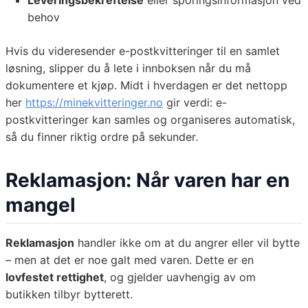
Leveringsbekreftelse
eller sporingsinformasjon ved
behov
Hvis du videresender e-postkvitteringer til en samlet
løsning, slipper du å lete i innboksen når du må
dokumentere et kjøp. Midt i hverdagen er det nettopp
her
https://minekvitteringer.no
gir verdi: e-
postkvitteringer kan samles og organiseres automatisk,
så du finner riktig ordre på sekunder.
Reklamasjon: Når varen har en
mangel
Reklamasjon
handler ikke om at du angrer eller vil bytte
– men at det er noe galt med varen. Dette er en
lovfestet rettighet
, og gjelder uavhengig av om
butikken tilbyr bytterett.