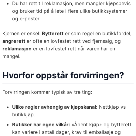
Du har rett til reklamasjon, men mangler kjøpsbevis
og bruker tid på å lete i flere ulike butikksystemer
og e-poster.
Kjernen er enkel:
Bytterett
er som regel en butikkfordel,
angrerett
er ofte en lovfestet rett ved fjernsalg, og
reklamasjon
er en lovfestet rett når varen har en
mangel.
Hvorfor oppstår forvirringen?
Forvirringen kommer typisk av tre ting:
Ulike regler avhengig av kjøpskanal:
Nettkjøp vs
butikkjøp.
Butikker har egne vilkår:
«Åpent kjøp» og bytterett
kan variere i antall dager, krav til emballasje og