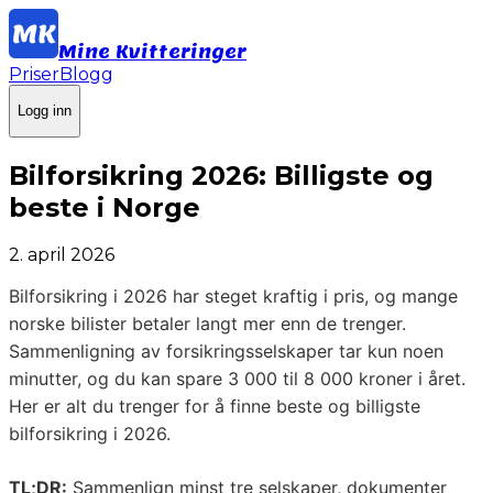
Mine Kvitteringer
Priser
Blogg
Logg inn
Bilforsikring 2026: Billigste og
beste i Norge
2. april 2026
Bilforsikring i 2026 har steget kraftig i pris, og mange
norske bilister betaler langt mer enn de trenger.
Sammenligning av forsikringsselskaper tar kun noen
minutter, og du kan spare 3 000 til 8 000 kroner i året.
Her er alt du trenger for å finne beste og billigste
bilforsikring i 2026.
TL;DR:
Sammenlign minst tre selskaper, dokumenter