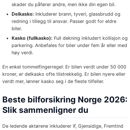
skader du påfører andre, men ikke din egen bil.
Delkasko:
Inkluderer brann, tyveri, glassbrudd og
redning i tillegg til ansvar. Passer godt for eldre
biler.
Kasko (fullkasko):
Full dekning inkludert kollisjon og
parkering. Anbefales for biler under fem år eller med
høy verdi.
En enkel tommelfingerregel: Er bilen verdt under 50 000
kroner, er delkasko ofte tilstrekkelig. Er bilen nyere eller
verdt mer, lønner kasko seg i de fleste tilfeller.
Beste bilforsikring Norge 2026:
Slik sammenligner du
De ledende aktørene inkluderer If, Gjensidige, Fremtind