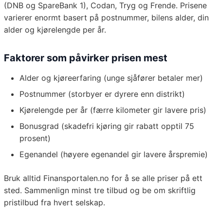
(DNB og SpareBank 1), Codan, Tryg og Frende. Prisene
varierer enormt basert på postnummer, bilens alder, din
alder og kjørelengde per år.
Faktorer som påvirker prisen mest
Alder og kjøreerfaring (unge sjåfører betaler mer)
Postnummer (storbyer er dyrere enn distrikt)
Kjørelengde per år (færre kilometer gir lavere pris)
Bonusgrad (skadefri kjøring gir rabatt opptil 75
prosent)
Egenandel (høyere egenandel gir lavere årspremie)
Bruk alltid Finansportalen.no for å se alle priser på ett
sted. Sammenlign minst tre tilbud og be om skriftlig
pristilbud fra hvert selskap.