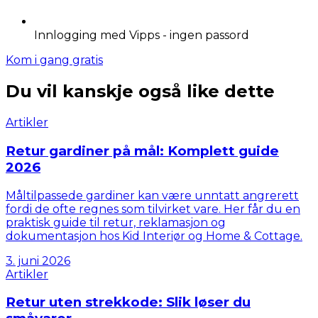
Innlogging med Vipps - ingen passord
Kom i gang gratis
Du vil kanskje også like dette
Artikler
Retur gardiner på mål: Komplett guide
2026
Måltilpassede gardiner kan være unntatt angrerett
fordi de ofte regnes som tilvirket vare. Her får du en
praktisk guide til retur, reklamasjon og
dokumentasjon hos Kid Interiør og Home & Cottage.
3. juni 2026
Artikler
Retur uten strekkode: Slik løser du