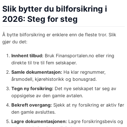
Slik bytter du bilforsikring i
2026: Steg for steg
Å bytte bilforsikring er enklere enn de fleste tror. Slik
gjør du det:
Innhent tilbud:
Bruk Finansportalen.no eller ring
direkte til tre til fem selskaper.
Samle dokumentasjon:
Ha klar regnummer,
årsmodell, kjørehistorikk og bonusgrad.
Tegn ny forsikring:
Det nye selskapet tar seg av
oppsigelse av den gamle avtalen.
Bekreft overgang:
Sjekk at ny forsikring er aktiv før
den gamle avsluttes.
Lagre dokumentasjonen:
Lagre forsikringsbevis og