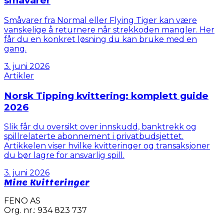
småvarer
Småvarer fra Normal eller Flying Tiger kan være
vanskelige å returnere når strekkoden mangler. Her
får du en konkret løsning du kan bruke med en
gang.
3. juni 2026
Artikler
Norsk Tipping kvittering: komplett guide
2026
Slik får du oversikt over innskudd, banktrekk og
spillrelaterte abonnement i privatbudsjettet.
Artikkelen viser hvilke kvitteringer og transaksjoner
du bør lagre for ansvarlig spill.
3. juni 2026
Mine Kvitteringer
FENO AS
Org. nr.: 934 823 737