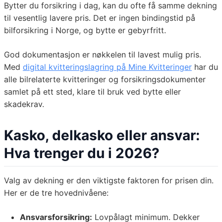
Bytter du forsikring i dag, kan du ofte få samme dekning
til vesentlig lavere pris. Det er ingen bindingstid på
bilforsikring i Norge, og bytte er gebyrfritt.
God dokumentasjon er nøkkelen til lavest mulig pris.
Med
digital kvitteringslagring på Mine Kvitteringer
har du
alle bilrelaterte kvitteringer og forsikringsdokumenter
samlet på ett sted, klare til bruk ved bytte eller
skadekrav.
Kasko, delkasko eller ansvar:
Hva trenger du i 2026?
Valg av dekning er den viktigste faktoren for prisen din.
Her er de tre hovednivåene:
Ansvarsforsikring:
Lovpålagt minimum. Dekker