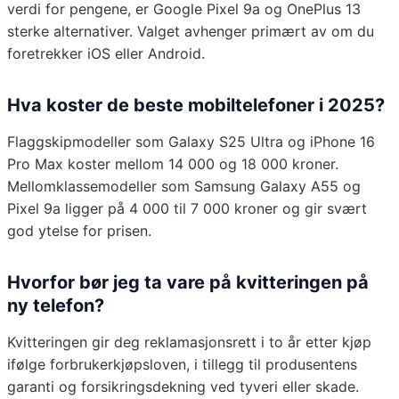
verdi for pengene, er Google Pixel 9a og OnePlus 13
sterke alternativer. Valget avhenger primært av om du
foretrekker iOS eller Android.
Hva koster de beste mobiltelefoner i 2025?
Flaggskipmodeller som Galaxy S25 Ultra og iPhone 16
Pro Max koster mellom 14 000 og 18 000 kroner.
Mellomklassemodeller som Samsung Galaxy A55 og
Pixel 9a ligger på 4 000 til 7 000 kroner og gir svært
god ytelse for prisen.
Hvorfor bør jeg ta vare på kvitteringen på
ny telefon?
Kvitteringen gir deg reklamasjonsrett i to år etter kjøp
ifølge forbrukerkjøpsloven, i tillegg til produsentens
garanti og forsikringsdekning ved tyveri eller skade.