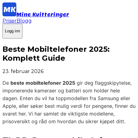
Mine Kvitteringer
Priser
Blogg
Logg inn
Beste Mobiltelefoner 2025:
Komplett Guide
23. februar 2026
De
beste mobiltelefoner 2025
gir deg flaggskipytelse,
imponerende kameraer og batteri som holder hele
dagen. Enten du vil ha toppmodellen fra Samsung eller
Apple, eller søker best mulig verdi for pengene, finner du
svaret her. Vi har samlet de viktigste modellene,
prisoversikt og råd om hvordan du sikrer kjøpet ditt.