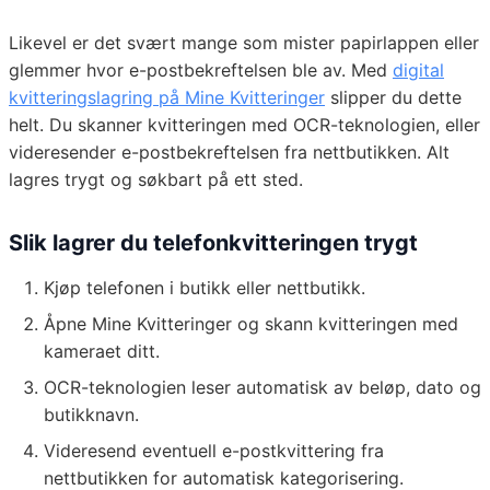
Likevel er det svært mange som mister papirlappen eller
glemmer hvor e-postbekreftelsen ble av. Med
digital
kvitteringslagring på Mine Kvitteringer
slipper du dette
helt. Du skanner kvitteringen med OCR-teknologien, eller
videresender e-postbekreftelsen fra nettbutikken. Alt
lagres trygt og søkbart på ett sted.
Slik lagrer du telefonkvitteringen trygt
Kjøp telefonen i butikk eller nettbutikk.
Åpne Mine Kvitteringer og skann kvitteringen med
kameraet ditt.
OCR-teknologien leser automatisk av beløp, dato og
butikknavn.
Videresend eventuell e-postkvittering fra
nettbutikken for automatisk kategorisering.