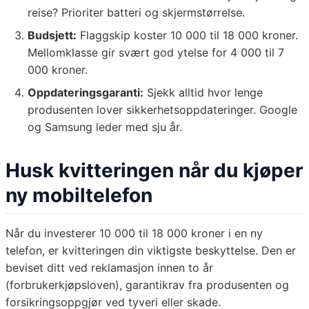
reise? Prioriter batteri og skjermstørrelse.
Budsjett:
Flaggskip koster 10 000 til 18 000 kroner.
Mellomklasse gir svært god ytelse for 4 000 til 7
000 kroner.
Oppdateringsgaranti:
Sjekk alltid hvor lenge
produsenten lover sikkerhetsoppdateringer. Google
og Samsung leder med sju år.
Husk kvitteringen når du kjøper
ny mobiltelefon
Når du investerer 10 000 til 18 000 kroner i en ny
telefon, er kvitteringen din viktigste beskyttelse. Den er
beviset ditt ved reklamasjon innen to år
(forbrukerkjøpsloven), garantikrav fra produsenten og
forsikringsoppgjør ved tyveri eller skade.