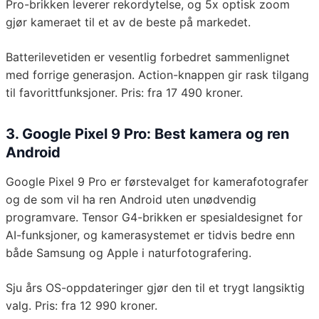
Pro-brikken leverer rekordytelse, og 5x optisk zoom
gjør kameraet til et av de beste på markedet.
Batterilevetiden er vesentlig forbedret sammenlignet
med forrige generasjon. Action-knappen gir rask tilgang
til favorittfunksjoner. Pris: fra 17 490 kroner.
3. Google Pixel 9 Pro: Best kamera og ren
Android
Google Pixel 9 Pro er førstevalget for kamerafotografer
og de som vil ha ren Android uten unødvendig
programvare. Tensor G4-brikken er spesialdesignet for
AI-funksjoner, og kamerasystemet er tidvis bedre enn
både Samsung og Apple i naturfotografering.
Sju års OS-oppdateringer gjør den til et trygt langsiktig
valg. Pris: fra 12 990 kroner.