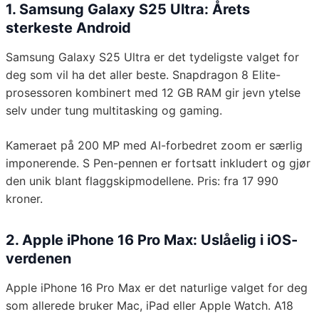
1. Samsung Galaxy S25 Ultra: Årets
sterkeste Android
Samsung Galaxy S25 Ultra er det tydeligste valget for
deg som vil ha det aller beste. Snapdragon 8 Elite-
prosessoren kombinert med 12 GB RAM gir jevn ytelse
selv under tung multitasking og gaming.
Kameraet på 200 MP med AI-forbedret zoom er særlig
imponerende. S Pen-pennen er fortsatt inkludert og gjør
den unik blant flaggskipmodellene. Pris: fra 17 990
kroner.
2. Apple iPhone 16 Pro Max: Uslåelig i iOS-
verdenen
Apple iPhone 16 Pro Max er det naturlige valget for deg
som allerede bruker Mac, iPad eller Apple Watch. A18