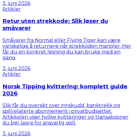
3. juni 2026
Artikler
Retur uten strekkode: Slik løser du
småvarer
Småvarer fra Normal eller Flying Tiger kan være
vanskelige å returnere når strekkoden mangler. Her
får du en konkret løsning du kan bruke med en
gang.
3. juni 2026
Artikler
Norsk Tipping kvittering: komplett guide
2026
Slik får du oversikt over innskudd, banktrekk og
spillrelaterte abonnement i privatbudsjettet.
Artikkelen viser hvilke kvitteringer og transaksjoner
du bør lagre for ansvarlig spill.
3. juni 2026