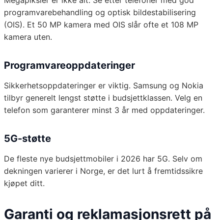
Megapiksler er ikke alt. Se etter telefoner med god
programvarebehandling og optisk bildestabilisering
(OIS). Et 50 MP kamera med OIS slår ofte et 108 MP
kamera uten.
Programvareoppdateringer
Sikkerhetsoppdateringer er viktig. Samsung og Nokia
tilbyr generelt lengst støtte i budsjettklassen. Velg en
telefon som garanterer minst 3 år med oppdateringer.
5G-støtte
De fleste nye budsjettmobiler i 2026 har 5G. Selv om
dekningen varierer i Norge, er det lurt å fremtidssikre
kjøpet ditt.
Garanti og reklamasjonsrett på