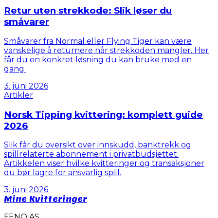
Retur uten strekkode: Slik løser du
småvarer
Småvarer fra Normal eller Flying Tiger kan være
vanskelige å returnere når strekkoden mangler. Her
får du en konkret løsning du kan bruke med en
gang.
3. juni 2026
Artikler
Norsk Tipping kvittering: komplett guide
2026
Slik får du oversikt over innskudd, banktrekk og
spillrelaterte abonnement i privatbudsjettet.
Artikkelen viser hvilke kvitteringer og transaksjoner
du bør lagre for ansvarlig spill.
3. juni 2026
Mine Kvitteringer
FENO AS