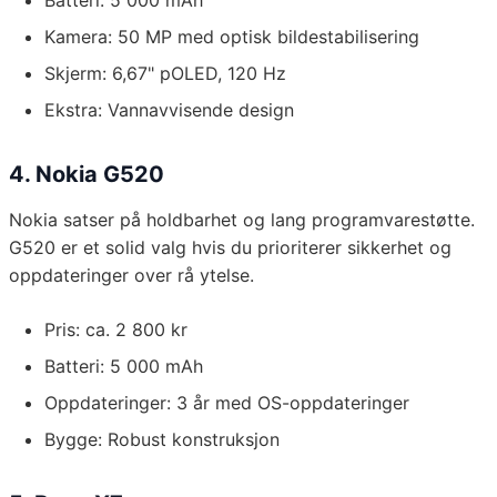
Batteri: 5 000 mAh
Kamera: 50 MP med optisk bildestabilisering
Skjerm: 6,67" pOLED, 120 Hz
Ekstra: Vannavvisende design
4. Nokia G520
Nokia satser på holdbarhet og lang programvarestøtte.
G520 er et solid valg hvis du prioriterer sikkerhet og
oppdateringer over rå ytelse.
Pris: ca. 2 800 kr
Batteri: 5 000 mAh
Oppdateringer: 3 år med OS-oppdateringer
Bygge: Robust konstruksjon