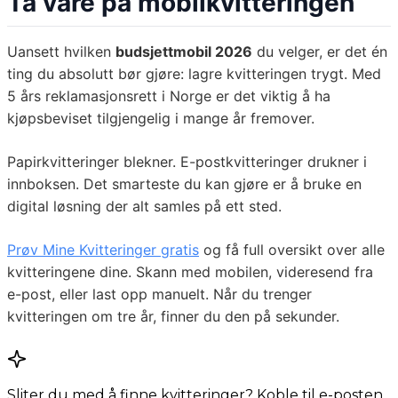
Ta vare på mobilkvitteringen
Uansett hvilken
budsjettmobil 2026
du velger, er det én
ting du absolutt bør gjøre: lagre kvitteringen trygt. Med
5 års reklamasjonsrett i Norge er det viktig å ha
kjøpsbeviset tilgjengelig i mange år fremover.
Papirkvitteringer blekner. E-postkvitteringer drukner i
innboksen. Det smarteste du kan gjøre er å bruke en
digital løsning der alt samles på ett sted.
Prøv Mine Kvitteringer gratis
og få full oversikt over alle
kvitteringene dine. Skann med mobilen, videresend fra
e-post, eller last opp manuelt. Når du trenger
kvitteringen om tre år, finner du den på sekunder.
Sliter du med å finne kvitteringer? Koble til e-posten