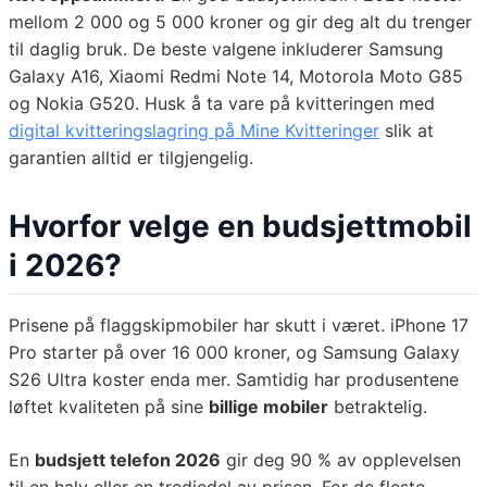
mellom 2 000 og 5 000 kroner og gir deg alt du trenger
til daglig bruk. De beste valgene inkluderer Samsung
Galaxy A16, Xiaomi Redmi Note 14, Motorola Moto G85
og Nokia G520. Husk å ta vare på kvitteringen med
digital kvitteringslagring på Mine Kvitteringer
slik at
garantien alltid er tilgjengelig.
Hvorfor velge en budsjettmobil
i 2026?
Prisene på flaggskipmobiler har skutt i været. iPhone 17
Pro starter på over 16 000 kroner, og Samsung Galaxy
S26 Ultra koster enda mer. Samtidig har produsentene
løftet kvaliteten på sine
billige mobiler
betraktelig.
En
budsjett telefon 2026
gir deg 90 % av opplevelsen