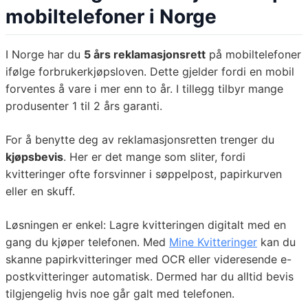
mobiltelefoner i Norge
I Norge har du
5 års reklamasjonsrett
på mobiltelefoner
ifølge forbrukerkjøpsloven. Dette gjelder fordi en mobil
forventes å vare i mer enn to år. I tillegg tilbyr mange
produsenter 1 til 2 års garanti.
For å benytte deg av reklamasjonsretten trenger du
kjøpsbevis
. Her er det mange som sliter, fordi
kvitteringer ofte forsvinner i søppelpost, papirkurven
eller en skuff.
Løsningen er enkel: Lagre kvitteringen digitalt med en
gang du kjøper telefonen. Med
Mine Kvitteringer
kan du
skanne papirkvitteringer med OCR eller videresende e-
postkvitteringer automatisk. Dermed har du alltid bevis
tilgjengelig hvis noe går galt med telefonen.