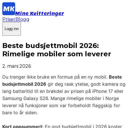
Mine Kvitteringer
Priser
Blogg
Logg inn
Beste budsjettmobil 2026:
Rimelige mobiler som leverer
2. mars 2026
Du trenger ikke bruke en formue på en ny mobil.
Beste
budsjettmobil 2026
gir deg rask ytelse, godt kamera og
lang batteritid til en brøkdel av prisen på iPhone 17 eller
Samsung Galaxy S26. Mange rimelige mobiler i Norge
leverer nå funksjoner som var forbeholdt flaggskip for
bare to år siden.
Kort oppsummert:
En god budsjettmobil i 2026 koster