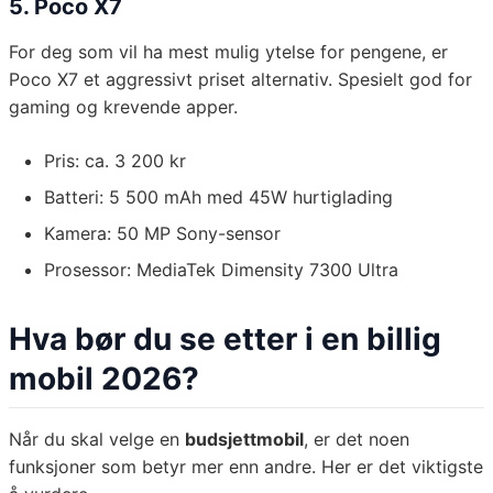
5. Poco X7
For deg som vil ha mest mulig ytelse for pengene, er
Poco X7 et aggressivt priset alternativ. Spesielt god for
gaming og krevende apper.
Pris: ca. 3 200 kr
Batteri: 5 500 mAh med 45W hurtiglading
Kamera: 50 MP Sony-sensor
Prosessor: MediaTek Dimensity 7300 Ultra
Hva bør du se etter i en billig
mobil 2026?
Når du skal velge en
budsjettmobil
, er det noen
funksjoner som betyr mer enn andre. Her er det viktigste