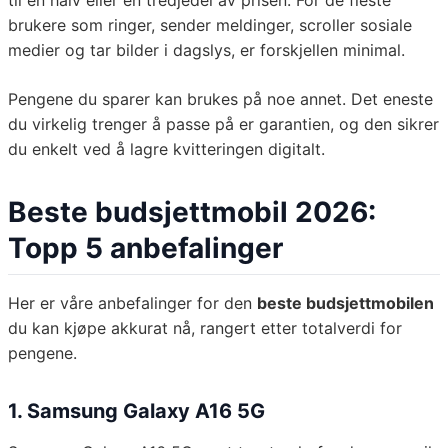
til en halv eller en tredjedel av prisen. For de fleste
brukere som ringer, sender meldinger, scroller sosiale
medier og tar bilder i dagslys, er forskjellen minimal.
Pengene du sparer kan brukes på noe annet. Det eneste
du virkelig trenger å passe på er garantien, og den sikrer
du enkelt ved å lagre kvitteringen digitalt.
Beste budsjettmobil 2026:
Topp 5 anbefalinger
Her er våre anbefalinger for den
beste budsjettmobilen
du kan kjøpe akkurat nå, rangert etter totalverdi for
pengene.
1. Samsung Galaxy A16 5G