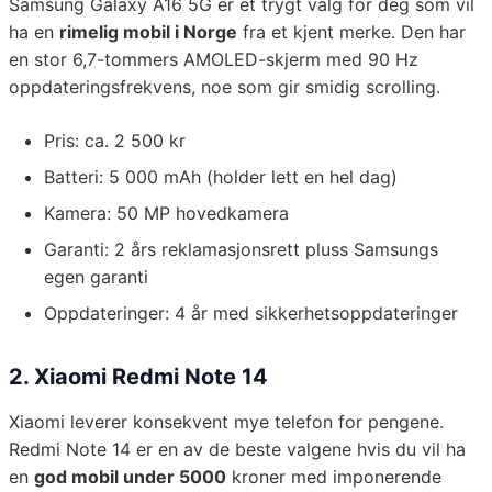
Samsung Galaxy A16 5G er et trygt valg for deg som vil
ha en
rimelig mobil i Norge
fra et kjent merke. Den har
en stor 6,7-tommers AMOLED-skjerm med 90 Hz
oppdateringsfrekvens, noe som gir smidig scrolling.
Pris: ca. 2 500 kr
Batteri: 5 000 mAh (holder lett en hel dag)
Kamera: 50 MP hovedkamera
Garanti: 2 års reklamasjonsrett pluss Samsungs
egen garanti
Oppdateringer: 4 år med sikkerhetsoppdateringer
2. Xiaomi Redmi Note 14
Xiaomi leverer konsekvent mye telefon for pengene.
Redmi Note 14 er en av de beste valgene hvis du vil ha
en
god mobil under 5000
kroner med imponerende