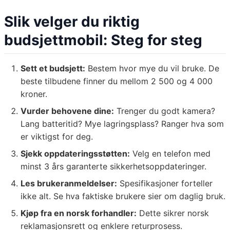
Slik velger du riktig
budsjettmobil: Steg for steg
Sett et budsjett:
Bestem hvor mye du vil bruke. De
beste tilbudene finner du mellom 2 500 og 4 000
kroner.
Vurder behovene dine:
Trenger du godt kamera?
Lang batteritid? Mye lagringsplass? Ranger hva som
er viktigst for deg.
Sjekk oppdateringsstøtten:
Velg en telefon med
minst 3 års garanterte sikkerhetsoppdateringer.
Les brukeranmeldelser:
Spesifikasjoner forteller
ikke alt. Se hva faktiske brukere sier om daglig bruk.
Kjøp fra en norsk forhandler:
Dette sikrer norsk
reklamasjonsrett og enklere returprosess.