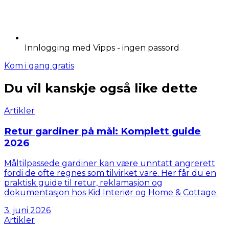
Innlogging med Vipps - ingen passord
Kom i gang gratis
Du vil kanskje også like dette
Artikler
Retur gardiner på mål: Komplett guide
2026
Måltilpassede gardiner kan være unntatt angrerett
fordi de ofte regnes som tilvirket vare. Her får du en
praktisk guide til retur, reklamasjon og
dokumentasjon hos Kid Interiør og Home & Cottage.
3. juni 2026
Artikler