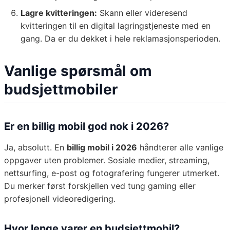
Lagre kvitteringen:
Skann eller videresend
kvitteringen til en digital lagringstjeneste med en
gang. Da er du dekket i hele reklamasjonsperioden.
Vanlige spørsmål om
budsjettmobiler
Er en billig mobil god nok i 2026?
Ja, absolutt. En
billig mobil i 2026
håndterer alle vanlige
oppgaver uten problemer. Sosiale medier, streaming,
nettsurfing, e-post og fotografering fungerer utmerket.
Du merker først forskjellen ved tung gaming eller
profesjonell videoredigering.
Hvor lenge varer en budsjettmobil?