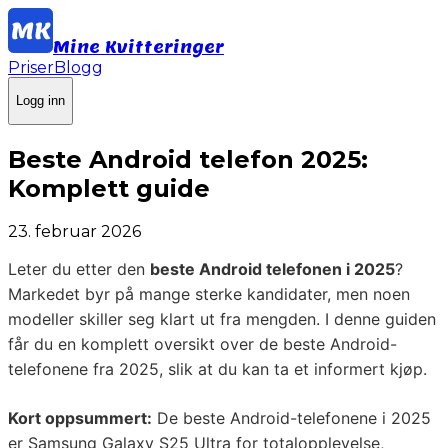
Mine Kvitteringer
Priser
Blogg
Logg inn
Beste Android telefon 2025:
Komplett guide
23. februar 2026
Leter du etter den
beste Android telefonen i 2025
?
Markedet byr på mange sterke kandidater, men noen
modeller skiller seg klart ut fra mengden. I denne guiden
får du en komplett oversikt over de beste Android-
telefonene fra 2025, slik at du kan ta et informert kjøp.
Kort oppsummert:
De beste Android-telefonene i 2025
er Samsung Galaxy S25 Ultra for totalopplevelse,