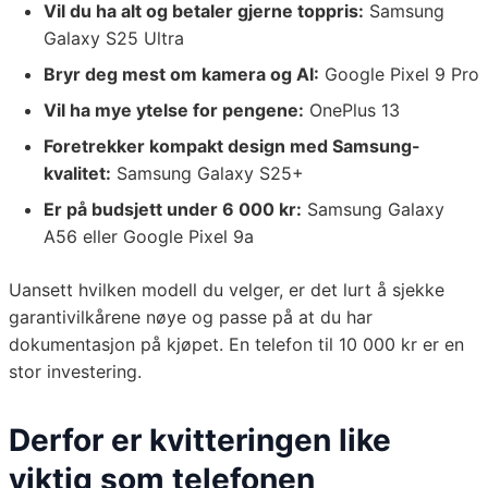
Vil du ha alt og betaler gjerne toppris:
Samsung
Galaxy S25 Ultra
Bryr deg mest om kamera og AI:
Google Pixel 9 Pro
Vil ha mye ytelse for pengene:
OnePlus 13
Foretrekker kompakt design med Samsung-
kvalitet:
Samsung Galaxy S25+
Er på budsjett under 6 000 kr:
Samsung Galaxy
A56 eller Google Pixel 9a
Uansett hvilken modell du velger, er det lurt å sjekke
garantivilkårene nøye og passe på at du har
dokumentasjon på kjøpet. En telefon til 10 000 kr er en
stor investering.
Derfor er kvitteringen like
viktig som telefonen