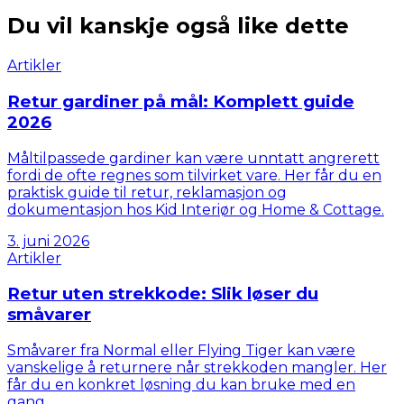
Du vil kanskje også like dette
Artikler
Retur gardiner på mål: Komplett guide
2026
Måltilpassede gardiner kan være unntatt angrerett
fordi de ofte regnes som tilvirket vare. Her får du en
praktisk guide til retur, reklamasjon og
dokumentasjon hos Kid Interiør og Home & Cottage.
3. juni 2026
Artikler
Retur uten strekkode: Slik løser du
småvarer
Småvarer fra Normal eller Flying Tiger kan være
vanskelige å returnere når strekkoden mangler. Her
får du en konkret løsning du kan bruke med en
gang.