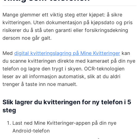
Mange glemmer ett viktig steg etter kjøpet: å sikre
kvitteringen. Uten dokumentasjon på kjøpsdato og pris
risikerer du å stå uten garanti eller forsikringsdekning
dersom noe går galt.
Med
digital kvitteringslagring på Mine Kvitteringer
kan
du scanne kvitteringen direkte med kameraet på din nye
telefon og lagre den trygt i skyen. OCR-teknologien
leser av all informasjon automatisk, slik at du aldri
trenger å taste inn noe manuelt.
Slik lagrer du kvitteringen for ny telefon i 5
steg
Last ned Mine Kvitteringer-appen på din nye
Android-telefon