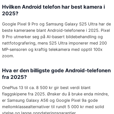
Hvilken Android telefon har best kamera i
2025?
Google Pixel 9 Pro og Samsung Galaxy S25 Ultra har de
beste kameraene blant Android-telefonene i 2025. Pixel
9 Pro utmerker seg på AI-basert bildebehandling og
nattfotografering, mens S25 Ultra imponerer med 200
MP-sensoren og kraftig telekamera med opptil 100x
zoom.
Hva er den billigste gode Android-telefonen
fra 2025?
OnePlus 13 til ca. 8 500 kr gir best verdi blant
flaggskipene fra 2025. Ønsker du å bruke enda mindre,
er Samsung Galaxy A56 og Google Pixel 9a gode
mellomklassealternativer til rundt 5 000 kr med solid
ytelse og lange oppdateringsgarantier.