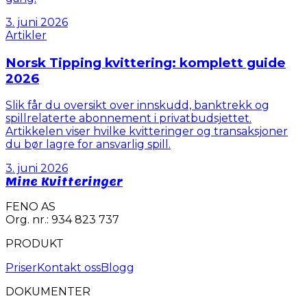
3. juni 2026
Artikler
Norsk Tipping kvittering: komplett guide
2026
Slik får du oversikt over innskudd, banktrekk og
spillrelaterte abonnement i privatbudsjettet.
Artikkelen viser hvilke kvitteringer og transaksjoner
du bør lagre for ansvarlig spill.
3. juni 2026
Mine Kvitteringer
FENO AS
Org. nr.: 934 823 737
PRODUKT
Priser
Kontakt oss
Blogg
DOKUMENTER