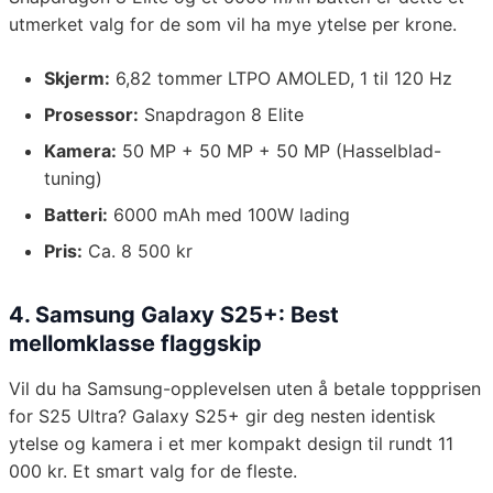
utmerket valg for de som vil ha mye ytelse per krone.
Skjerm:
6,82 tommer LTPO AMOLED, 1 til 120 Hz
Prosessor:
Snapdragon 8 Elite
Kamera:
50 MP + 50 MP + 50 MP (Hasselblad-
tuning)
Batteri:
6000 mAh med 100W lading
Pris:
Ca. 8 500 kr
4. Samsung Galaxy S25+: Best
mellomklasse flaggskip
Vil du ha Samsung-opplevelsen uten å betale toppprisen
for S25 Ultra? Galaxy S25+ gir deg nesten identisk
ytelse og kamera i et mer kompakt design til rundt 11
000 kr. Et smart valg for de fleste.