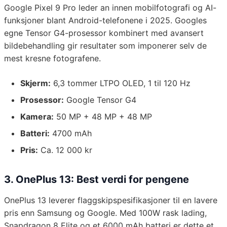
Google Pixel 9 Pro leder an innen mobilfotografi og AI-
funksjoner blant Android-telefonene i 2025. Googles
egne Tensor G4-prosessor kombinert med avansert
bildebehandling gir resultater som imponerer selv de
mest kresne fotografene.
Skjerm:
6,3 tommer LTPO OLED, 1 til 120 Hz
Prosessor:
Google Tensor G4
Kamera:
50 MP + 48 MP + 48 MP
Batteri:
4700 mAh
Pris:
Ca. 12 000 kr
3. OnePlus 13: Best verdi for pengene
OnePlus 13 leverer flaggskipspesifikasjoner til en lavere
pris enn Samsung og Google. Med 100W rask lading,
Snapdragon 8 Elite og et 6000 mAh batteri er dette et