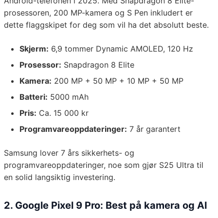
Android-telefonen i 2025. Med Snapdragon 8 Elite-
prosessoren, 200 MP-kamera og S Pen inkludert er
dette flaggskipet for deg som vil ha det absolutt beste.
Skjerm:
6,9 tommer Dynamic AMOLED, 120 Hz
Prosessor:
Snapdragon 8 Elite
Kamera:
200 MP + 50 MP + 10 MP + 50 MP
Batteri:
5000 mAh
Pris:
Ca. 15 000 kr
Programvareoppdateringer:
7 år garantert
Samsung lover 7 års sikkerhets- og
programvareoppdateringer, noe som gjør S25 Ultra til
en solid langsiktig investering.
2. Google Pixel 9 Pro: Best på kamera og AI