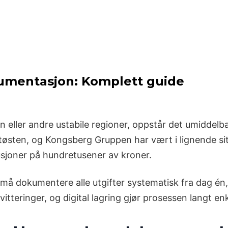
kumentasjon: Komplett guide
 eller andre ustabile regioner, oppstår det umiddelba
tøsten, og Kongsberg Gruppen har vært i lignende si
fusjoner på hundretusener av kroner.
må dokumentere alle utgifter systematisk fra dag én,
vitteringer, og digital lagring gjør prosessen langt enk