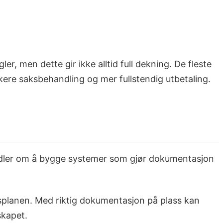
r, men dette gir ikke alltid full dekning. De fleste
kere saksbehandling og mer fullstendig utbetaling.
andler om å bygge systemer som gjør dokumentasjon
apsplanen. Med riktig dokumentasjon på plass kan
skapet.