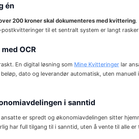
ag én
r over 200 kroner skal dokumenteres med kvittering
.
-postkvitteringer til et sentralt system er langt raske
ng med OCR
 raskt. En digital løsning som
Mine Kvitteringer
lar ans
beløp, dato og leverandør automatisk, uten manuell in
onomiavdelingen i sanntid
 ansatte er spredt og økonomiavdelingen sitter hjem
g har full tilgang til i sanntid, uten å vente til alle er