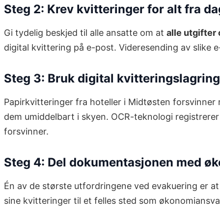
Steg 2: Krev kvitteringer for alt fra d
Gi tydelig beskjed til alle ansatte om at
alle utgifte
digital kvittering på e-post. Videresending av slike e
Steg 3: Bruk digital kvitteringslagri
Papirkvitteringer fra hoteller i Midtøsten forsvinner
dem umiddelbart i skyen. OCR-teknologi registrerer 
forsvinner.
Steg 4: Del dokumentasjonen med øk
Én av de største utfordringene ved evakuering er at
sine kvitteringer til et felles sted som økonomiansvarli