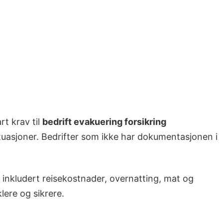
rt krav til
bedrift evakuering forsikring
tuasjoner. Bedrifter som ikke har dokumentasjonen i
 inkludert reisekostnader, overnatting, mat og
lere og sikrere.