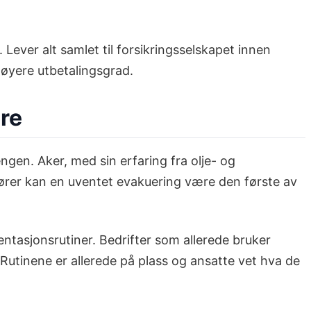
Lever alt samlet til forsikringsselskapet innen
høyere utbetalingsgrad.
re
ngen. Aker, med sin erfaring fra olje- og
dører kan en uventet evakuering være den første av
entasjonsrutiner. Bedrifter som allerede bruker
Rutinene er allerede på plass og ansatte vet hva de