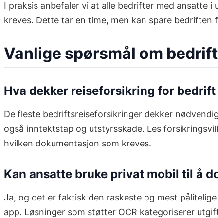
I praksis anbefaler vi at alle bedrifter med ansatte
kreves. Dette tar en time, men kan spare bedriften 
Vanlige spørsmål om bedrift
Hva dekker reiseforsikring for bedrif
De fleste bedriftsreiseforsikringer dekker nødvendi
også inntektstap og utstyrsskade. Les forsikringsvi
hvilken dokumentasjon som kreves.
Kan ansatte bruke privat mobil til å
Ja, og det er faktisk den raskeste og mest påliteli
app. Løsninger som støtter OCR kategoriserer utgif