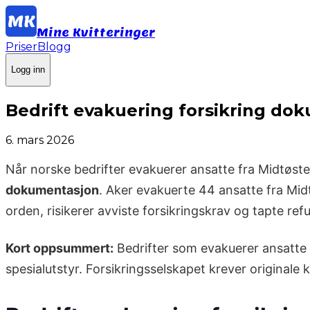
Mine Kvitteringer
Priser
Blogg
Logg inn
Bedrift evakuering forsikring do
6. mars 2026
Når norske bedrifter evakuerer ansatte fra Midtøsten
dokumentasjon
. Aker evakuerte 44 ansatte fra Mid
orden, risikerer avviste forsikringskrav og tapte re
Kort oppsummert:
Bedrifter som evakuerer ansatte 
spesialutstyr. Forsikringsselskapet krever originale k