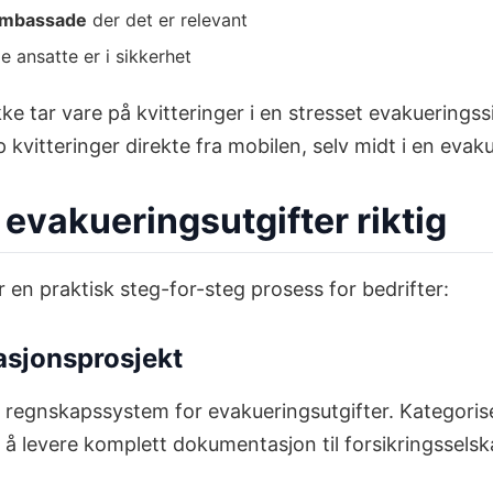
ambassade
der det er relevant
lle ansatte er i sikkerhet
ke tar vare på kvitteringer i en stresset evakuerings
kvitteringer direkte fra mobilen, selv midt i en evaku
evakueringsutgifter riktig
 en praktisk steg-for-steg prosess for bedrifter:
asjonsprosjekt
s regnskapssystem for evakueringsutgifter. Kategorise
t å levere komplett dokumentasjon til forsikringsselsk