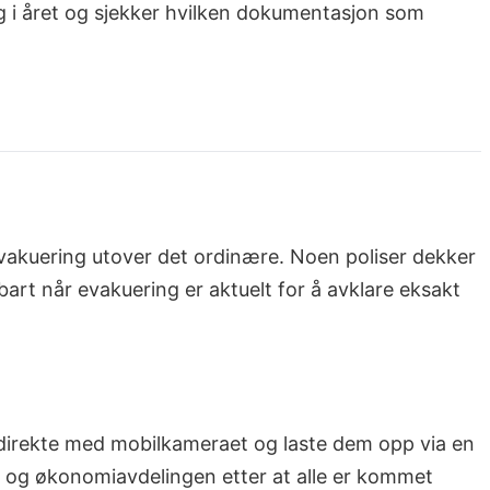
ang i året og sjekker hvilken dokumentasjon som
evakuering utover det ordinære. Noen poliser dekker
art når evakuering er aktuelt for å avklare eksakt
er direkte med mobilkameraet og laste dem opp via en
e og økonomiavdelingen etter at alle er kommet