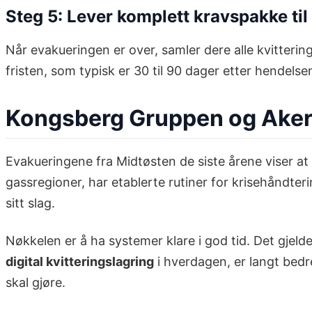
Steg 5: Lever komplett kravspakke til
Når evakueringen er over, samler dere alle kvittering
fristen, som typisk er 30 til 90 dager etter hendel
Kongsberg Gruppen og Aker:
Evakueringene fra Midtøsten de siste årene viser at s
gassregioner, har etablerte rutiner for krisehåndte
sitt slag.
Nøkkelen er å ha systemer klare i god tid. Det gjeld
digital kvitteringslagring
i hverdagen, er langt bedr
skal gjøre.