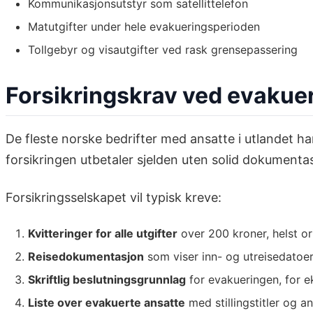
Kommunikasjonsutstyr som satellittelefon
Matutgifter under hele evakueringsperioden
Tollgebyr og visautgifter ved rask grensepassering
Forsikringskrav ved evakuer
De fleste norske bedrifter med ansatte i utlandet h
forsikringen utbetaler sjelden uten solid dokumenta
Forsikringsselskapet vil typisk kreve:
Kvitteringer for alle utgifter
over 200 kroner, helst or
Reisedokumentasjon
som viser inn- og utreisedatoe
Skriftlig beslutningsgrunnlag
for evakueringen, for e
Liste over evakuerte ansatte
med stillingstitler og 