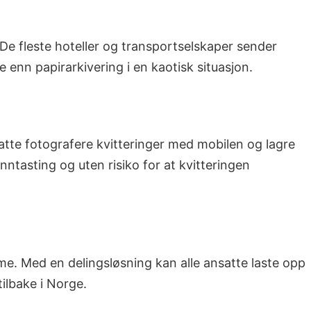
 De fleste hoteller og transportselskaper sender
re enn papirarkivering i en kaotisk situasjon.
atte fotografere kvitteringer med mobilen og lagre
ntasting og uten risiko for at kvitteringen
me. Med en delingsløsning kan alle ansatte laste opp
 tilbake i Norge.