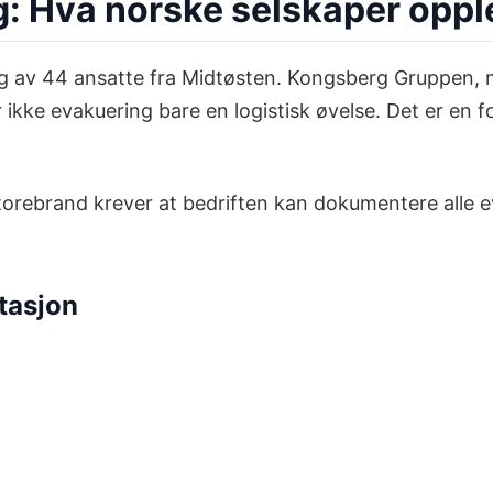
ng: Hva norske selskaper oppl
ng av 44 ansatte fra Midtøsten. Kongsberg Gruppen, 
er ikke evakuering bare en logistisk øvelse. Det er e
torebrand krever at bedriften kan dokumentere alle ev
tasjon