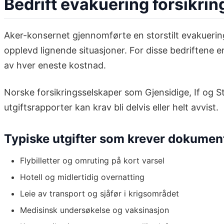
Bedrift evakuering forsikri
Aker-konsernet gjennomførte en storstilt evakueri
opplevd lignende situasjoner. For disse bedriftene 
av hver eneste kostnad.
Norske forsikringsselskaper som Gjensidige, If og S
utgiftsrapporter kan krav bli delvis eller helt avvist.
Typiske utgifter som krever dokumen
Flybilletter og omruting på kort varsel
Hotell og midlertidig overnatting
Leie av transport og sjåfør i krigsområdet
Medisinsk undersøkelse og vaksinasjon