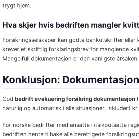
trygt hjem.
Hva skjer hvis bedriften mangler kvit
Forsikringsselskaper kan godta bankutskrifter eller 
krever et skriftlig forklaringsbrev for manglende k
Mangelfull dokumentasjon er den vanligste årsaken ti
Konklusjon: Dokumentasjon 
God
bedrift evakuering forsikring dokumentasjon
h
naturlig og automatisk i alle situasjoner, inkludert 
For norske bedrifter med ansatte i risikoutsatte reg
bedriften hente tilbake alle berettigede forsikringsu