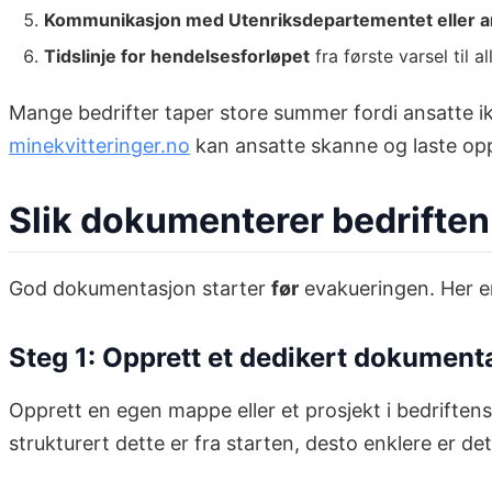
Kommunikasjon med Utenriksdepartementet eller 
Tidslinje for hendelsesforløpet
fra første varsel til a
Mange bedrifter taper store summer fordi ansatte ik
minekvitteringer.no
kan ansatte skanne og laste opp 
Slik dokumenterer bedriften 
God dokumentasjon starter
før
evakueringen. Her er
Steg 1: Opprett et dedikert dokument
Opprett en egen mappe eller et prosjekt i bedriften
strukturert dette er fra starten, desto enklere er de