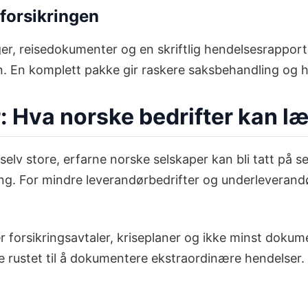
 forsikringen
er, reisedokumenter og en skriftlig hendelsesrapport. 
sen. En komplett pakke gir raskere saksbehandling og 
 Hva norske bedrifter kan læ
elv store, erfarne norske selskaper kan bli tatt på se
ring. For mindre leverandørbedrifter og underleveran
er forsikringsavtaler, kriseplaner og ikke minst dokum
e rustet til å dokumentere ekstraordinære hendelser. 