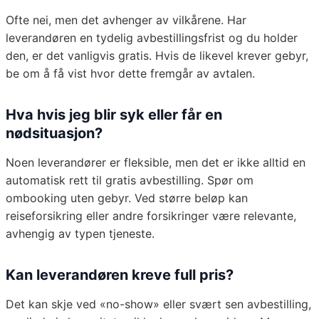
Ofte nei, men det avhenger av vilkårene. Har
leverandøren en tydelig avbestillingsfrist og du holder
den, er det vanligvis gratis. Hvis de likevel krever gebyr,
be om å få vist hvor dette fremgår av avtalen.
Hva hvis jeg blir syk eller får en
nødsituasjon?
Noen leverandører er fleksible, men det er ikke alltid en
automatisk rett til gratis avbestilling. Spør om
ombooking uten gebyr. Ved større beløp kan
reiseforsikring eller andre forsikringer være relevante,
avhengig av typen tjeneste.
Kan leverandøren kreve full pris?
Det kan skje ved «no-show» eller svært sen avbestilling,