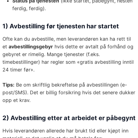
Status på tjenesten
(ikke startet, påbegynt, nesten
ferdig, ferdig).
1) Avbestilling før tjenesten har startet
Ofte kan du avbestille, men leverandøren kan ha rett til
et
avbestillingsgebyr
hvis dette er avtalt på forhånd og
gebyret er rimelig. Mange tjenester (f.eks.
timebestillinger) har regler som «gratis avbestilling inntil
24 timer før».
Tips:
Be om skriftlig bekreftelse på avbestillingen (e-
post/SMS). Det er billig forsikring hvis det senere dukker
opp et krav.
2) Avbestilling etter at arbeidet er påbegynt
Hvis leverandøren allerede har brukt tid eller kjøpt inn