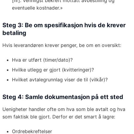
[nr]. Vennligst bekreft mottatt avbestilling og
eventuelle kostnader.»
Steg 3: Be om spesifikasjon hvis de krever
betaling
Hvis leverandøren krever penger, be om en oversikt:
Hva er utført (timer/dato)?
Hvilke utlegg er gjort (kvitteringer)?
Hvilket avtalegrunnlag viser de til (vilkår)?
Steg 4: Samle dokumentasjon på ett sted
Uenigheter handler ofte om hva som ble avtalt og hva
som faktisk ble gjort. Derfor er det smart å lagre:
Ordrebekreftelser