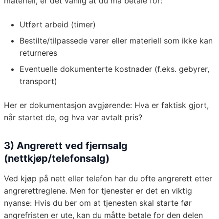
materiell, er det vanlig at du må betale for:
Utført arbeid (timer)
Bestilte/tilpassede varer eller materiell som ikke kan
returneres
Eventuelle dokumenterte kostnader (f.eks. gebyrer,
transport)
Her er dokumentasjon avgjørende: Hva er faktisk gjort,
når startet de, og hva var avtalt pris?
3) Angrerett ved fjernsalg
(nettkjøp/telefonsalg)
Ved kjøp på nett eller telefon har du ofte angrerett etter
angrerettreglene. Men for tjenester er det en viktig
nyanse: Hvis du ber om at tjenesten skal starte før
angrefristen er ute, kan du måtte betale for den delen