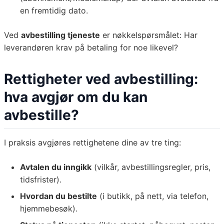
en fremtidig dato.
Ved
avbestilling tjeneste
er nøkkelspørsmålet: Har
leverandøren krav på betaling for noe likevel?
Rettigheter ved avbestilling:
hva avgjør om du kan
avbestille?
I praksis avgjøres rettighetene dine av tre ting:
Avtalen du inngikk
(vilkår, avbestillingsregler, pris,
tidsfrister).
Hvordan du bestilte
(i butikk, på nett, via telefon,
hjemmebesøk).