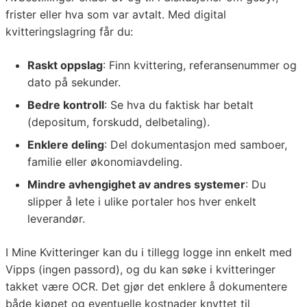
frister eller hva som var avtalt. Med digital
kvitteringslagring får du:
Raskt oppslag
: Finn kvittering, referansenummer og
dato på sekunder.
Bedre kontroll
: Se hva du faktisk har betalt
(depositum, forskudd, delbetaling).
Enklere deling
: Del dokumentasjon med samboer,
familie eller økonomiavdeling.
Mindre avhengighet av andres systemer
: Du
slipper å lete i ulike portaler hos hver enkelt
leverandør.
I Mine Kvitteringer kan du i tillegg logge inn enkelt med
Vipps (ingen passord), og du kan søke i kvitteringer
takket være OCR. Det gjør det enklere å dokumentere
både kjøpet og eventuelle kostnader knyttet til