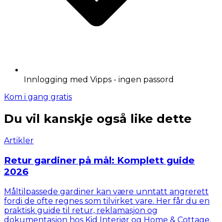
Innlogging med Vipps - ingen passord
Kom i gang gratis
Du vil kanskje også like dette
Artikler
Retur gardiner på mål: Komplett guide
2026
Måltilpassede gardiner kan være unntatt angrerett
fordi de ofte regnes som tilvirket vare. Her får du en
praktisk guide til retur, reklamasjon og
dokumentasjon hos Kid Interiør og Home & Cottage.