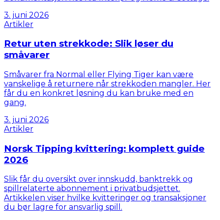
3. juni 2026
Artikler
Retur uten strekkode: Slik løser du
småvarer
Småvarer fra Normal eller Flying Tiger kan være
vanskelige å returnere når strekkoden mangler. Her
får du en konkret løsning du kan bruke med en
gang.
3. juni 2026
Artikler
Norsk Tipping kvittering: komplett guide
2026
Slik får du oversikt over innskudd, banktrekk og
spillrelaterte abonnement i privatbudsjettet.
Artikkelen viser hvilke kvitteringer og transaksjoner
du bør lagre for ansvarlig spill.