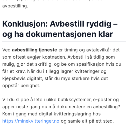
avbestilling.
Konklusjon: Avbestill ryddig –
og ha dokumentasjonen klar
Ved
avbestilling tjeneste
er timing og avtalevilkår det
som oftest avgjør kostnaden. Avbestill så tidlig som
mulig, gjør det skriftlig, og be om spesifikasjon hvis du
får et krav. Når du i tillegg lagrer kvitteringer og
kjøpsbevis digitalt, står du mye sterkere hvis det
oppstår uenighet.
Vil du slippe å lete i ulike butikksystemer, e-poster og
apper neste gang du må dokumentere en avbestilling?
Kom i gang med digital kvitteringslagring hos
https://minekvitteringer.no
og samle alt på ett sted.