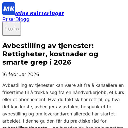
Mine Kvitteringer
Priser
Blogg
Logg inn
Avbestilling av tjenester:
Rettigheter, kostnader og
smarte grep i 2026
16. februar 2026
Avbestilling av tjenester kan være alt fra å kansellere en
frisørtime til å trekke seg fra en håndverkerjobb, et kurs
eller et abonnement. Hva du faktisk har rett til, og hva
det kan koste, avhenger av avtalen, tidspunktet for
avbestilling og om leverandøren allerede har startet
arbeidet. I denne guiden får du praktiske råd for