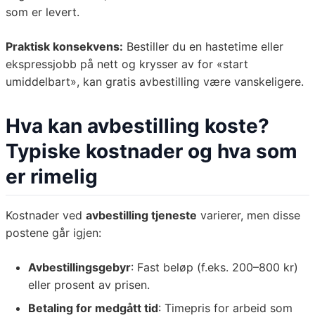
som er levert.
Praktisk konsekvens:
Bestiller du en hastetime eller
ekspressjobb på nett og krysser av for «start
umiddelbart», kan gratis avbestilling være vanskeligere.
Hva kan avbestilling koste?
Typiske kostnader og hva som
er rimelig
Kostnader ved
avbestilling tjeneste
varierer, men disse
postene går igjen:
Avbestillingsgebyr
: Fast beløp (f.eks. 200–800 kr)
eller prosent av prisen.
Betaling for medgått tid
: Timepris for arbeid som