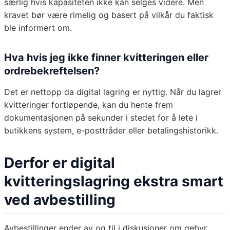
særlig hvis kapasiteten ikke kan selges videre. Men
kravet bør være rimelig og basert på vilkår du faktisk
ble informert om.
Hva hvis jeg ikke finner kvitteringen eller
ordrebekreftelsen?
Det er nettopp da digital lagring er nyttig. Når du lagrer
kvitteringer fortløpende, kan du hente frem
dokumentasjonen på sekunder i stedet for å lete i
butikkens system, e-posttråder eller betalingshistorikk.
Derfor er digital
kvitteringslagring ekstra smart
ved avbestilling
Avbestillinger ender av og til i diskusjoner om gebyr,