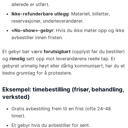
allerede er utført.
Ikke-refunderbare utlegg
: Materiell, billetter,
reservasjoner, underleverandører.
«No-show»-gebyr
: Hvis du ikke møter opp og ikke
avbestiller innen fristen.
Et gebyr bør være
forutsigbart
(opplyst før du bestiller)
og
rimelig
sett opp mot leverandørens reelle tap. Er
gebyret urimelig høyt eller dårlig kommunisert, har du et
bedre grunnlag for å protestere.
Eksempel: timebestilling (frisør, behandling,
verksted)
Gratis avbestilling frem til en frist (ofte 24–48
timer).
Et gebyr hvis du avbestiller for sent.