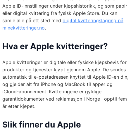
Apple ID-innstillinger under kjøpshistorikk, og som papir
eller digital kvittering fra fysisk Apple Store. Du kan
samle alle på ett sted med
digital kvitteringslagring på
minekvitteringer.no
.
Hva er Apple kvitteringer?
Apple kvitteringer er digitale eller fysiske kjøpsbevis for
produkter og tjenester kjøpt gjennom Apple. De sendes
automatisk til e-postadressen knyttet til Apple ID-en din,
og gjelder alt fra iPhone og MacBook til apper og
iCloud-abonnement. Kvitteringene er gyldige
garantidokumenter ved reklamasjon i Norge i opptil fem
år etter kjøpet.
Slik finner du Apple