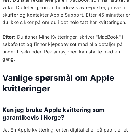
Før:
Du skal reklamere på en MacBook som har sluttet å
virke. Du leter gjennom hundrevis av e-poster, graver i
skuffer og kontakter Apple Support. Etter 45 minutter er
du ikke sikker på om du i det hele tatt har kvitteringen.
Etter:
Du åpner Mine Kvitteringer, skriver "MacBook" i
søkefeltet og finner kjøpsbeviset med alle detaljer på
under ti sekunder. Reklamasjonen kan starte med en
gang.
Vanlige spørsmål om Apple
kvitteringer
Kan jeg bruke Apple kvittering som
garantibevis i Norge?
Ja. En Apple kvittering, enten digital eller på papir, er et