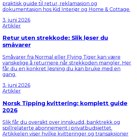
praktisk guide til retur, reklamasjon og
dokumentasjon hos Kid Interiør og Home & Cottage.
3. juni 2026
Artikler
Retur uten strekkode: Slik løser du
småvarer
Småvarer fra Normal eller Flying Tiger kan være
vanskelige å returnere når strekkoden mangler. Her
får du en konkret løsning du kan bruke med en
gang.
3. juni 2026
Artikler
Norsk Tipping kvittering: komplett guide
2026
Slik får du oversikt over innskudd, banktrekk og
spillrelaterte abonnement i privatbudsjettet.
Artikkelen viser hvilke kvitteringer og transaksjoner