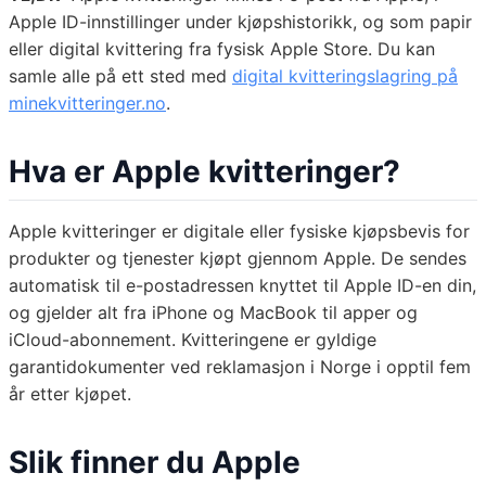
Apple ID-innstillinger under kjøpshistorikk, og som papir
eller digital kvittering fra fysisk Apple Store. Du kan
samle alle på ett sted med
digital kvitteringslagring på
minekvitteringer.no
.
Hva er Apple kvitteringer?
Apple kvitteringer er digitale eller fysiske kjøpsbevis for
produkter og tjenester kjøpt gjennom Apple. De sendes
automatisk til e-postadressen knyttet til Apple ID-en din,
og gjelder alt fra iPhone og MacBook til apper og
iCloud-abonnement. Kvitteringene er gyldige
garantidokumenter ved reklamasjon i Norge i opptil fem
år etter kjøpet.
Slik finner du Apple