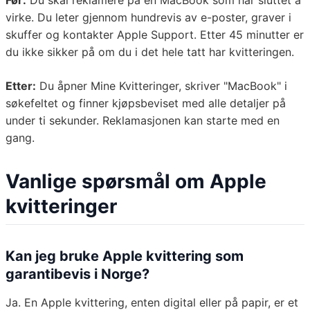
Før:
Du skal reklamere på en MacBook som har sluttet å
virke. Du leter gjennom hundrevis av e-poster, graver i
skuffer og kontakter Apple Support. Etter 45 minutter er
du ikke sikker på om du i det hele tatt har kvitteringen.
Etter:
Du åpner Mine Kvitteringer, skriver "MacBook" i
søkefeltet og finner kjøpsbeviset med alle detaljer på
under ti sekunder. Reklamasjonen kan starte med en
gang.
Vanlige spørsmål om Apple
kvitteringer
Kan jeg bruke Apple kvittering som
garantibevis i Norge?
Ja. En Apple kvittering, enten digital eller på papir, er et