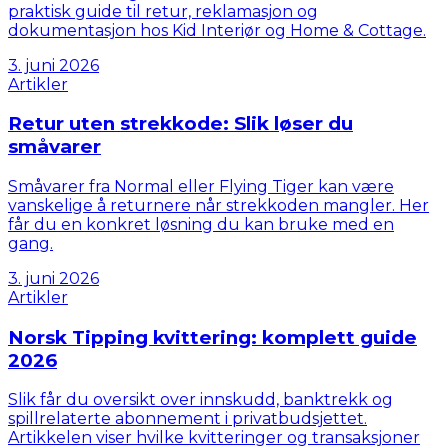
praktisk guide til retur, reklamasjon og
dokumentasjon hos Kid Interiør og Home & Cottage.
3. juni 2026
Artikler
Retur uten strekkode: Slik løser du
småvarer
Småvarer fra Normal eller Flying Tiger kan være
vanskelige å returnere når strekkoden mangler. Her
får du en konkret løsning du kan bruke med en
gang.
3. juni 2026
Artikler
Norsk Tipping kvittering: komplett guide
2026
Slik får du oversikt over innskudd, banktrekk og
spillrelaterte abonnement i privatbudsjettet.
Artikkelen viser hvilke kvitteringer og transaksjoner