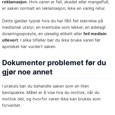
reklamasjon
. Hvis varen er feil, skadet eller mangelfull,
er saken normalt en reklamasjon, ikke en vanlig retur.
Dette gjelder typisk hvis du har fått feil størrelse på
medisinsk utstyr, en kremtube som lekker, en ødelagt
doseringssprøyte, en uleselig etikett eller
feil medisin
utlevert
. I slike tilfeller bør du ikke bruke varen før
apoteket har vurdert saken.
Dokumenter problemet før du
gjør noe annet
I praksis bør du behandle saken som en liten
bevispakke. Målet er å vise hva du mottok, når du
mottok det, og hvorfor varen ikke kan brukes som
forventet.