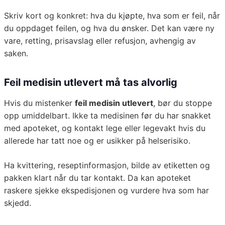
Skriv kort og konkret: hva du kjøpte, hva som er feil, når
du oppdaget feilen, og hva du ønsker. Det kan være ny
vare, retting, prisavslag eller refusjon, avhengig av
saken.
Feil medisin utlevert må tas alvorlig
Hvis du mistenker
feil medisin utlevert
, bør du stoppe
opp umiddelbart. Ikke ta medisinen før du har snakket
med apoteket, og kontakt lege eller legevakt hvis du
allerede har tatt noe og er usikker på helserisiko.
Ha kvittering, reseptinformasjon, bilde av etiketten og
pakken klart når du tar kontakt. Da kan apoteket
raskere sjekke ekspedisjonen og vurdere hva som har
skjedd.