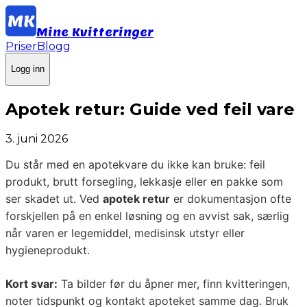
Mine Kvitteringer
Priser
Blogg
Logg inn
Apotek retur: Guide ved feil vare
3. juni 2026
Du står med en apotekvare du ikke kan bruke: feil
produkt, brutt forsegling, lekkasje eller en pakke som
ser skadet ut. Ved
apotek retur
er dokumentasjon ofte
forskjellen på en enkel løsning og en avvist sak, særlig
når varen er legemiddel, medisinsk utstyr eller
hygieneprodukt.
Kort svar:
Ta bilder før du åpner mer, finn kvitteringen,
noter tidspunkt og kontakt apoteket samme dag. Bruk