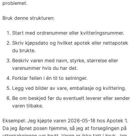
problemet.
Bruk denne strukturen:
Start med ordrenummer eller kvitteringsnummer.
Skriv kjøpsdato og hvilket apotek eller nettapotek
du brukte.
Beskriv varen med navn, styrke, størrelse eller
varenummer hvis du har det.
Forklar feilen i én til to setninger.
Legg ved bilder av vare, emballasje og kvittering.
Be om beskjed før du eventuelt leverer eller sender
varen tilbake.
Eksempel: Jeg kjøpte varen 2026-05-18 hos Apotek 1.
Da jeg åpnet posen hjemme, så jeg at forseglingen på
ytterpakningen var brutt. Varen er ikke tatt i bruk. Jeg