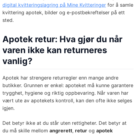
digital kvitteringslagring på Mine Kvitteringer
for å samle
kvittering apotek, bilder og e-postbekreftelser på ett
sted.
Apotek retur: Hva gjør du når
varen ikke kan returneres
vanlig?
Apotek har strengere returregler enn mange andre
butikker. Grunnen er enkel: apoteket må kunne garantere
trygghet, hygiene og riktig oppbevaring. Når varen har
vært ute av apotekets kontroll, kan den ofte ikke selges
igjen.
Det betyr ikke at du står uten rettigheter. Det betyr at
du må skille mellom
angrerett
,
retur
og
apotek