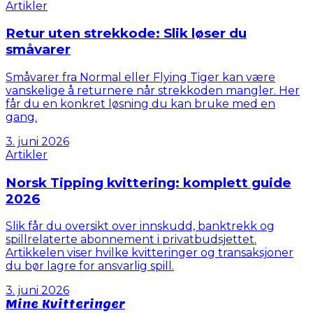
Artikler
Retur uten strekkode: Slik løser du
småvarer
Småvarer fra Normal eller Flying Tiger kan være
vanskelige å returnere når strekkoden mangler. Her
får du en konkret løsning du kan bruke med en
gang.
3. juni 2026
Artikler
Norsk Tipping kvittering: komplett guide
2026
Slik får du oversikt over innskudd, banktrekk og
spillrelaterte abonnement i privatbudsjettet.
Artikkelen viser hvilke kvitteringer og transaksjoner
du bør lagre for ansvarlig spill.
3. juni 2026
Mine Kvitteringer