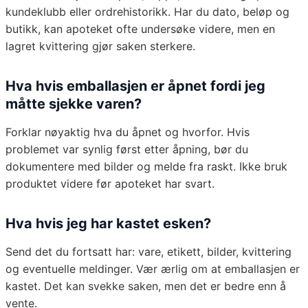
kundeklubb eller ordrehistorikk. Har du dato, beløp og
butikk, kan apoteket ofte undersøke videre, men en
lagret kvittering gjør saken sterkere.
Hva hvis emballasjen er åpnet fordi jeg
måtte sjekke varen?
Forklar nøyaktig hva du åpnet og hvorfor. Hvis
problemet var synlig først etter åpning, bør du
dokumentere med bilder og melde fra raskt. Ikke bruk
produktet videre før apoteket har svart.
Hva hvis jeg har kastet esken?
Send det du fortsatt har: vare, etikett, bilder, kvittering
og eventuelle meldinger. Vær ærlig om at emballasjen er
kastet. Det kan svekke saken, men det er bedre enn å
vente.