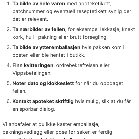
Ta bilde av hele varen
med apoteketikett,
batchnummer og eventuell reseptetikett synlig der
det er relevant.
Ta nærbilder av feilen
, for eksempel lekkasje, knekt
kork, hull i pakning eller brutt forsegling.
Ta bilde av ytteremballasjen
hvis pakken kom i
posten eller ble hentet i butikk.
Finn kvitteringen
, ordrebekreftelsen eller
Vippsbetalingen.
Noter dato og klokkeslett
for når du oppdaget
feilen.
Kontakt apoteket skriftlig
hvis mulig, slik at du får
en sporbar dialog.
Vi anbefaler at du ikke kaster emballasje,
pakningsvedlegg eller pose før saken er ferdig