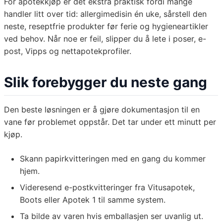
For apotekkjøp er det ekstra praktisk fordi mange
handler litt over tid: allergimedisin én uke, sårstell den
neste, reseptfrie produkter før ferie og hygieneartikler
ved behov. Når noe er feil, slipper du å lete i poser, e-
post, Vipps og nettapotekprofiler.
Slik forebygger du neste gang
Den beste løsningen er å gjøre dokumentasjon til en
vane før problemet oppstår. Det tar under ett minutt per
kjøp.
Skann papirkvitteringen med en gang du kommer
hjem.
Videresend e-postkvitteringer fra Vitusapotek,
Boots eller Apotek 1 til samme system.
Ta bilde av varen hvis emballasjen ser uvanlig ut.