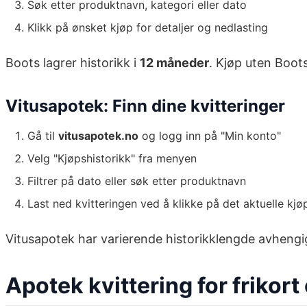
Søk etter produktnavn, kategori eller dato
Klikk på ønsket kjøp for detaljer og nedlasting
Boots lagrer historikk i
12 måneder
. Kjøp uten Boot
Vitusapotek: Finn dine kvitteringer
Gå til
vitusapotek.no
og logg inn på "Min konto"
Velg "Kjøpshistorikk" fra menyen
Filtrer på dato eller søk etter produktnavn
Last ned kvitteringen ved å klikke på det aktuelle kjø
Vitusapotek har varierende historikklengde avhengig 
Apotek kvittering for frikor