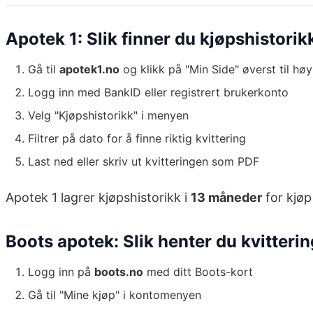
Apotek 1: Slik finner du kjøpshistorik
Gå til
apotek1.no
og klikk på "Min Side" øverst til høy
Logg inn med BankID eller registrert brukerkonto
Velg "Kjøpshistorikk" i menyen
Filtrer på dato for å finne riktig kvittering
Last ned eller skriv ut kvitteringen som PDF
Apotek 1 lagrer kjøpshistorikk i
13 måneder
for kjøp
Boots apotek: Slik henter du kvitteri
Logg inn på
boots.no
med ditt Boots-kort
Gå til "Mine kjøp" i kontomenyen