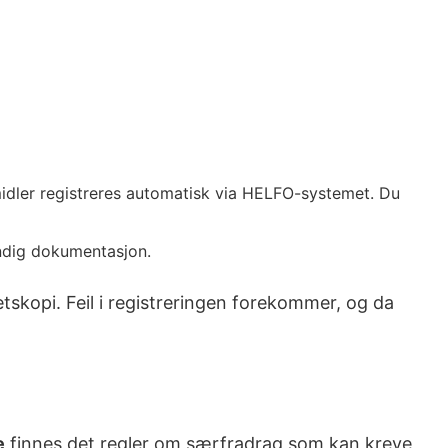
idler registreres automatisk via HELFO-systemet. Du
endig dokumentasjon.
tskopi. Feil i registreringen forekommer, og da
e
finnes det regler om særfradrag som kan kreve