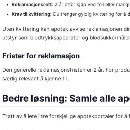
Reklamasjonsrett:
2 år etter kjøp ved feil eller mang
Krav til kvittering:
Du trenger gyldig kvittering for å
Uten kvittering kan apotek avvise reklamasjonen din.
utstyr som blodtrykksapparater og blodsukkermåler
Frister for reklamasjon
Den generelle reklamasjonsfristen er 2 år. For produ
særlig relevant å kjenne til.
Bedre løsning: Samle alle ap
Trøtt av å lete i tre forskjellige apotekportaler for å 