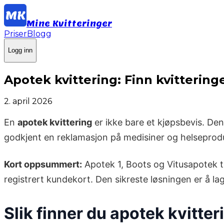
Mine Kvitteringer
Priser
Blogg
Logg inn
Apotek kvittering: Finn kvittering
2. april 2026
En
apotek kvittering
er ikke bare et kjøpsbevis. Den
godkjent en reklamasjon på medisiner og helseprodukt
Kort oppsummert:
Apotek 1, Boots og Vitusapotek ti
registrert kundekort. Den sikreste løsningen er å la
Slik finner du apotek kvitte