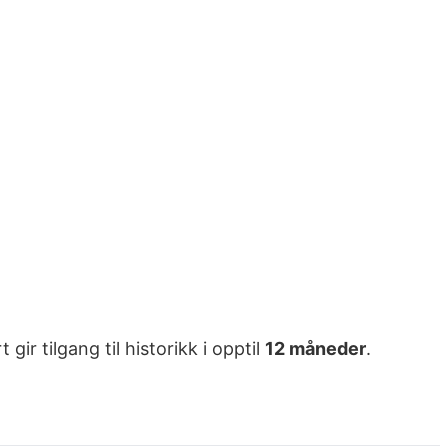
r tilgang til historikk i opptil
12 måneder
.