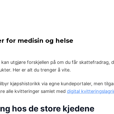
er for medisin og helse
 kan utgjøre forskjellen på om du får skattefradrag, d
er. Her er alt du trenger å vite.
lbyr kjøpshistorikk via egne kundeportaler, men tilga
gre alle kvitteringer samlet med
digital kvitteringslag
ring hos de store kjedene