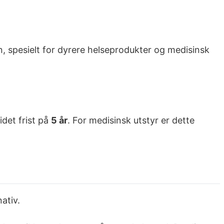
n, spesielt for dyrere helseprodukter og medisinsk
idet frist på
5 år
. For medisinsk utstyr er dette
nativ.