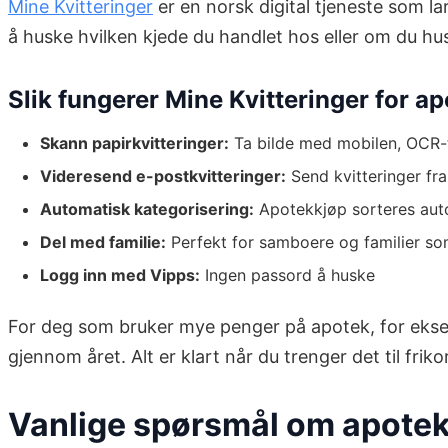
Mine Kvitteringer
er en norsk digital tjeneste som lar
å huske hvilken kjede du handlet hos eller om du hu
Slik fungerer Mine Kvitteringer for a
Skann papirkvitteringer:
Ta bilde med mobilen, OCR-t
Videresend e-postkvitteringer:
Send kvitteringer fra
Automatisk kategorisering:
Apotekkjøp sorteres aut
Del med familie:
Perfekt for samboere og familier som
Logg inn med Vipps:
Ingen passord å huske
For deg som bruker mye penger på apotek, for eksempe
gjennom året. Alt er klart når du trenger det til frik
Vanlige spørsmål om apotek 