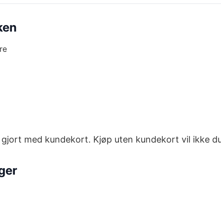
ken
re
 gjort med kundekort. Kjøp uten kundekort vil ikke du
nger