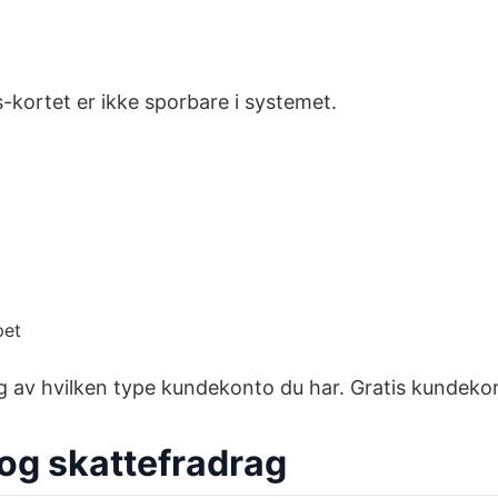
s-kortet er ikke sporbare i systemet.
pet
av hvilken type kundekonto du har. Gratis kundekort gi
t og skattefradrag