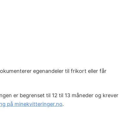
okumenterer egenandeler til frikort eller får
ngen er begrenset til 12 til 13 måneder og krever
ring på minekvitteringer.no
.