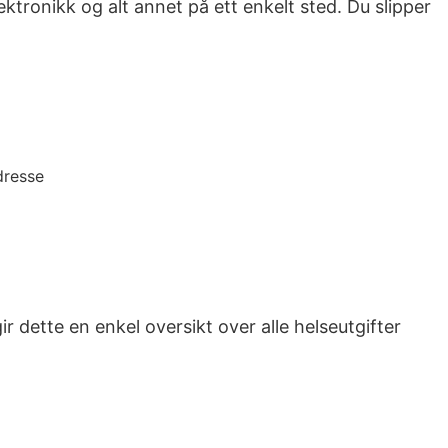
ektronikk og alt annet på ett enkelt sted. Du slipper
dresse
 dette en enkel oversikt over alle helseutgifter