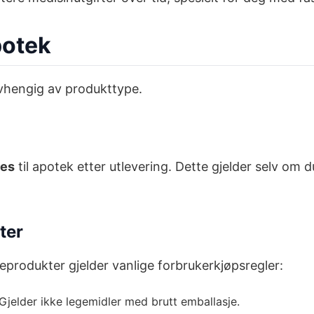
potek
avhengig av produkttype.
res
til apotek etter utlevering. Dette gjelder selv om d
ter
seprodukter gjelder vanlige forbrukerkjøpsregler:
 Gjelder ikke legemidler med brutt emballasje.