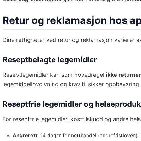
Retur og reklamasjon hos a
Dine rettigheter ved retur og reklamasjon varierer 
Reseptbelagte legemidler
Reseptlegemidler kan som hovedregel
ikke returne
legemiddellovgivning og krav til sikker oppbevaring.
Reseptfrie legemidler og helseproduk
For reseptfrie legemidler, kosttilskudd og andre hel
Angrerett:
14 dager for netthandel (angrefristloven).