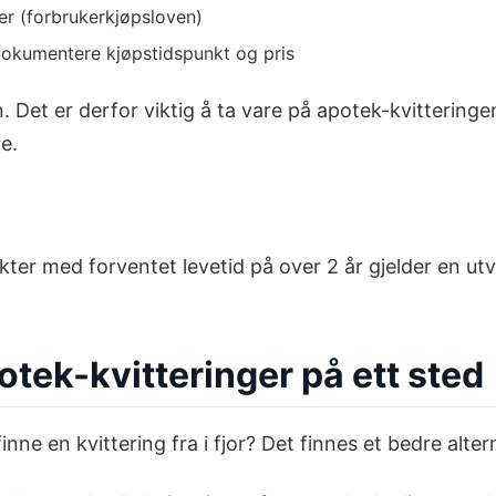
ler (forbrukerkjøpsloven)
 dokumentere kjøpstidspunkt og pris
 Det er derfor viktig å ta vare på apotek-kvitteringe
e.
kter med forventet levetid på over 2 år gjelder en utv
otek-kvitteringer på ett sted
finne en kvittering fra i fjor? Det finnes et bedre alter