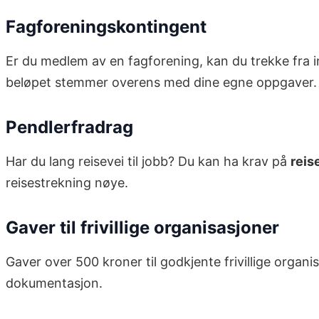
Fagforeningskontingent
Er du medlem av en fagforening, kan du trekke fra in
beløpet stemmer overens med dine egne oppgaver.
Pendlerfradrag
Har du lang reisevei til jobb? Du kan ha krav på
reis
reisestrekning nøye.
Gaver til frivillige organisasjoner
Gaver over 500 kroner til godkjente frivillige organ
dokumentasjon.