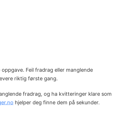
e oppgave. Feil fradrag eller manglende
vere riktig første gang.
 manglende fradrag, og ha kvitteringer klare som
ger.no
hjelper deg finne dem på sekunder.