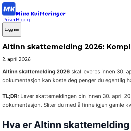
Mine Kvitteringer
Priser
Blogg
Logg inn
Altinn skattemelding 2026: Kompl
2. april 2026
Altinn skattemelding 2026
skal leveres innen 30. a
dokumentasjon kan koste deg penger du egentlig har 
TL;DR:
Lever skattemeldingen din innen 30. april 2026
dokumentasjon. Sliter du med å finne igjen gamle kv
Hva er Altinn skattemeldin