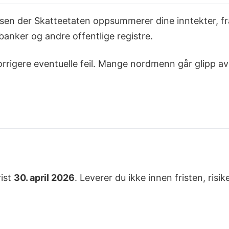
lsen der Skatteetaten oppsummerer dine inntekter, fr
banker og andre offentlige registre.
korrigere eventuelle feil. Mange nordmenn går glipp av
rist
30. april 2026
. Leverer du ikke innen fristen, ris