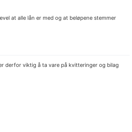
ikevel at alle lån er med og at beløpene stemmer
 derfor viktig å ta vare på kvitteringer og bilag