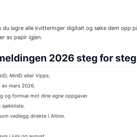
 du lagre alle kvitteringer digitalt og søke dem opp
er av papir igjen.
emeldingen 2026 steg for steg
ID, MinID eller Vipps.
n av mars 2026.
rag og formue mot dine egne oppgaver.
sjekkliste.
som vedlegg direkte i Altinn.
is i juni og august.