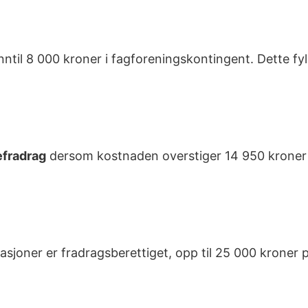
ntil 8 000 kroner i fagforeningskontingent. Dette fyll
efradrag
dersom kostnaden overstiger 14 950 kroner p
isasjoner er fradragsberettiget, opp til 25 000 kroner