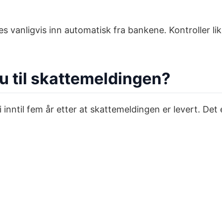
les vanligvis inn automatisk fra bankene. Kontroller l
du til skattemeldingen?
ntil fem år etter at skattemeldingen er levert. Det er