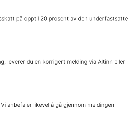
gsskatt på opptil 20 prosent av den underfastsatte
, leverer du en korrigert melding via Altinn eller
Vi anbefaler likevel å gå gjennom meldingen