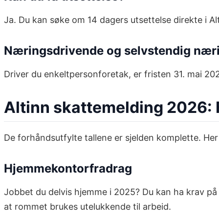
Ja. Du kan søke om 14 dagers utsettelse direkte i Al
Næringsdrivende og selvstendig nær
Driver du enkeltpersonforetak, er fristen 31. mai 2
Altinn skattemelding 2026:
De forhåndsutfylte tallene er sjelden komplette. He
Hjemmekontorfradrag
Jobbet du delvis hjemme i 2025? Du kan ha krav p
at rommet brukes utelukkende til arbeid.