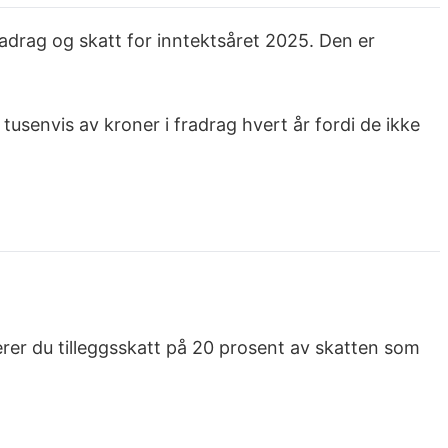
adrag og skatt for inntektsåret 2025. Den er
 tusenvis av kroner i fradrag hvert år fordi de ikke
ikerer du tilleggsskatt på 20 prosent av skatten som