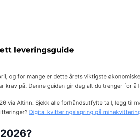
ett leveringsguide
pril, og for mange er dette årets viktigste økonomisk
krav på. Denne guiden gir deg alt du trenger for å le
 via Altinn. Sjekk alle forhåndsutfylte tall, legg til
itteringer?
Digital kvitteringslagring på minekvitterin
g 2026?