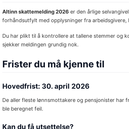
Altinn skattemelding 2026
er den årlige selvangive
forhåndsutfylt med opplysninger fra arbeidsgivere, 
Du har plikt til å kontrollere at tallene stemmer og 
sjekker meldingen grundig nok.
Frister du må kjenne til
Hovedfrist: 30. april 2026
De aller fleste lønnsmottakere og pensjonister har f
ble beregnet feil.
Kan du få utsettelse?