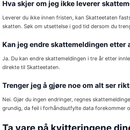
Hva skjer om jeg ikke leverer skattem
Leverer du ikke innen fristen, kan Skatteetaten fast
skatten. Søk om utsettelse i god tid dersom du treng
Kan jeg endre skattemeldingen etter a
Ja. Du kan endre skattemeldingen i tre år etter innle
direkte til Skatteetaten.
Trenger jeg å gjøre noe om alt ser rik
Nei. Gjør du ingen endringer, regnes skattemelding
grundig, da feil i forhåndsutfylte data forekommer of
Ta vare på kvitteringene di