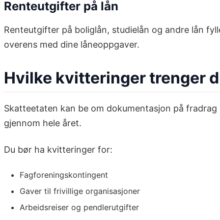
Renteutgifter på lån
Renteutgifter på boliglån, studielån og andre lån fyl
overens med dine låneoppgaver.
Hvilke kvitteringer trenger 
Skatteetaten kan be om dokumentasjon på fradrag i in
gjennom hele året.
Du bør ha kvitteringer for:
Fagforeningskontingent
Gaver til frivillige organisasjoner
Arbeidsreiser og pendlerutgifter