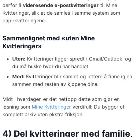
derfor å
videresende e-postkvitteringer
til Mine
Kvitteringer, slik at de samles i samme system som
papirkvitteringene.
Sammenlignet med «uten Mine
Kvitteringer»
Uten:
Kvitteringer ligger spredt i Gmail/Outlook, og
du må huske hvor du har handlet.
Med:
Kvitteringer blir samlet og lettere å finne igjen
sammen med resten av kjøpene dine.
Midt i hverdagen er det nettopp dette som gjør en
løsning som
Mine Kvitteringer
verdifull: Du bygger et
komplett arkiv uten ekstra friksjon.
4) Del kvitteringer med familie,