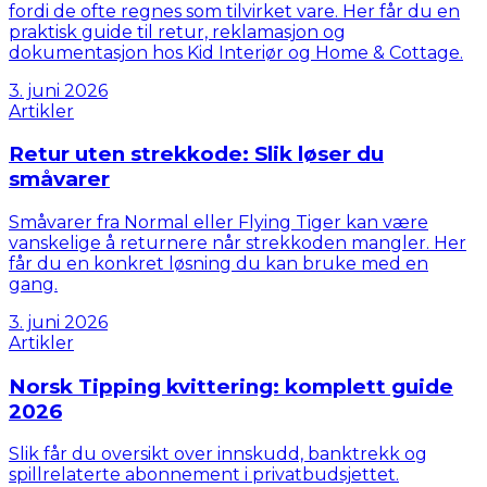
fordi de ofte regnes som tilvirket vare. Her får du en
praktisk guide til retur, reklamasjon og
dokumentasjon hos Kid Interiør og Home & Cottage.
3. juni 2026
Artikler
Retur uten strekkode: Slik løser du
småvarer
Småvarer fra Normal eller Flying Tiger kan være
vanskelige å returnere når strekkoden mangler. Her
får du en konkret løsning du kan bruke med en
gang.
3. juni 2026
Artikler
Norsk Tipping kvittering: komplett guide
2026
Slik får du oversikt over innskudd, banktrekk og
spillrelaterte abonnement i privatbudsjettet.