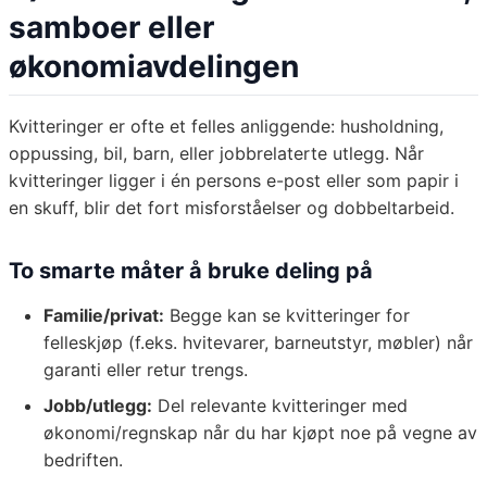
samboer eller
økonomiavdelingen
Kvitteringer er ofte et felles anliggende: husholdning,
oppussing, bil, barn, eller jobbrelaterte utlegg. Når
kvitteringer ligger i én persons e-post eller som papir i
en skuff, blir det fort misforståelser og dobbeltarbeid.
To smarte måter å bruke deling på
Familie/privat:
Begge kan se kvitteringer for
felleskjøp (f.eks. hvitevarer, barneutstyr, møbler) når
garanti eller retur trengs.
Jobb/utlegg:
Del relevante kvitteringer med
økonomi/regnskap når du har kjøpt noe på vegne av
bedriften.