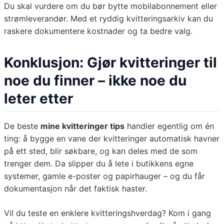
Du skal vurdere om du bør bytte mobilabonnement eller
strømleverandør. Med et ryddig kvitteringsarkiv kan du
raskere dokumentere kostnader og ta bedre valg.
Konklusjon: Gjør kvitteringer til
noe du finner – ikke noe du
leter etter
De beste
mine kvitteringer tips
handler egentlig om én
ting: å bygge en vane der kvitteringer automatisk havner
på ett sted, blir søkbare, og kan deles med de som
trenger dem. Da slipper du å lete i butikkens egne
systemer, gamle e-poster og papirhauger – og du får
dokumentasjon når det faktisk haster.
Vil du teste en enklere kvitteringshverdag? Kom i gang