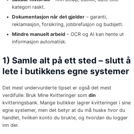
kategori raskt.
Dokumentasjon når det gjelder
– garanti,
reklamasjon, forsikring, jobbrefusjon og budsjett.
Mindre manuelt arbeid
– OCR og AI kan hente ut
informasjon automatisk.
1) Samle alt på ett sted – slutt å
lete i butikkens egne systemer
Det mest undervurderte tipset er også det mest
verdifulle: Bruk Mine Kvitteringer som
din
kvitteringsbank. Mange butikker lagrer kvitteringer i sine
egne systemer, men det betyr at du må huske
hvor
du
handlet,
hvilken konto
du brukte, og
hvordan
du logger
inn der.