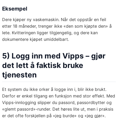
Eksempel
Dere kjøper ny vaskemaskin. Når det oppstår en feil
etter 18 måneder, trenger ikke «den som kjøpte den» å
lete. Kvitteringen ligger tilgjengelig, og dere kan
dokumentere kjøpet umiddelbart.
5) Logg inn med Vipps – gjør
det lett å faktisk bruke
tjenesten
Et system du ikke orker å logge inn i, blir ikke brukt.
Derfor er enkel tilgang en funksjon med stor effekt. Med
Vipps-innlogging slipper du passord, passordbytter og
«glemt passord»-runder. Det høres lite ut, men i praksis
er det ofte forskjellen på «jeg burde» og «jeg gjør».