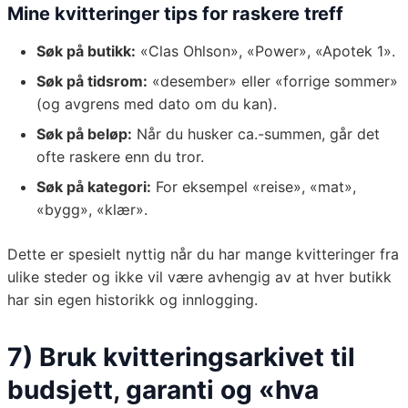
Mine kvitteringer tips for raskere treff
Søk på butikk:
«Clas Ohlson», «Power», «Apotek 1».
Søk på tidsrom:
«desember» eller «forrige sommer»
(og avgrens med dato om du kan).
Søk på beløp:
Når du husker ca.-summen, går det
ofte raskere enn du tror.
Søk på kategori:
For eksempel «reise», «mat»,
«bygg», «klær».
Dette er spesielt nyttig når du har mange kvitteringer fra
ulike steder og ikke vil være avhengig av at hver butikk
har sin egen historikk og innlogging.
7) Bruk kvitteringsarkivet til
budsjett, garanti og «hva