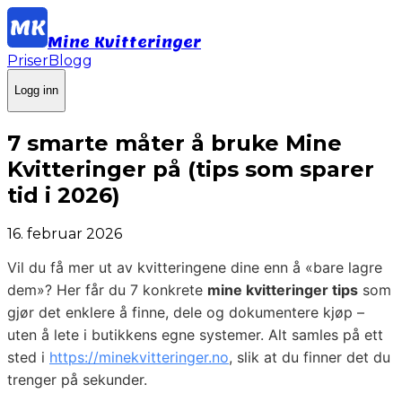
Mine Kvitteringer
Priser
Blogg
Logg inn
7 smarte måter å bruke Mine
Kvitteringer på (tips som sparer
tid i 2026)
16. februar 2026
Vil du få mer ut av kvitteringene dine enn å «bare lagre
dem»? Her får du 7 konkrete
mine kvitteringer tips
som
gjør det enklere å finne, dele og dokumentere kjøp –
uten å lete i butikkens egne systemer. Alt samles på ett
sted i
https://minekvitteringer.no
, slik at du finner det du
trenger på sekunder.