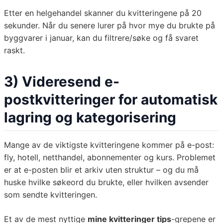
Etter en helgehandel skanner du kvitteringene på 20
sekunder. Når du senere lurer på hvor mye du brukte på
byggvarer i januar, kan du filtrere/søke og få svaret
raskt.
3) Videresend e-
postkvitteringer for automatisk
lagring og kategorisering
Mange av de viktigste kvitteringene kommer på e-post:
fly, hotell, netthandel, abonnementer og kurs. Problemet
er at e-posten blir et arkiv uten struktur – og du må
huske hvilke søkeord du brukte, eller hvilken avsender
som sendte kvitteringen.
Et av de mest nyttige
mine kvitteringer tips
-grepene er