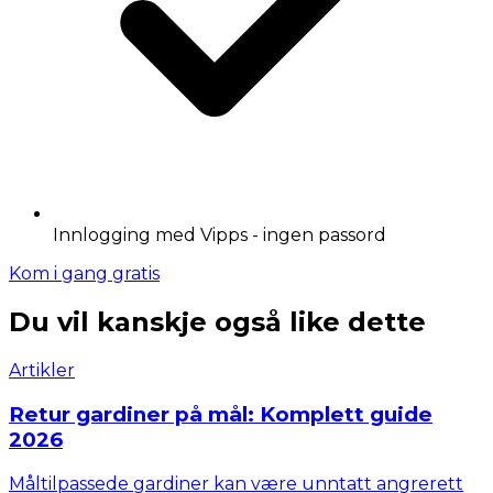
Innlogging med Vipps - ingen passord
Kom i gang gratis
Du vil kanskje også like dette
Artikler
Retur gardiner på mål: Komplett guide
2026
Måltilpassede gardiner kan være unntatt angrerett