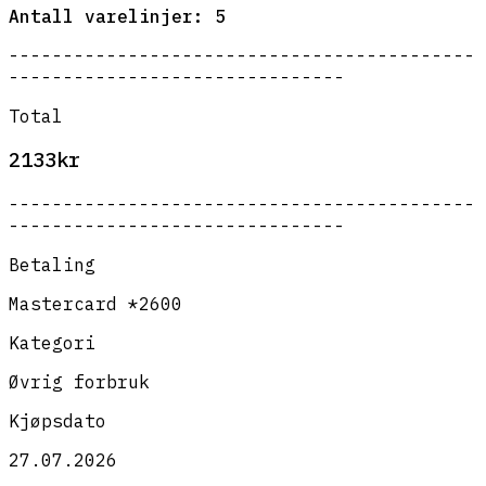
Antall varelinjer: 5
-------------------------------------------
-------------------------------
Total
2133kr
-------------------------------------------
-------------------------------
Betaling
Mastercard *2600
Kategori
Øvrig forbruk
Kjøpsdato
27.07.2026