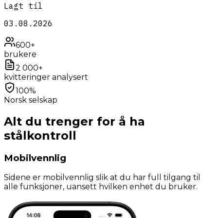
Lagt til
03.08.2026
600+
brukere
2 000+
kvitteringer analysert
100%
Norsk selskap
Alt du trenger for å ha
stålkontroll
Mobilvennlig
Sidene er mobilvennlig slik at du har full tilgang til
alle funksjoner, uansett hvilken enhet du bruker.