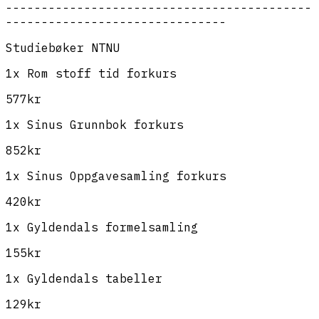
-------------------------------------------
-------------------------------
Studiebøker NTNU
1x Rom stoff tid forkurs
577kr
1x Sinus Grunnbok forkurs
852kr
1x Sinus Oppgavesamling forkurs
420kr
1x Gyldendals formelsamling
155kr
1x Gyldendals tabeller
129kr