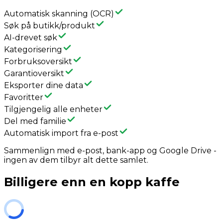
Automatisk skanning (OCR)
Søk på butikk/produkt
AI-drevet søk
Kategorisering
Forbruksoversikt
Garantioversikt
Eksporter dine data
Favoritter
Tilgjengelig alle enheter
Del med familie
Automatisk import fra e-post
Sammenlign med e-post, bank-app og Google Drive -
ingen av dem tilbyr alt dette samlet.
Billigere enn en kopp kaffe