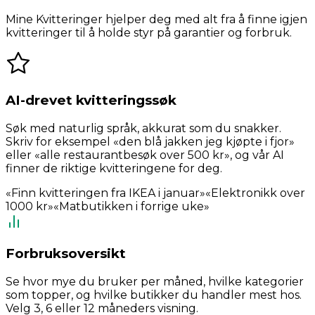
Mine Kvitteringer hjelper deg med alt fra å finne igjen
kvitteringer til å holde styr på garantier og forbruk.
AI-drevet kvitteringssøk
Søk med naturlig språk, akkurat som du snakker.
Skriv for eksempel «den blå jakken jeg kjøpte i fjor»
eller «alle restaurantbesøk over 500 kr», og vår AI
finner de riktige kvitteringene for deg.
«Finn kvitteringen fra IKEA i januar»
«Elektronikk over
1000 kr»
«Matbutikken i forrige uke»
Forbruksoversikt
Se hvor mye du bruker per måned, hvilke kategorier
som topper, og hvilke butikker du handler mest hos.
Velg 3, 6 eller 12 måneders visning.