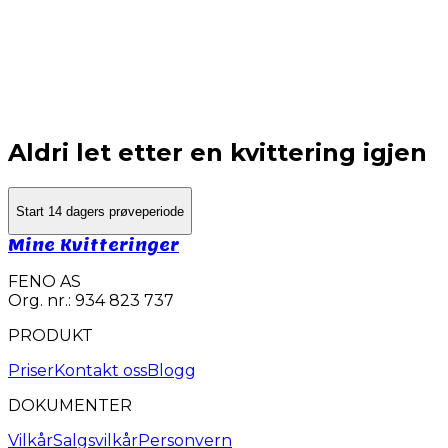
Aldri let etter en kvittering igjen
Start 14 dagers prøveperiode
Mine Kvitteringer
FENO AS
Org. nr.: 934 823 737
PRODUKT
Priser
Kontakt oss
Blogg
DOKUMENTER
Vilkår
Salgsvilkår
Personvern